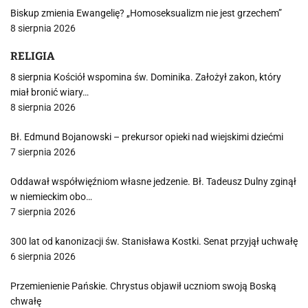
Biskup zmienia Ewangelię? „Homoseksualizm nie jest grzechem”
8 sierpnia 2026
RELIGIA
8 sierpnia Kościół wspomina św. Dominika. Założył zakon, który
miał bronić wiary…
8 sierpnia 2026
Bł. Edmund Bojanowski – prekursor opieki nad wiejskimi dziećmi
7 sierpnia 2026
Oddawał współwięźniom własne jedzenie. Bł. Tadeusz Dulny zginął
w niemieckim obo…
7 sierpnia 2026
300 lat od kanonizacji św. Stanisława Kostki. Senat przyjął uchwałę
6 sierpnia 2026
Przemienienie Pańskie. Chrystus objawił uczniom swoją Boską
chwałę