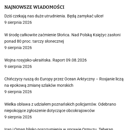
NAJNOWSZE WIADOMOŚCI
Dziś czekają nas duże utrudnienia. Będą zamykać ulice!
9 sierpnia 2026
W środę całkowite zaćmienie Słońca. Nad Polską Księżyc zasłoni
ponad 80 proc. tarczy słonecznej
9 sierpnia 2026
Wojna rosyjsko-ukraińska. Raport 09.08.2026
9 sierpnia 2026
Chińczycy ruszą do Europy przez Ocean Arktyczny – Rosjanie liczą
na epokową zmianę szlaków morskich
9 sierpnia 2026
Wielka obława z udziałem poznańskich policjantów. Odebrano
niepokojące zgłoszenie dotyczące obcokrajowców
9 sierpnia 2026
Iran i Oman blisko porozumienia w sprawie Ormuzu. Teheran