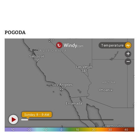
POGODA