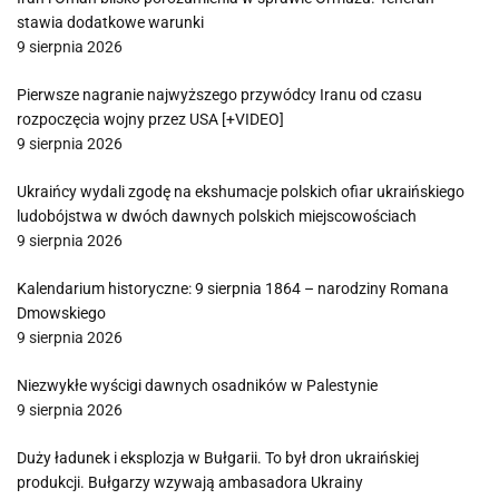
stawia dodatkowe warunki
9 sierpnia 2026
Pierwsze nagranie najwyższego przywódcy Iranu od czasu
rozpoczęcia wojny przez USA [+VIDEO]
9 sierpnia 2026
Ukraińcy wydali zgodę na ekshumacje polskich ofiar ukraińskiego
ludobójstwa w dwóch dawnych polskich miejscowościach
9 sierpnia 2026
Kalendarium historyczne: 9 sierpnia 1864 – narodziny Romana
Dmowskiego
9 sierpnia 2026
Niezwykłe wyścigi dawnych osadników w Palestynie
9 sierpnia 2026
Duży ładunek i eksplozja w Bułgarii. To był dron ukraińskiej
produkcji. Bułgarzy wzywają ambasadora Ukrainy