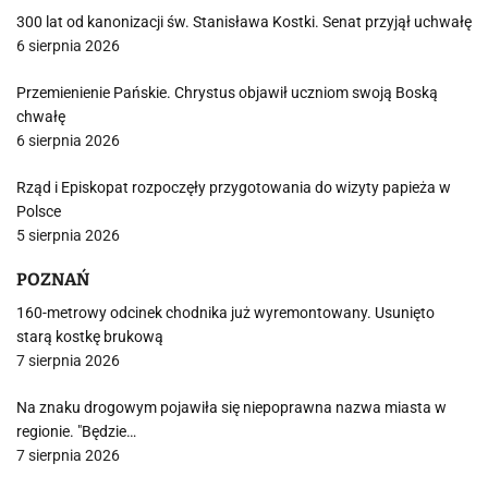
300 lat od kanonizacji św. Stanisława Kostki. Senat przyjął uchwałę
6 sierpnia 2026
Przemienienie Pańskie. Chrystus objawił uczniom swoją Boską
chwałę
6 sierpnia 2026
Rząd i Episkopat rozpoczęły przygotowania do wizyty papieża w
Polsce
5 sierpnia 2026
POZNAŃ
160-metrowy odcinek chodnika już wyremontowany. Usunięto
starą kostkę brukową
7 sierpnia 2026
Na znaku drogowym pojawiła się niepoprawna nazwa miasta w
regionie. "Będzie…
7 sierpnia 2026