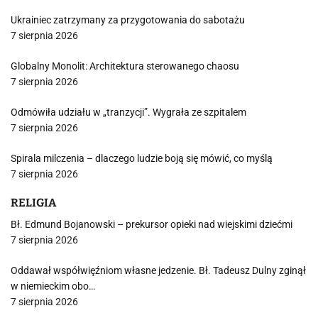
Ukrainiec zatrzymany za przygotowania do sabotażu
7 sierpnia 2026
Globalny Monolit: Architektura sterowanego chaosu
7 sierpnia 2026
Odmówiła udziału w „tranzycji”. Wygrała ze szpitalem
7 sierpnia 2026
Spirala milczenia – dlaczego ludzie boją się mówić, co myślą
7 sierpnia 2026
RELIGIA
Bł. Edmund Bojanowski – prekursor opieki nad wiejskimi dziećmi
7 sierpnia 2026
Oddawał współwięźniom własne jedzenie. Bł. Tadeusz Dulny zginął
w niemieckim obo…
7 sierpnia 2026