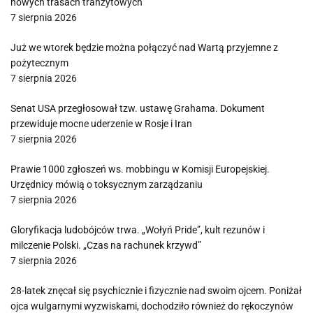
nowych trasach tranzytowych
7 sierpnia 2026
Już we wtorek będzie można połączyć nad Wartą przyjemne z
pożytecznym
7 sierpnia 2026
Senat USA przegłosował tzw. ustawę Grahama. Dokument
przewiduje mocne uderzenie w Rosje i Iran
7 sierpnia 2026
Prawie 1000 zgłoszeń ws. mobbingu w Komisji Europejskiej.
Urzędnicy mówią o toksycznym zarządzaniu
7 sierpnia 2026
Gloryfikacja ludobójców trwa. „Wołyń Pride”, kult rezunów i
milczenie Polski. „Czas na rachunek krzywd”
7 sierpnia 2026
28-latek znęcał się psychicznie i fizycznie nad swoim ojcem. Poniżał
ojca wulgarnymi wyzwiskami, dochodziło również do rękoczynów