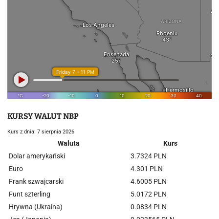
KURSY WALUT NBP
Kurs z dnia: 7 sierpnia 2026
Waluta
Kurs
Dolar amerykański
3.7324 PLN
Euro
4.301 PLN
Frank szwajcarski
4.6005 PLN
Funt szterling
5.0172 PLN
Hrywna (Ukraina)
0.0834 PLN