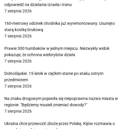
odpowiedź na działania Izraela i Iranu
7 sierpnia 2026
160-metrowy odcinek chodnika już wyremontowany. Usunięto
starą kostkę brukową
7 sierpnia 2026
Prawie 300 humbaków w jednym miejscu. Niezwykły widok
pokazuje, że ochrona wielorybów działa
7 sierpnia 2026
Dolnośląskie. 15-latek w ciężkim stanie po ataku ostrym
przedmiotem
7 sierpnia 2026
Na znaku drogowym pojawiła się niepoprawna nazwa miasta w
regionie. "Będziemy musieli zmieniać dowody?"
7 sierpnia 2026
Ukraina chce przewozić zboże przez Polskę. Kijów rozmawia o