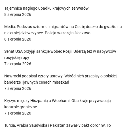
Tajemnica nagłego upadku krajowych serwerów
8 sierpnia 2026
Media: Podczas szturmu imigrantów na Ceutę doszło do gwałtu na
nieletniej dziewczynce. Policja wszczęła śledztwo
8 sierpnia 2026
Senat USA przyjął sankcje wobec Rosji. Uderzą też w nabywców
rosyjskiej ropy
7 sierpnia 2026
Nawrocki podpisał cztery ustawy. Wśród nich przepisy o polskiej
banderze i jawnych cenach mieszkań
7 sierpnia 2026
Kryzys między Hiszpanią a Włochami. Oba kraje przywracają
kontrole graniczne
7 sierpnia 2026
Turcja, Arabia Saudyjska i Pakistan zawarły pakt obronny. To