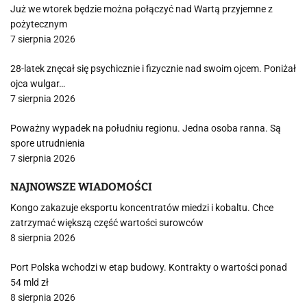
Już we wtorek będzie można połączyć nad Wartą przyjemne z
pożytecznym
7 sierpnia 2026
28-latek znęcał się psychicznie i fizycznie nad swoim ojcem. Poniżał
ojca wulgar…
7 sierpnia 2026
Poważny wypadek na południu regionu. Jedna osoba ranna. Są
spore utrudnienia
7 sierpnia 2026
NAJNOWSZE WIADOMOŚCI
Kongo zakazuje eksportu koncentratów miedzi i kobaltu. Chce
zatrzymać większą część wartości surowców
8 sierpnia 2026
Port Polska wchodzi w etap budowy. Kontrakty o wartości ponad
54 mld zł
8 sierpnia 2026