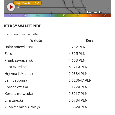
KURSY WALUT NBP
Kurs z dnia: 5 sierpnia 2026
Waluta
Kurs
Dolar amerykański
3.732 PLN
Euro
4.305 PLN
Frank szwajcarski
4.608 PLN
Funt szterling
5.0219 PLN
Hrywna (Ukraina)
0.0834 PLN
Jen (Japonia)
0.023647 PLN
Korona czeska
0.1779 PLN
Korona norweska
0.3917 PLN
Lira turecka
0.0784 PLN
Yuan renminbi (Chiny)
0.5529 PLN