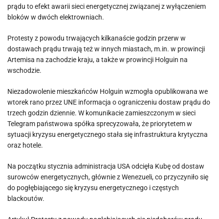
prądu to efekt awarii sieci energetycznej związanej z wyłączeniem
bloków w dwóch elektrowniach.
Protesty z powodu trwających kilkanaście godzin przerw w
dostawach prądu trwają też w innych miastach, m.in. w prowincji
Artemisa na zachodzie kraju, a także w prowincji Holguin na
wschodzie.
Niezadowolenie mieszkańców Holguin wzmogła opublikowana we
wtorek rano przez UNE informacja o ograniczeniu dostaw prądu do
trzech godzin dziennie. W komunikacie zamieszczonym w sieci
Telegram państwowa spółka sprecyzowała, że priorytetem w
sytuacji kryzysu energetycznego stała się infrastruktura krytyczna
oraz hotele.
Na początku stycznia administracja USA odcięła Kubę od dostaw
surowców energetycznych, głównie z Wenezueli, co przyczyniło się
do pogłębiającego się kryzysu energetycznego i częstych
blackoutów.