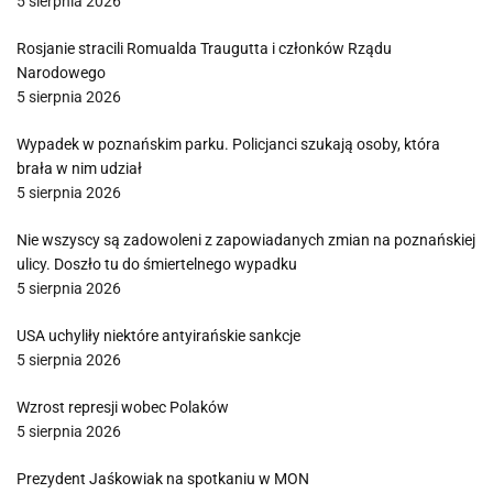
5 sierpnia 2026
Rosjanie stracili Romualda Traugutta i członków Rządu
Narodowego
5 sierpnia 2026
Wypadek w poznańskim parku. Policjanci szukają osoby, która
brała w nim udział
5 sierpnia 2026
Nie wszyscy są zadowoleni z zapowiadanych zmian na poznańskiej
ulicy. Doszło tu do śmiertelnego wypadku
5 sierpnia 2026
USA uchyliły niektóre antyirańskie sankcje
5 sierpnia 2026
Wzrost represji wobec Polaków
5 sierpnia 2026
Prezydent Jaśkowiak na spotkaniu w MON