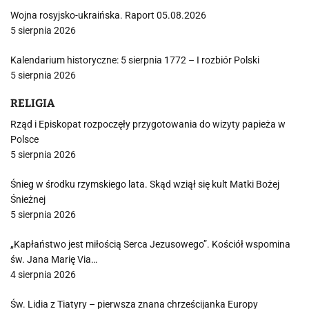
Wojna rosyjsko-ukraińska. Raport 05.08.2026
5 sierpnia 2026
Kalendarium historyczne: 5 sierpnia 1772 – I rozbiór Polski
5 sierpnia 2026
RELIGIA
Rząd i Episkopat rozpoczęły przygotowania do wizyty papieża w
Polsce
5 sierpnia 2026
Śnieg w środku rzymskiego lata. Skąd wziął się kult Matki Bożej
Śnieżnej
5 sierpnia 2026
„Kapłaństwo jest miłością Serca Jezusowego”. Kościół wspomina
św. Jana Marię Via…
4 sierpnia 2026
Św. Lidia z Tiatyry – pierwsza znana chrześcijanka Europy