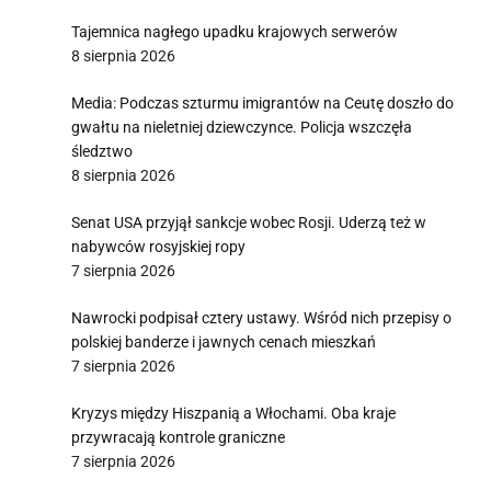
Tajemnica nagłego upadku krajowych serwerów
8 sierpnia 2026
Media: Podczas szturmu imigrantów na Ceutę doszło do
gwałtu na nieletniej dziewczynce. Policja wszczęła
i
śledztwo
8 sierpnia 2026
Senat USA przyjął sankcje wobec Rosji. Uderzą też w
nabywców rosyjskiej ropy
7 sierpnia 2026
Nawrocki podpisał cztery ustawy. Wśród nich przepisy o
polskiej banderze i jawnych cenach mieszkań
7 sierpnia 2026
Kryzys między Hiszpanią a Włochami. Oba kraje
przywracają kontrole graniczne
7 sierpnia 2026