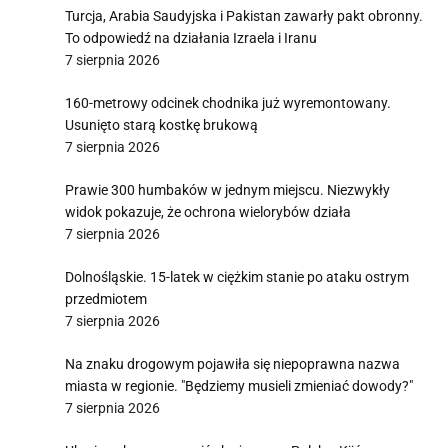
Turcja, Arabia Saudyjska i Pakistan zawarły pakt obronny.
To odpowiedź na działania Izraela i Iranu
7 sierpnia 2026
160-metrowy odcinek chodnika już wyremontowany.
Usunięto starą kostkę brukową
7 sierpnia 2026
Prawie 300 humbaków w jednym miejscu. Niezwykły
widok pokazuje, że ochrona wielorybów działa
7 sierpnia 2026
Dolnośląskie. 15-latek w ciężkim stanie po ataku ostrym
przedmiotem
7 sierpnia 2026
Na znaku drogowym pojawiła się niepoprawna nazwa
miasta w regionie. "Będziemy musieli zmieniać dowody?"
7 sierpnia 2026