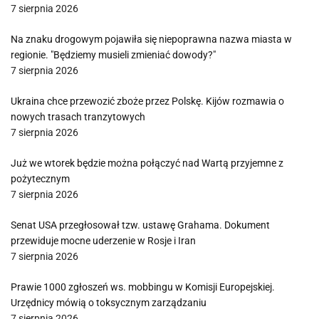
7 sierpnia 2026
Na znaku drogowym pojawiła się niepoprawna nazwa miasta w
regionie. "Będziemy musieli zmieniać dowody?"
7 sierpnia 2026
Ukraina chce przewozić zboże przez Polskę. Kijów rozmawia o
nowych trasach tranzytowych
7 sierpnia 2026
Już we wtorek będzie można połączyć nad Wartą przyjemne z
pożytecznym
7 sierpnia 2026
Senat USA przegłosował tzw. ustawę Grahama. Dokument
przewiduje mocne uderzenie w Rosje i Iran
7 sierpnia 2026
Prawie 1000 zgłoszeń ws. mobbingu w Komisji Europejskiej.
Urzędnicy mówią o toksycznym zarządzaniu
7 sierpnia 2026