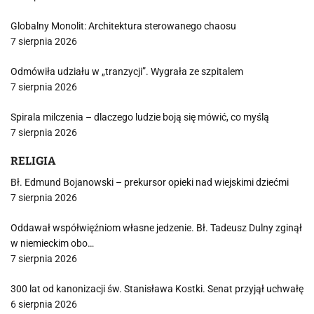
Globalny Monolit: Architektura sterowanego chaosu
7 sierpnia 2026
Odmówiła udziału w „tranzycji”. Wygrała ze szpitalem
7 sierpnia 2026
Spirala milczenia – dlaczego ludzie boją się mówić, co myślą
7 sierpnia 2026
RELIGIA
Bł. Edmund Bojanowski – prekursor opieki nad wiejskimi dziećmi
7 sierpnia 2026
Oddawał współwięźniom własne jedzenie. Bł. Tadeusz Dulny zginął
w niemieckim obo…
7 sierpnia 2026
300 lat od kanonizacji św. Stanisława Kostki. Senat przyjął uchwałę
6 sierpnia 2026