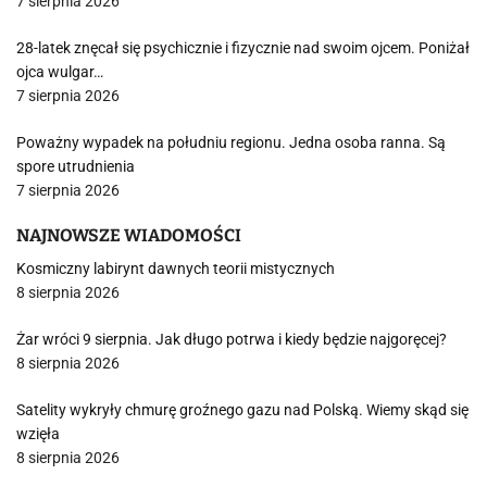
7 sierpnia 2026
28-latek znęcał się psychicznie i fizycznie nad swoim ojcem. Poniżał
ojca wulgar…
7 sierpnia 2026
Poważny wypadek na południu regionu. Jedna osoba ranna. Są
spore utrudnienia
7 sierpnia 2026
NAJNOWSZE WIADOMOŚCI
Kosmiczny labirynt dawnych teorii mistycznych
8 sierpnia 2026
Żar wróci 9 sierpnia. Jak długo potrwa i kiedy będzie najgoręcej?
8 sierpnia 2026
Satelity wykryły chmurę groźnego gazu nad Polską. Wiemy skąd się
wzięła
8 sierpnia 2026