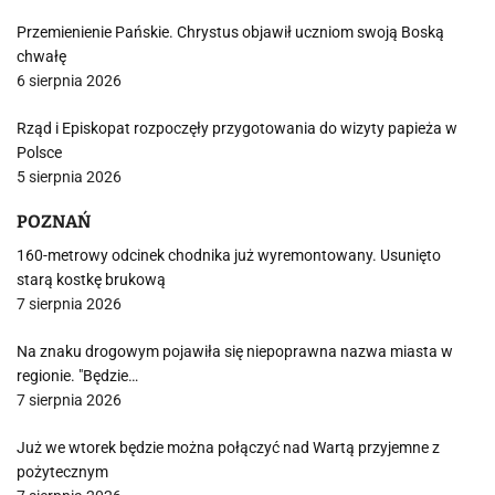
Przemienienie Pańskie. Chrystus objawił uczniom swoją Boską
chwałę
6 sierpnia 2026
Rząd i Episkopat rozpoczęły przygotowania do wizyty papieża w
Polsce
5 sierpnia 2026
POZNAŃ
160-metrowy odcinek chodnika już wyremontowany. Usunięto
starą kostkę brukową
7 sierpnia 2026
Na znaku drogowym pojawiła się niepoprawna nazwa miasta w
regionie. "Będzie…
7 sierpnia 2026
Już we wtorek będzie można połączyć nad Wartą przyjemne z
pożytecznym