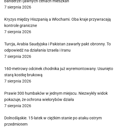
banderze i jawnych cenach mieszkań
7 sierpnia 2026
Kryzys między Hiszpanią a Włochami. Oba kraje przywracają
kontrole graniczne
7 sierpnia 2026
Turcja, Arabia Saudyjska i Pakistan zawarły pakt obronny. To
odpowiedź na działania Izraela i Iranu
7 sierpnia 2026
160-metrowy odcinek chodnika już wyremontowany. Usunięto
starą kostkę brukową
7 sierpnia 2026
Prawie 300 humbaków w jednym miejscu. Niezwykły widok
pokazuje, że ochrona wielorybów działa
7 sierpnia 2026
Dolnośląskie. 15-latek w ciężkim stanie po ataku ostrym
przedmiotem