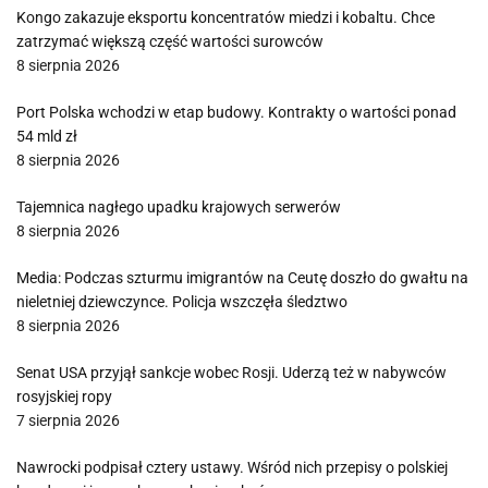
Kongo zakazuje eksportu koncentratów miedzi i kobaltu. Chce
zatrzymać większą część wartości surowców
8 sierpnia 2026
Port Polska wchodzi w etap budowy. Kontrakty o wartości ponad
54 mld zł
8 sierpnia 2026
Tajemnica nagłego upadku krajowych serwerów
8 sierpnia 2026
Media: Podczas szturmu imigrantów na Ceutę doszło do gwałtu na
nieletniej dziewczynce. Policja wszczęła śledztwo
8 sierpnia 2026
Senat USA przyjął sankcje wobec Rosji. Uderzą też w nabywców
rosyjskiej ropy
7 sierpnia 2026
Nawrocki podpisał cztery ustawy. Wśród nich przepisy o polskiej