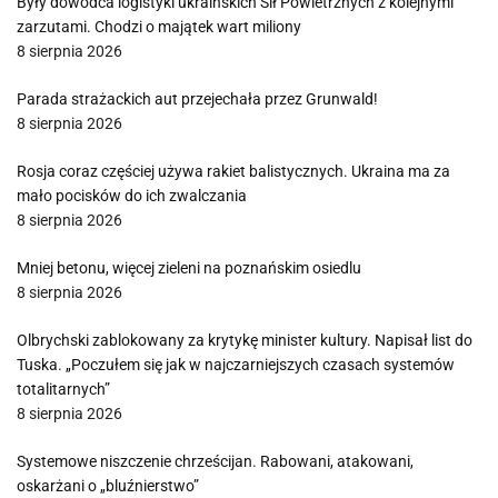
Były dowódca logistyki ukraińskich Sił Powietrznych z kolejnymi
zarzutami. Chodzi o majątek wart miliony
8 sierpnia 2026
Parada strażackich aut przejechała przez Grunwald!
8 sierpnia 2026
Rosja coraz częściej używa rakiet balistycznych. Ukraina ma za
mało pocisków do ich zwalczania
8 sierpnia 2026
Mniej betonu, więcej zieleni na poznańskim osiedlu
8 sierpnia 2026
Olbrychski zablokowany za krytykę minister kultury. Napisał list do
Tuska. „Poczułem się jak w najczarniejszych czasach systemów
totalitarnych”
8 sierpnia 2026
Systemowe niszczenie chrześcijan. Rabowani, atakowani,
oskarżani o „bluźnierstwo”