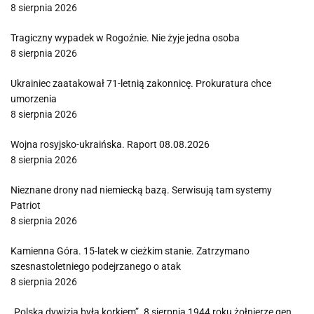
8 sierpnia 2026
Tragiczny wypadek w Rogoźnie. Nie żyje jedna osoba
8 sierpnia 2026
Ukrainiec zaatakował 71-letnią zakonnicę. Prokuratura chce
umorzenia
8 sierpnia 2026
Wojna rosyjsko-ukraińska. Raport 08.08.2026
8 sierpnia 2026
Nieznane drony nad niemiecką bazą. Serwisują tam systemy
Patriot
8 sierpnia 2026
Kamienna Góra. 15-latek w cieżkim stanie. Zatrzymano
szesnastoletniego podejrzanego o atak
8 sierpnia 2026
„Polska dywizja była korkiem”. 8 sierpnia 1944 roku żołnierze gen.