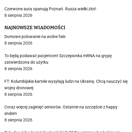
Czerwone auta opanują Poznań. Rusza wielki zlot!
8 sierpnia 2026
NAJNOWSZE WIADOMOŚCI
Domowe polowanie na wolne fale
8 sierpnia 2026
To będą podawać pacjentom! Szczepionka mRNA na grypę
zatwierdzona do użytku
8 sierpnia 2026
FT: Kolumbijskie kartele wysyłają ludzi na Ukrainę. Chcą nauczyć się
wojny dronowej
8 sierpnia 2026
Coraz więcej zaginięć seniorów. Ostatnie na szczęście z happy
endem
8 sierpnia 2026