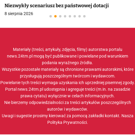
Niezwykły scenariusz bez państwowej dotacji
8 sierpnia 2026
Materiały (treści, artykuły, zdjęcia, filmy) autorstwa portalu
news.24tm.pl mogą być publikowane i powielane pod warunkiem
podania wyraźnego źródła.
Wszystkie pozostałe materiały są chronione prawami autorskimi, które
przysługują poszczególnym twórcom i wydawcom.
Powielanie tych treści wymaga uzyskania ich uprzedniej pisemnej zgody.
Portal news.24tm.pl udostępnia i agreguje treści (m.in. na zasadzie
prawa cytatu) wyłącznie w celach informacyjnych.
Nie bierzemy odpowiedzialności za treści artykułów poszczególnych
autorów i wydawców.
Uwagi i sugestie prosimy kierować za pomocą zakładki
kontakt
. Nasza
Polityka Prywatności
.