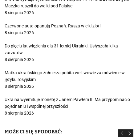
Maczka ruszyli do walki pod Falaise
8 sierpnia 2026
Czerwone auta opanują Poznań. Rusza wielki zlot!
8 sierpnia 2026
Do pięciu lat więzienia dla 31-letniej Ukrainki. Usłyszała kilka
zarzutów
8 sierpnia 2026
Matka ukraińskiego żołnierza pobita we Lwowie za mówienie w
języku rosyjskim
8 sierpnia 2026
Ukraina wyemituje monetę z Janem Pawłem II. Ma przypominać o
pojednaniu i wspólnej przyszłości
8 sierpnia 2026
MOŻE CI SIĘ SPODOBAĆ: