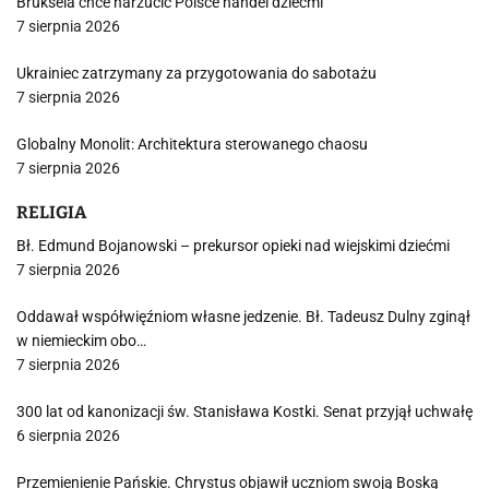
Bruksela chce narzucić Polsce handel dziećmi
7 sierpnia 2026
Ukrainiec zatrzymany za przygotowania do sabotażu
7 sierpnia 2026
Globalny Monolit: Architektura sterowanego chaosu
7 sierpnia 2026
RELIGIA
Bł. Edmund Bojanowski – prekursor opieki nad wiejskimi dziećmi
7 sierpnia 2026
Oddawał współwięźniom własne jedzenie. Bł. Tadeusz Dulny zginął
w niemieckim obo…
7 sierpnia 2026
300 lat od kanonizacji św. Stanisława Kostki. Senat przyjął uchwałę
6 sierpnia 2026
Przemienienie Pańskie. Chrystus objawił uczniom swoją Boską