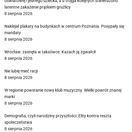
oświatowej i jednego dziecka, a u trojga kolejnych stwierdzono
latentne zakażenie prątkiem gruźlicy
8 sierpnia 2026
Naklejał plakaty na budynkach w centrum Poznania. Posypały się
mandaty
8 sierpnia 2026
Wrocław: zasnęła w taksówce. Kazach ją zgwałcił
8 sierpnia 2026
Nie lubię mieć racji
8 sierpnia 2026
W regionie powstanie nowy klub muzyczny. Wielki powrót znanej
marki
8 sierpnia 2026
Demografia, czyli narodziny przyszłości. Elity kontra reszta
społeczeństwa
8 sierpnia 2026