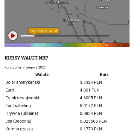
KURSY WALUT NBP
Kurs z dnia: 7 sierpnia 2026
Waluta
Kurs
Dolar amerykański
3.7324 PLN
Euro
4.301 PLN
Frank szwajcarski
4.6005 PLN
Funt szterling
5.0172 PLN
Hrywna (Ukraina)
0.0834 PLN
Jen (Japonia)
0.023565 PLN
Korona czeska
0.1773 PLN