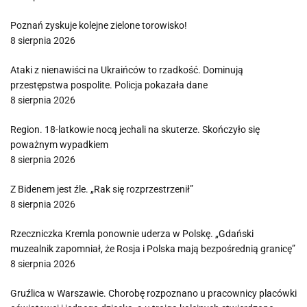
Poznań zyskuje kolejne zielone torowisko!
8 sierpnia 2026
Ataki z nienawiści na Ukraińców to rzadkość. Dominują
przestępstwa pospolite. Policja pokazała dane
8 sierpnia 2026
Region. 18-latkowie nocą jechali na skuterze. Skończyło się
poważnym wypadkiem
8 sierpnia 2026
Z Bidenem jest źle. „Rak się rozprzestrzenił”
8 sierpnia 2026
Rzeczniczka Kremla ponownie uderza w Polskę. „Gdański
muzealnik zapomniał, że Rosja i Polska mają bezpośrednią granicę”
8 sierpnia 2026
Gruźlica w Warszawie. Chorobę rozpoznano u pracownicy placówki