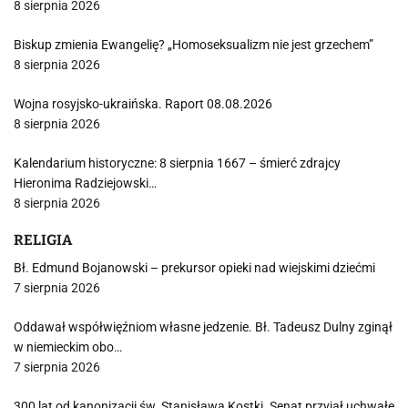
8 sierpnia 2026
Biskup zmienia Ewangelię? „Homoseksualizm nie jest grzechem”
8 sierpnia 2026
Wojna rosyjsko-ukraińska. Raport 08.08.2026
8 sierpnia 2026
Kalendarium historyczne: 8 sierpnia 1667 – śmierć zdrajcy
Hieronima Radziejowski…
8 sierpnia 2026
RELIGIA
Bł. Edmund Bojanowski – prekursor opieki nad wiejskimi dziećmi
7 sierpnia 2026
Oddawał współwięźniom własne jedzenie. Bł. Tadeusz Dulny zginął
w niemieckim obo…
7 sierpnia 2026
300 lat od kanonizacji św. Stanisława Kostki. Senat przyjął uchwałę