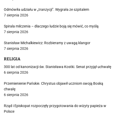
Odmówiła udziału w „tranzycji”. Wygrała ze szpitalem
7 sierpnia 2026
Spirala milczenia – dlaczego ludzie boją się mówić, co myślą
7 sierpnia 2026
Stanisław Michalkiewicz: Rozbieramy z uwagą klangor
7 sierpnia 2026
RELIGIA
300 lat od kanonizacji św. Stanisława Kostki. Senat przyjął uchwałę
6 sierpnia 2026
Przemienienie Pańskie. Chrystus objawił uczniom swoją Boską
chwałę
6 sierpnia 2026
Rząd i Episkopat rozpoczęły przygotowania do wizyty papieża w
Polsce