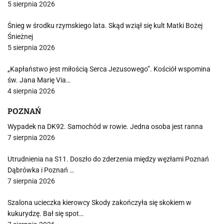
5 sierpnia 2026
Śnieg w środku rzymskiego lata. Skąd wziął się kult Matki Bożej
Śnieżnej
5 sierpnia 2026
„Kapłaństwo jest miłością Serca Jezusowego”. Kościół wspomina
św. Jana Marię Via…
4 sierpnia 2026
POZNAŃ
Wypadek na DK92. Samochód w rowie. Jedna osoba jest ranna
7 sierpnia 2026
Utrudnienia na S11. Doszło do zderzenia między węzłami Poznań
Dąbrówka i Poznań …
7 sierpnia 2026
Szalona ucieczka kierowcy Skody zakończyła się skokiem w
kukurydzę. Bał się spot…