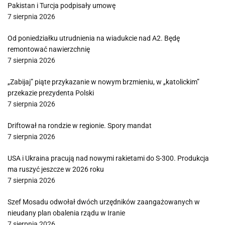
Pakistan i Turcja podpisały umowę
7 sierpnia 2026
Od poniedziałku utrudnienia na wiadukcie nad A2. Będę
remontować nawierzchnię
7 sierpnia 2026
„Zabijaj” piąte przykazanie w nowym brzmieniu, w „katolickim”
przekazie prezydenta Polski
7 sierpnia 2026
Driftował na rondzie w regionie. Spory mandat
7 sierpnia 2026
USA i Ukraina pracują nad nowymi rakietami do S-300. Produkcja
ma ruszyć jeszcze w 2026 roku
7 sierpnia 2026
Szef Mosadu odwołał dwóch urzędników zaangażowanych w
nieudany plan obalenia rządu w Iranie
7 sierpnia 2026