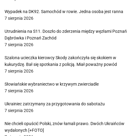
Wypadek na DK92. Samochód w rowie. Jedna osoba jest ranna
7 sierpnia 2026
Utrudnienia na S11. Doszło do zderzenia między węzłami Poznań
Dąbrówka i Poznań Zachód
7 sierpnia 2026
Szalona ucieczka kierowcy Skody zakończyła się skokiem w
kukurydzę. Bał się spotkania z policją. Miał poważny powód
7 sierpnia 2026
Słowiańskie wybraniectwo w krzywym zwierciadle
7 sierpnia 2026
Ukrainiec zatrzymany za przygotowania do sabotażu
7 sierpnia 2026
Nie chcieli opuścić Polski, znów łamali prawo. Dwóch Ukraińców
wydalonych [+FOTO]