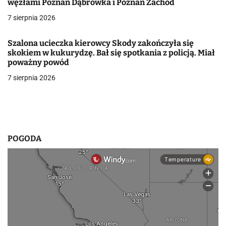
węzłami Poznań Dąbrówka i Poznań Zachód
w
7 sierpnia 2026
p
Szalona ucieczka kierowcy Skody zakończyła się
i
skokiem w kukurydzę. Bał się spotkania z policją. Miał
poważny powód
s
7 sierpnia 2026
u
POGODA