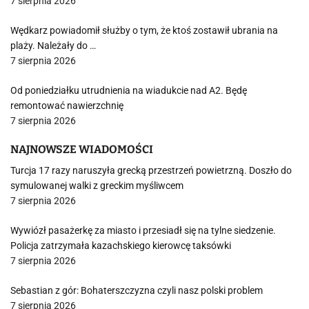
7 sierpnia 2026
Wędkarz powiadomił służby o tym, że ktoś zostawił ubrania na
plaży. Należały do …
7 sierpnia 2026
Od poniedziałku utrudnienia na wiadukcie nad A2. Będę
remontować nawierzchnię
7 sierpnia 2026
NAJNOWSZE WIADOMOŚCI
Turcja 17 razy naruszyła grecką przestrzeń powietrzną. Doszło do
symulowanej walki z greckim myśliwcem
7 sierpnia 2026
Wywiózł pasażerkę za miasto i przesiadł się na tylne siedzenie.
Policja zatrzymała kazachskiego kierowcę taksówki
7 sierpnia 2026
Sebastian z gór: Bohaterszczyzna czyli nasz polski problem
7 sierpnia 2026