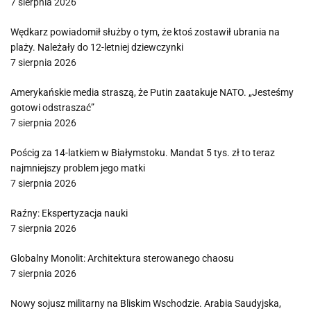
7 sierpnia 2026
Wędkarz powiadomił służby o tym, że ktoś zostawił ubrania na
plaży. Należały do 12-letniej dziewczynki
7 sierpnia 2026
Amerykańskie media straszą, że Putin zaatakuje NATO. „Jesteśmy
gotowi odstraszać”
7 sierpnia 2026
Pościg za 14-latkiem w Białymstoku. Mandat 5 tys. zł to teraz
najmniejszy problem jego matki
7 sierpnia 2026
Raźny: Ekspertyzacja nauki
7 sierpnia 2026
Globalny Monolit: Architektura sterowanego chaosu
7 sierpnia 2026
Nowy sojusz militarny na Bliskim Wschodzie. Arabia Saudyjska,