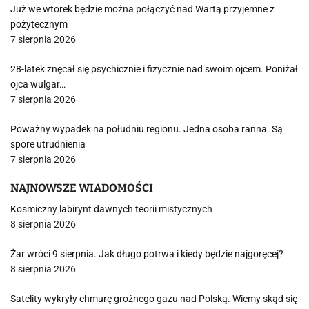
Już we wtorek będzie można połączyć nad Wartą przyjemne z
pożytecznym
7 sierpnia 2026
28-latek znęcał się psychicznie i fizycznie nad swoim ojcem. Poniżał
ojca wulgar…
7 sierpnia 2026
Poważny wypadek na południu regionu. Jedna osoba ranna. Są
spore utrudnienia
7 sierpnia 2026
NAJNOWSZE WIADOMOŚCI
Kosmiczny labirynt dawnych teorii mistycznych
8 sierpnia 2026
Żar wróci 9 sierpnia. Jak długo potrwa i kiedy będzie najgoręcej?
8 sierpnia 2026
Satelity wykryły chmurę groźnego gazu nad Polską. Wiemy skąd się