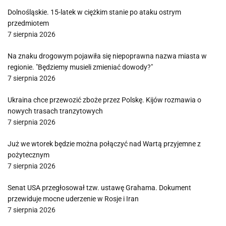
Dolnośląskie. 15-latek w ciężkim stanie po ataku ostrym
przedmiotem
7 sierpnia 2026
Na znaku drogowym pojawiła się niepoprawna nazwa miasta w
regionie. "Będziemy musieli zmieniać dowody?"
7 sierpnia 2026
Ukraina chce przewozić zboże przez Polskę. Kijów rozmawia o
nowych trasach tranzytowych
7 sierpnia 2026
Już we wtorek będzie można połączyć nad Wartą przyjemne z
pożytecznym
7 sierpnia 2026
Senat USA przegłosował tzw. ustawę Grahama. Dokument
przewiduje mocne uderzenie w Rosje i Iran
7 sierpnia 2026