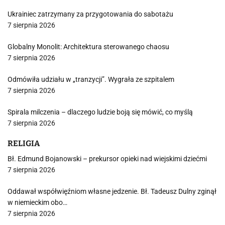
Ukrainiec zatrzymany za przygotowania do sabotażu
7 sierpnia 2026
Globalny Monolit: Architektura sterowanego chaosu
7 sierpnia 2026
Odmówiła udziału w „tranzycji”. Wygrała ze szpitalem
7 sierpnia 2026
Spirala milczenia – dlaczego ludzie boją się mówić, co myślą
7 sierpnia 2026
RELIGIA
Bł. Edmund Bojanowski – prekursor opieki nad wiejskimi dziećmi
7 sierpnia 2026
Oddawał współwięźniom własne jedzenie. Bł. Tadeusz Dulny zginął
w niemieckim obo…
7 sierpnia 2026