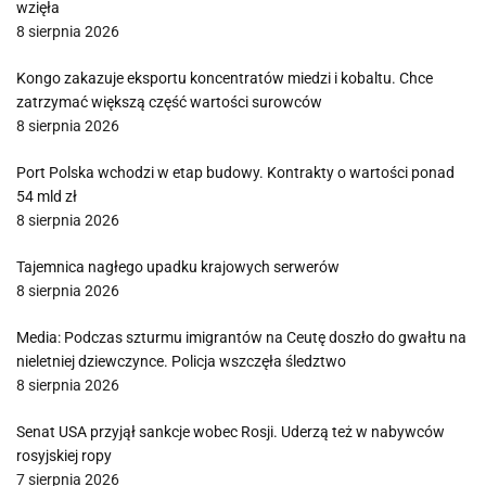
wzięła
8 sierpnia 2026
Kongo zakazuje eksportu koncentratów miedzi i kobaltu. Chce
zatrzymać większą część wartości surowców
8 sierpnia 2026
Port Polska wchodzi w etap budowy. Kontrakty o wartości ponad
54 mld zł
8 sierpnia 2026
Tajemnica nagłego upadku krajowych serwerów
8 sierpnia 2026
Media: Podczas szturmu imigrantów na Ceutę doszło do gwałtu na
nieletniej dziewczynce. Policja wszczęła śledztwo
8 sierpnia 2026
Senat USA przyjął sankcje wobec Rosji. Uderzą też w nabywców
rosyjskiej ropy
7 sierpnia 2026