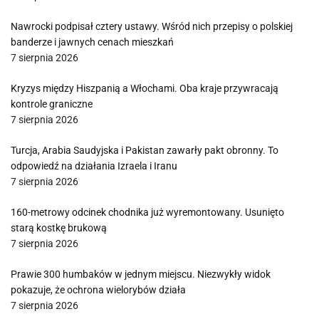
Nawrocki podpisał cztery ustawy. Wśród nich przepisy o polskiej
banderze i jawnych cenach mieszkań
7 sierpnia 2026
Kryzys między Hiszpanią a Włochami. Oba kraje przywracają
kontrole graniczne
7 sierpnia 2026
Turcja, Arabia Saudyjska i Pakistan zawarły pakt obronny. To
odpowiedź na działania Izraela i Iranu
7 sierpnia 2026
160-metrowy odcinek chodnika już wyremontowany. Usunięto
starą kostkę brukową
7 sierpnia 2026
Prawie 300 humbaków w jednym miejscu. Niezwykły widok
pokazuje, że ochrona wielorybów działa
7 sierpnia 2026