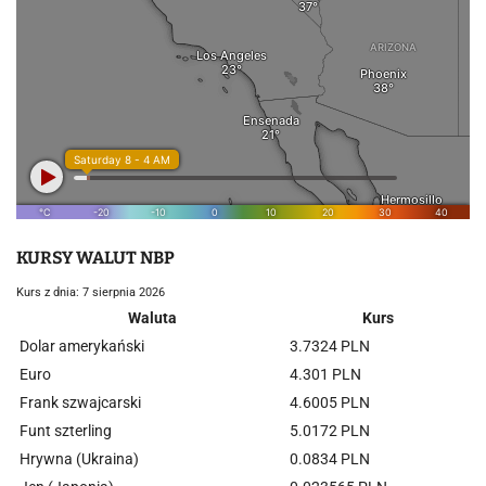
KURSY WALUT NBP
Kurs z dnia: 7 sierpnia 2026
Waluta
Kurs
Dolar amerykański
3.7324 PLN
Euro
4.301 PLN
Frank szwajcarski
4.6005 PLN
Funt szterling
5.0172 PLN
Hrywna (Ukraina)
0.0834 PLN