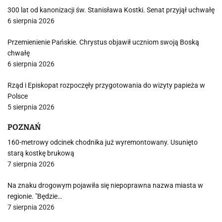
300 lat od kanonizacji św. Stanisława Kostki. Senat przyjął uchwałę
6 sierpnia 2026
Przemienienie Pańskie. Chrystus objawił uczniom swoją Boską
chwałę
6 sierpnia 2026
Rząd i Episkopat rozpoczęły przygotowania do wizyty papieża w
Polsce
5 sierpnia 2026
POZNAŃ
160-metrowy odcinek chodnika już wyremontowany. Usunięto
starą kostkę brukową
7 sierpnia 2026
Na znaku drogowym pojawiła się niepoprawna nazwa miasta w
regionie. "Będzie…
7 sierpnia 2026