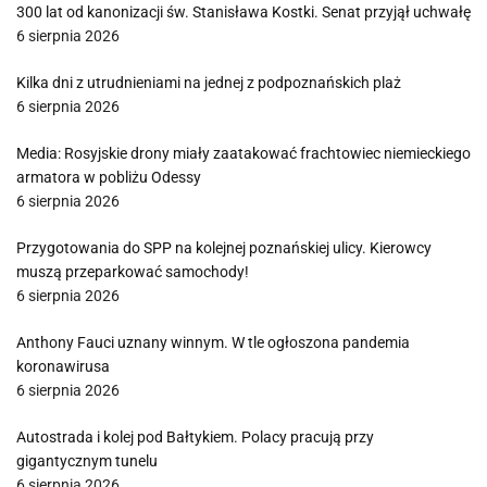
300 lat od kanonizacji św. Stanisława Kostki. Senat przyjął uchwałę
6 sierpnia 2026
Kilka dni z utrudnieniami na jednej z podpoznańskich plaż
6 sierpnia 2026
Media: Rosyjskie drony miały zaatakować frachtowiec niemieckiego
armatora w pobliżu Odessy
6 sierpnia 2026
Przygotowania do SPP na kolejnej poznańskiej ulicy. Kierowcy
muszą przeparkować samochody!
6 sierpnia 2026
Anthony Fauci uznany winnym. W tle ogłoszona pandemia
koronawirusa
6 sierpnia 2026
Autostrada i kolej pod Bałtykiem. Polacy pracują przy
gigantycznym tunelu
6 sierpnia 2026