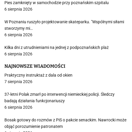
Pies zamknięty w samochodzie przy poznańskim szpitalu
6 sierpnia 2026
W Poznaniu ruszyło projektowanie skateparku. "Wspólnymi siłami
stworzymy mi…
6 sierpnia 2026
Kilka dni z utrudnieniami na jednej z podpoznańskich plaż
6 sierpnia 2026
NAJNOWSZE WIADOMOŚCI
Praktyczny instruktaż z dala od okien
7 sierpnia 2026
37-letni Polak zmarł po interwencji niemieckiej policji. Śledczy
badają działania funkcjonariuszy
6 sierpnia 2026
Bosak gotowy do rozmów z PiS o pakcie senackim. Nawrocki może
objąć porozumienie patronatem