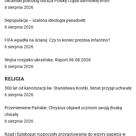
Ukraiński politolog obraża Polskę i żąda darmowej broni
6 sierpnia 2026
Depopulacja – szalona ideologia pseudoelit
6 sierpnia 2026
FIFA wpadła na ścianę. Czy to koniec prezesa Infantino?
6 sierpnia 2026
Wojna rosyjsko-ukraińska. Raport 06.08.2026
6 sierpnia 2026
RELIGIA
300 lat od kanonizacji św. Stanisława Kostki. Senat przyjął uchwałę
6 sierpnia 2026
Przemienienie Pańskie. Chrystus objawił uczniom swoją Boską
chwałę
6 sierpnia 2026
Rząd i Episkopat rozpoczęły przygotowania do wizyty papieża w