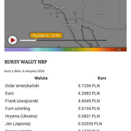
KURSY WALUT NBP
Kurs z dnia: 6 sierpnia 2026
Waluta
Kurs
Dolar amerykański
3.7236 PLN
Euro
4.2982 PLN
Frank szwajcarski
4.6049 PLN
Funt szterling
5.0134 PLN
Hrywna (Ukraina)
0.0831 PLN
Jen (Japonia)
0.02359 PLN