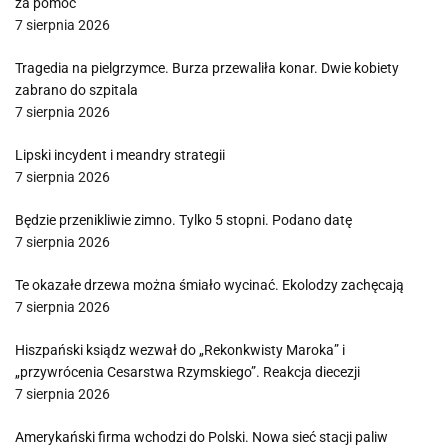
za pomoc
7 sierpnia 2026
Tragedia na pielgrzymce. Burza przewaliła konar. Dwie kobiety
zabrano do szpitala
7 sierpnia 2026
Lipski incydent i meandry strategii
7 sierpnia 2026
Będzie przenikliwie zimno. Tylko 5 stopni. Podano datę
7 sierpnia 2026
Te okazałe drzewa można śmiało wycinać. Ekolodzy zachęcają
7 sierpnia 2026
Hiszpański ksiądz wezwał do „Rekonkwisty Maroka” i
„przywrócenia Cesarstwa Rzymskiego”. Reakcja diecezji
7 sierpnia 2026
Amerykański firma wchodzi do Polski. Nowa sieć stacji paliw