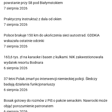
powstanie przy S8 pod Białymstokiem
7 sierpnia 2026
Praktyczny instruktaż z dala od okien
7 sierpnia 2026
Polsce brakuje 150 km do ukończenia sieci autostrad. GDDKiA
wskazała ostatnie odcinki
7 sierpnia 2026
163,6 tys. zł na karaoke i basen z kulkami. NIK zakwestionowała
wydatek resortu Bodnara
6 sierpnia 2026
37-letni Polak zmarł po interwencji niemieckiej policji. Śledczy
badają działania funkcjonariuszy
6 sierpnia 2026
Bosak gotowy do rozmów z PiS o pakcie senackim. Nawrocki może
objąć porozumienie patronatem
6 sierpnia 2026