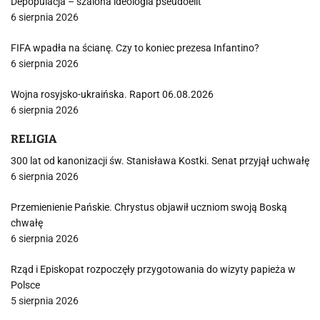
Depopulacja – szalona ideologia pseudoelit
6 sierpnia 2026
FIFA wpadła na ścianę. Czy to koniec prezesa Infantino?
6 sierpnia 2026
Wojna rosyjsko-ukraińska. Raport 06.08.2026
6 sierpnia 2026
RELIGIA
300 lat od kanonizacji św. Stanisława Kostki. Senat przyjął uchwałę
6 sierpnia 2026
Przemienienie Pańskie. Chrystus objawił uczniom swoją Boską
chwałę
6 sierpnia 2026
Rząd i Episkopat rozpoczęły przygotowania do wizyty papieża w
Polsce
5 sierpnia 2026