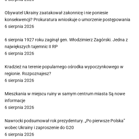
Obywatel Ukrainy zaatakował zakonnicę i nie poniesie
konsekwencji? Prokuratura wnioskuje o umorzenie postępowania
6 sierpnia 2026
6 sierpnia 1927 roku zaginął gen. Włodzimierz Zagórski. Jedna z
największych tajemnic II RP
6 sierpnia 2026
Kradzież na terenie popularnego ośrodka wypoczynkowego w
regionie. Rozpoznajesz?
6 sierpnia 2026
Mieszkania w miejscu ruiny w samym centrum miasta Są nowe
informacje
6 sierpnia 2026
Nawrocki podsumował rok prezydentury. „Po pierwsze Polska”
wobec Ukrainy i zaproszenie do G20
6 sierpnia 2026