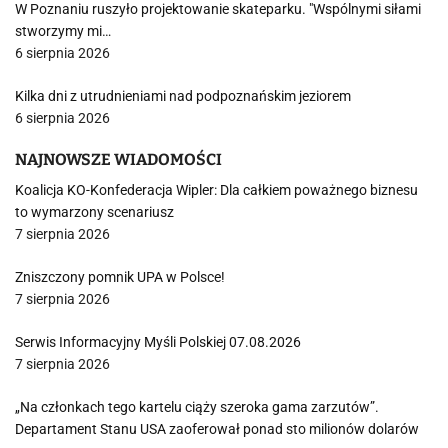
W Poznaniu ruszyło projektowanie skateparku. "Wspólnymi siłami
stworzymy mi…
6 sierpnia 2026
Kilka dni z utrudnieniami nad podpoznańskim jeziorem
6 sierpnia 2026
NAJNOWSZE WIADOMOŚCI
Koalicja KO-Konfederacja Wipler: Dla całkiem poważnego biznesu
to wymarzony scenariusz
7 sierpnia 2026
Zniszczony pomnik UPA w Polsce!
7 sierpnia 2026
Serwis Informacyjny Myśli Polskiej 07.08.2026
7 sierpnia 2026
„Na członkach tego kartelu ciąży szeroka gama zarzutów”.
Departament Stanu USA zaoferował ponad sto milionów dolarów