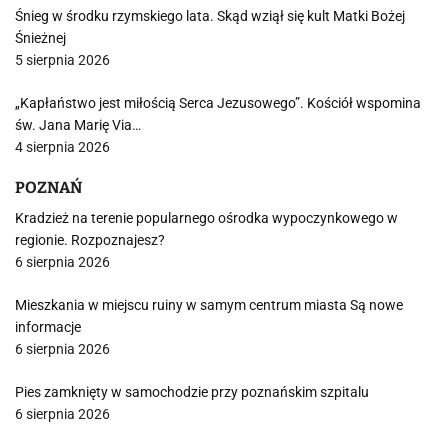
Śnieg w środku rzymskiego lata. Skąd wziął się kult Matki Bożej
Śnieżnej
5 sierpnia 2026
„Kapłaństwo jest miłością Serca Jezusowego”. Kościół wspomina
św. Jana Marię Via…
4 sierpnia 2026
POZNAŃ
Kradzież na terenie popularnego ośrodka wypoczynkowego w
regionie. Rozpoznajesz?
6 sierpnia 2026
Mieszkania w miejscu ruiny w samym centrum miasta Są nowe
informacje
6 sierpnia 2026
Pies zamknięty w samochodzie przy poznańskim szpitalu
6 sierpnia 2026