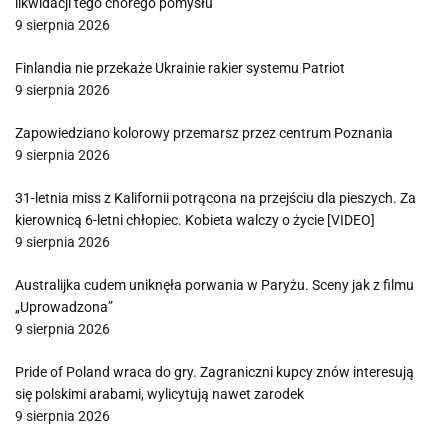
likwidacji tego chorego pomysłu
9 sierpnia 2026
Finlandia nie przekaże Ukrainie rakier systemu Patriot
9 sierpnia 2026
Zapowiedziano kolorowy przemarsz przez centrum Poznania
9 sierpnia 2026
31-letnia miss z Kalifornii potrącona na przejściu dla pieszych. Za
kierownicą 6-letni chłopiec. Kobieta walczy o życie [VIDEO]
9 sierpnia 2026
Australijka cudem uniknęła porwania w Paryżu. Sceny jak z filmu
„Uprowadzona”
9 sierpnia 2026
Pride of Poland wraca do gry. Zagraniczni kupcy znów interesują
się polskimi arabami, wylicytują nawet zarodek
9 sierpnia 2026