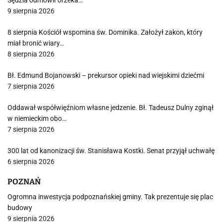
Sędzia odmówił orzeka…
9 sierpnia 2026
8 sierpnia Kościół wspomina św. Dominika. Założył zakon, który
miał bronić wiary…
8 sierpnia 2026
Bł. Edmund Bojanowski – prekursor opieki nad wiejskimi dziećmi
7 sierpnia 2026
Oddawał współwięźniom własne jedzenie. Bł. Tadeusz Dulny zginął
w niemieckim obo…
7 sierpnia 2026
300 lat od kanonizacji św. Stanisława Kostki. Senat przyjął uchwałę
6 sierpnia 2026
POZNAŃ
Ogromna inwestycja podpoznańskiej gminy. Tak prezentuje się plac
budowy
9 sierpnia 2026