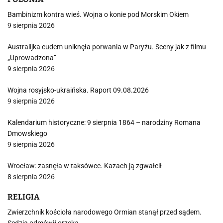
Bambinizm kontra wieś. Wojna o konie pod Morskim Okiem
9 sierpnia 2026
Australijka cudem uniknęła porwania w Paryżu. Sceny jak z filmu
„Uprowadzona”
9 sierpnia 2026
Wojna rosyjsko-ukraińska. Raport 09.08.2026
9 sierpnia 2026
Kalendarium historyczne: 9 sierpnia 1864 – narodziny Romana
Dmowskiego
9 sierpnia 2026
Wrocław: zasnęła w taksówce. Kazach ją zgwałcił
8 sierpnia 2026
RELIGIA
Zwierzchnik kościoła narodowego Ormian stanął przed sądem.