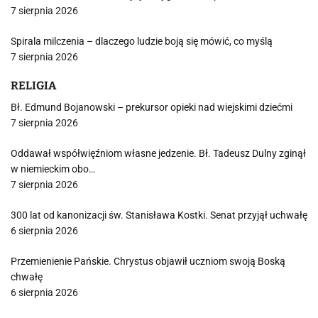
7 sierpnia 2026
Spirala milczenia – dlaczego ludzie boją się mówić, co myślą
7 sierpnia 2026
RELIGIA
Bł. Edmund Bojanowski – prekursor opieki nad wiejskimi dziećmi
7 sierpnia 2026
Oddawał współwięźniom własne jedzenie. Bł. Tadeusz Dulny zginął
w niemieckim obo…
7 sierpnia 2026
300 lat od kanonizacji św. Stanisława Kostki. Senat przyjął uchwałę
6 sierpnia 2026
Przemienienie Pańskie. Chrystus objawił uczniom swoją Boską
chwałę
6 sierpnia 2026