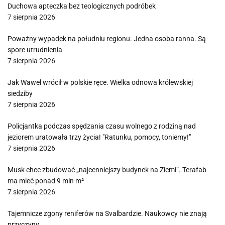
Duchowa apteczka bez teologicznych podróbek
7 sierpnia 2026
Poważny wypadek na południu regionu. Jedna osoba ranna. Są
spore utrudnienia
7 sierpnia 2026
Jak Wawel wrócił w polskie ręce. Wielka odnowa królewskiej
siedziby
7 sierpnia 2026
Policjantka podczas spędzania czasu wolnego z rodziną nad
jeziorem uratowała trzy życia! "Ratunku, pomocy, toniemy!"
7 sierpnia 2026
Musk chce zbudować „najcenniejszy budynek na Ziemi”. Terafab
ma mieć ponad 9 mln m²
7 sierpnia 2026
Tajemnicze zgony reniferów na Svalbardzie. Naukowcy nie znają
przyczyny