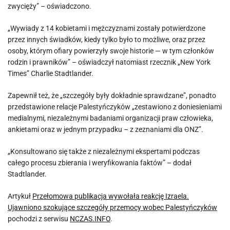
zwycięży” – oświadczono.
„Wywiady z 14 kobietami i mężczyznami zostały potwierdzone
przez innych świadków, kiedy tylko było to możliwe, oraz przez
osoby, którym ofiary powierzyły swoje historie — w tym członków
rodzin i prawników” – oświadczył natomiast rzecznik „New York
Times” Charlie Stadtlander.
Zapewnił też, że „szczegóły były dokładnie sprawdzane”, ponadto
przedstawione relacje Palestyńczyków „zestawiono z doniesieniami
medialnymi, niezależnymi badaniami organizacji praw człowieka,
ankietami oraz w jednym przypadku – z zeznaniami dla ONZ”.
„Konsultowano się także z niezależnymi ekspertami podczas
całego procesu zbierania i weryfikowania faktów” – dodał
Stadtlander.
Artykuł
Przełomowa publikacja wywołała reakcję Izraela.
Ujawniono szokujące szczegóły przemocy wobec Palestyńczyków
pochodzi z serwisu
NCZAS.INFO
.