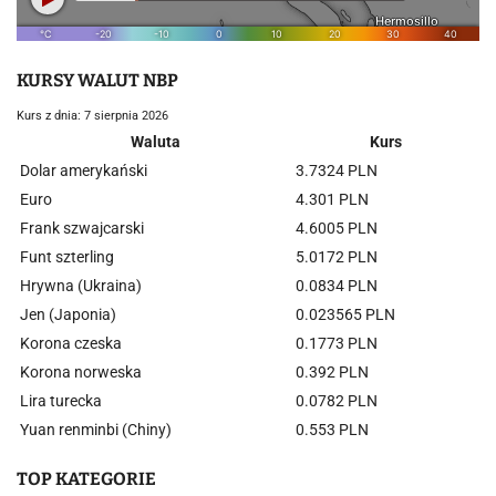
KURSY WALUT NBP
Kurs z dnia: 7 sierpnia 2026
Waluta
Kurs
Dolar amerykański
3.7324 PLN
Euro
4.301 PLN
Frank szwajcarski
4.6005 PLN
Funt szterling
5.0172 PLN
Hrywna (Ukraina)
0.0834 PLN
Jen (Japonia)
0.023565 PLN
Korona czeska
0.1773 PLN
Korona norweska
0.392 PLN
Lira turecka
0.0782 PLN
Yuan renminbi (Chiny)
0.553 PLN
TOP KATEGORIE