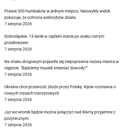
Prawie 300 humbaków w jednym miejscu. Niezwykły widok
pokazuje, że ochrona wielorybów działa
7 sierpnia 2026
Dolnośląskie. 15-latek w ciężkim stanie po ataku ostrym
przedmiotem
7 sierpnia 2026
Na znaku drogowym pojawiła się niepoprawna nazwa miasta w
regionie. "Będziemy musieli zmieniać dowody?"
7 sierpnia 2026
Ukraina chce przewozić zboże przez Polskę. Kijów rozmawia o
nowych trasach tranzytowych
7 sierpnia 2026
Już we wtorek będzie można połączyć nad Wartą przyjemne z
pożytecznym
7 sierpnia 2026