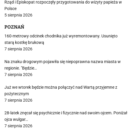
Rząd i Episkopat rozpoczęły przygotowania do wizyty papieża w
Polsce
5 sierpnia 2026
POZNAŃ
160-metrowy odcinek chodnika już wyremontowany. Usunięto
starą kostkę brukową
7 sierpnia 2026
Na znaku drogowym pojawiła się niepoprawna nazwa miasta w
regionie. "Będzie…
7 sierpnia 2026
Już we wtorek będzie można połączyć nad Wartą przyjemne z
pożytecznym
7 sierpnia 2026
28-latek znęcał się psychicznie i fizycznie nad swoim ojcem. Poniżał
ojca wulgar…
7 sierpnia 2026