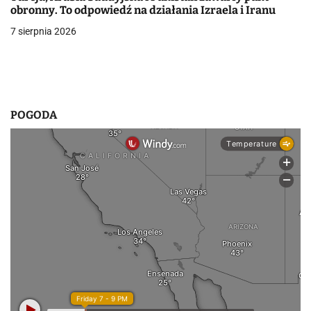
i
obronny. To odpowiedź na działania Izraela i Iranu
7 sierpnia 2026
s
u
POGODA