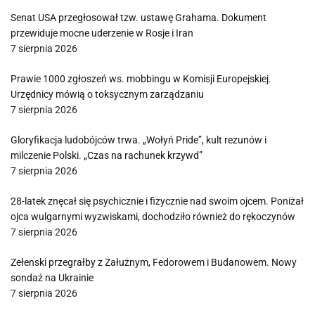
Senat USA przegłosował tzw. ustawę Grahama. Dokument
przewiduje mocne uderzenie w Rosje i Iran
7 sierpnia 2026
Prawie 1000 zgłoszeń ws. mobbingu w Komisji Europejskiej.
Urzędnicy mówią o toksycznym zarządzaniu
7 sierpnia 2026
Gloryfikacja ludobójców trwa. „Wołyń Pride”, kult rezunów i
milczenie Polski. „Czas na rachunek krzywd”
7 sierpnia 2026
28-latek znęcał się psychicznie i fizycznie nad swoim ojcem. Poniżał
ojca wulgarnymi wyzwiskami, dochodziło również do rękoczynów
7 sierpnia 2026
Zełenski przegrałby z Załużnym, Fedorowem i Budanowem. Nowy
sondaż na Ukrainie
7 sierpnia 2026