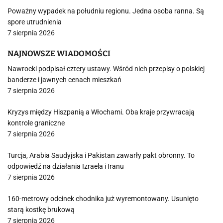
Poważny wypadek na południu regionu. Jedna osoba ranna. Są
spore utrudnienia
7 sierpnia 2026
NAJNOWSZE WIADOMOŚCI
Nawrocki podpisał cztery ustawy. Wśród nich przepisy o polskiej
banderze i jawnych cenach mieszkań
7 sierpnia 2026
Kryzys między Hiszpanią a Włochami. Oba kraje przywracają
kontrole graniczne
7 sierpnia 2026
Turcja, Arabia Saudyjska i Pakistan zawarły pakt obronny. To
odpowiedź na działania Izraela i Iranu
7 sierpnia 2026
160-metrowy odcinek chodnika już wyremontowany. Usunięto
starą kostkę brukową
7 sierpnia 2026