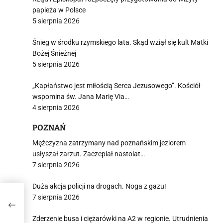
papieża w Polsce
5 sierpnia 2026
Śnieg w środku rzymskiego lata. Skąd wziął się kult Matki
Bożej Śnieżnej
5 sierpnia 2026
„Kapłaństwo jest miłością Serca Jezusowego”. Kościół
wspomina św. Jana Marię Via…
4 sierpnia 2026
POZNAŃ
Mężczyzna zatrzymany nad poznańskim jeziorem
usłyszał zarzut. Zaczepiał nastolat…
7 sierpnia 2026
Duża akcja policji na drogach. Noga z gazu!
7 sierpnia 2026
e
Zderzenie busa i ciężarówki na A2 w regionie. Utrudnienia