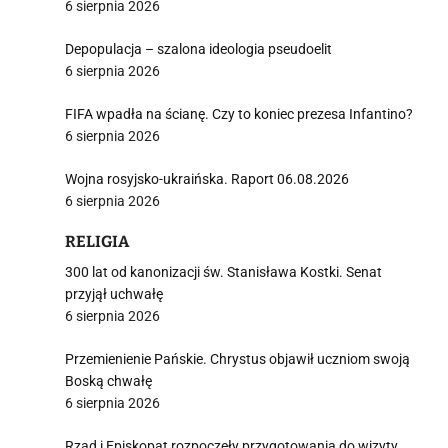
6 sierpnia 2026
Depopulacja – szalona ideologia pseudoelit
6 sierpnia 2026
FIFA wpadła na ścianę. Czy to koniec prezesa Infantino?
6 sierpnia 2026
Wojna rosyjsko-ukraińska. Raport 06.08.2026
6 sierpnia 2026
RELIGIA
300 lat od kanonizacji św. Stanisława Kostki. Senat
przyjął uchwałę
6 sierpnia 2026
Przemienienie Pańskie. Chrystus objawił uczniom swoją
Boską chwałę
6 sierpnia 2026
Rząd i Episkopat rozpoczęły przygotowania do wizyty