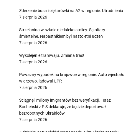
Zderzenie busa i ciężarówki na A2 w regionie. Utrudnienia
7 sierpnia 2026
Strzelanina w szkole niedaleko stolicy. Są ofiary
śmiertelne. Napastnikiem był nastoletni uczeń
7 sierpnia 2026
Wykolejenie tramwaju. Zmiana tras!
7 sierpnia 2026
Poważny wypadek na krajówce w regionie. Auto wjechało
w drzewo, lądował LPR
7 sierpnia 2026
Ściągnęli miliony imigrantów bez weryfikacji. Teraz
Bocheński z PiS deklaruje, że będzie deportował
bezrobotnych Ukraińców
7 sierpnia 2026