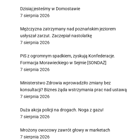
Dzisiaj jesteśmy w Domostawie
7 sierpnia 2026
Mężczyzna zatrzymany nad poznańskim jeziorem
usłyszał zarzut. Zaczepiał nastolatkę
7 sierpnia 2026
PiS z ogromnym spadkiem, zyskują Konfederacje.
Formacja Morawieckiego w Sejmie [SONDAŻ]
7 sierpnia 2026
Ministerstwo Zdrowia wprowadziło zmiany bez
konsultacji? Biznes żąda wstrzymania prac nad ustawą
7 sierpnia 2026
Duża akcja policji na drogach. Noga z gazu!
7 sierpnia 2026
Mrożony owocowy zawrót głowy w marketach
7 sierpnia 2026