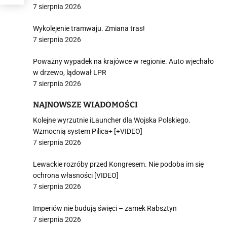
7 sierpnia 2026
Wykolejenie tramwaju. Zmiana tras!
7 sierpnia 2026
Poważny wypadek na krajówce w regionie. Auto wjechało
w drzewo, lądował LPR
7 sierpnia 2026
NAJNOWSZE WIADOMOŚCI
Kolejne wyrzutnie iLauncher dla Wojska Polskiego.
Wzmocnią system Pilica+ [+VIDEO]
7 sierpnia 2026
Lewackie rozróby przed Kongresem. Nie podoba im się
ochrona własności [VIDEO]
7 sierpnia 2026
Imperiów nie budują święci – zamek Rabsztyn
7 sierpnia 2026