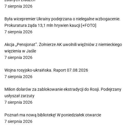
7 sierpnia 2026
Była wicepremier Ukrainy podejrzana o nielegalne wzbogacenie.
Prokuratura żąda 13,1 mln hrywien kaucji [+FOTO]
7 sierpnia 2026
Akcja „Pensjonat”. Żołnierze AK uwolnili więźniów z niemieckiego
więzienia w Jaśle
7 sierpnia 2026
Wojna rosyjsko-ukraińska. Raport 07.08.2026
7 sierpnia 2026
Milion dolarów za zablokowanie ekstradycji do Rosji. Podejrzany
usłyszał zarzuty
7 sierpnia 2026
Poznań ma nową bibliotekę! W poniedziałek otwarcie
7 sierpnia 2026