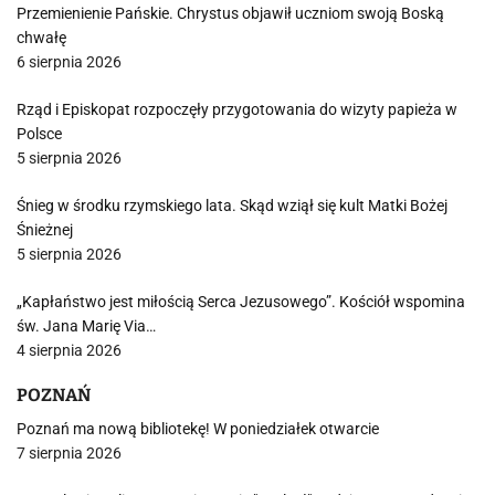
Przemienienie Pańskie. Chrystus objawił uczniom swoją Boską
chwałę
6 sierpnia 2026
Rząd i Episkopat rozpoczęły przygotowania do wizyty papieża w
Polsce
5 sierpnia 2026
Śnieg w środku rzymskiego lata. Skąd wziął się kult Matki Bożej
Śnieżnej
5 sierpnia 2026
„Kapłaństwo jest miłością Serca Jezusowego”. Kościół wspomina
św. Jana Marię Via…
4 sierpnia 2026
POZNAŃ
Poznań ma nową bibliotekę! W poniedziałek otwarcie
7 sierpnia 2026