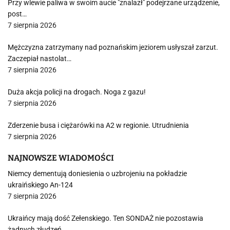
Przy wlewie paliwa w swoim aucie "znalazł" podejrzane urządzenie,
post…
7 sierpnia 2026
Mężczyzna zatrzymany nad poznańskim jeziorem usłyszał zarzut.
Zaczepiał nastolat…
7 sierpnia 2026
Duża akcja policji na drogach. Noga z gazu!
7 sierpnia 2026
Zderzenie busa i ciężarówki na A2 w regionie. Utrudnienia
7 sierpnia 2026
NAJNOWSZE WIADOMOŚCI
Niemcy dementują doniesienia o uzbrojeniu na pokładzie
ukraińskiego An-124
7 sierpnia 2026
Ukraińcy mają dość Zełenskiego. Ten SONDAŻ nie pozostawia
żadnych złudzeń