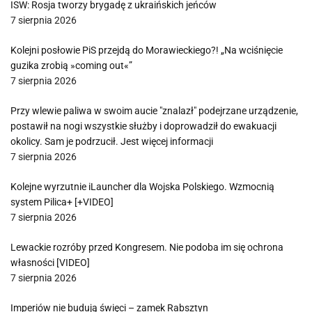
ISW: Rosja tworzy brygadę z ukraińskich jeńców
7 sierpnia 2026
Kolejni posłowie PiS przejdą do Morawieckiego?! „Na wciśnięcie
guzika zrobią »coming out«”
7 sierpnia 2026
Przy wlewie paliwa w swoim aucie "znalazł" podejrzane urządzenie,
postawił na nogi wszystkie służby i doprowadził do ewakuacji
okolicy. Sam je podrzucił. Jest więcej informacji
7 sierpnia 2026
Kolejne wyrzutnie iLauncher dla Wojska Polskiego. Wzmocnią
system Pilica+ [+VIDEO]
7 sierpnia 2026
Lewackie rozróby przed Kongresem. Nie podoba im się ochrona
własności [VIDEO]
7 sierpnia 2026
Imperiów nie budują święci – zamek Rabsztyn