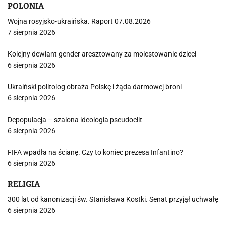
POLONIA
Wojna rosyjsko-ukraińska. Raport 07.08.2026
7 sierpnia 2026
Kolejny dewiant gender aresztowany za molestowanie dzieci
6 sierpnia 2026
Ukraiński politolog obraża Polskę i żąda darmowej broni
6 sierpnia 2026
Depopulacja – szalona ideologia pseudoelit
6 sierpnia 2026
FIFA wpadła na ścianę. Czy to koniec prezesa Infantino?
6 sierpnia 2026
RELIGIA
300 lat od kanonizacji św. Stanisława Kostki. Senat przyjął uchwałę
6 sierpnia 2026