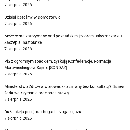
7 sierpnia 2026
Dzisiaj jesteśmy w Domostawie
7 sierpnia 2026
Mężczyzna zatrzymany nad poznańskim jeziorem usłyszał zarzut.
Zaczepiał nastolatkę
7 sierpnia 2026
PiS z ogromnym spadkiem, zyskują Konfederacje. Formacja
Morawieckiego w Sejmie [SONDAŻ]
7 sierpnia 2026
Ministerstwo Zdrowia wprowadziło zmiany bez konsultacji? Biznes
żąda wstrzymania prac nad ustawą
7 sierpnia 2026
Duża akcja policji na drogach. Noga z gazu!
7 sierpnia 2026