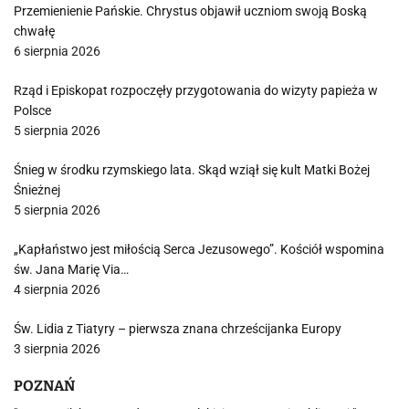
Przemienienie Pańskie. Chrystus objawił uczniom swoją Boską
chwałę
6 sierpnia 2026
Rząd i Episkopat rozpoczęły przygotowania do wizyty papieża w
Polsce
5 sierpnia 2026
Śnieg w środku rzymskiego lata. Skąd wziął się kult Matki Bożej
Śnieżnej
5 sierpnia 2026
„Kapłaństwo jest miłością Serca Jezusowego”. Kościół wspomina
św. Jana Marię Via…
4 sierpnia 2026
Św. Lidia z Tiatyry – pierwsza znana chrześcijanka Europy
3 sierpnia 2026
POZNAŃ