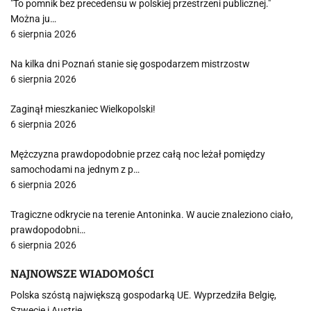
"To pomnik bez precedensu w polskiej przestrzeni publicznej."
Można ju…
6 sierpnia 2026
Na kilka dni Poznań stanie się gospodarzem mistrzostw
6 sierpnia 2026
Zaginął mieszkaniec Wielkopolski!
6 sierpnia 2026
Mężczyzna prawdopodobnie przez całą noc leżał pomiędzy
samochodami na jednym z p…
6 sierpnia 2026
Tragiczne odkrycie na terenie Antoninka. W aucie znaleziono ciało,
prawdopodobni…
6 sierpnia 2026
NAJNOWSZE WIADOMOŚCI
Polska szóstą największą gospodarką UE. Wyprzedziła Belgię,
Szwecję i Austrię