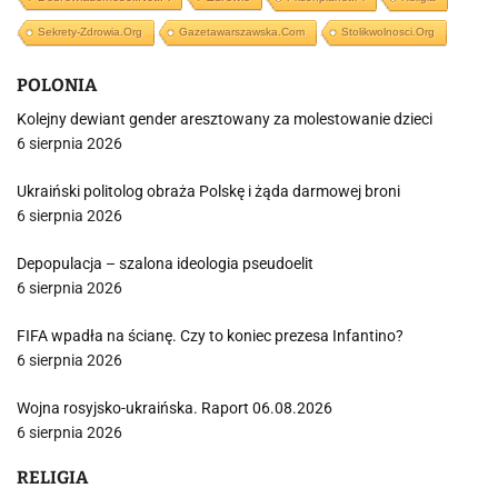
Sekrety-Zdrowia.org
Gazetawarszawska.com
Stolikwolnosci.org
POLONIA
Kolejny dewiant gender aresztowany za molestowanie dzieci
6 sierpnia 2026
Ukraiński politolog obraża Polskę i żąda darmowej broni
6 sierpnia 2026
Depopulacja – szalona ideologia pseudoelit
6 sierpnia 2026
FIFA wpadła na ścianę. Czy to koniec prezesa Infantino?
6 sierpnia 2026
Wojna rosyjsko-ukraińska. Raport 06.08.2026
6 sierpnia 2026
RELIGIA