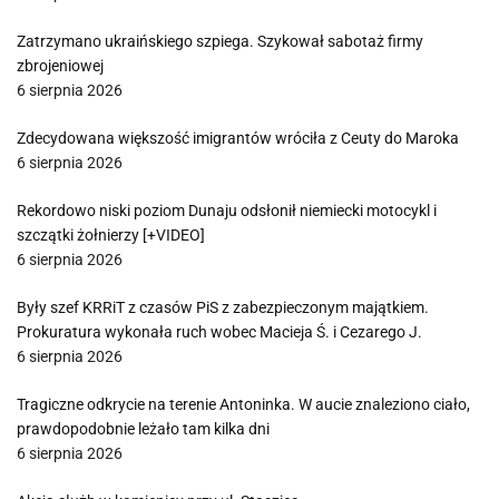
Zatrzymano ukraińskiego szpiega. Szykował sabotaż firmy
zbrojeniowej
6 sierpnia 2026
Zdecydowana większość imigrantów wróciła z Ceuty do Maroka
6 sierpnia 2026
Rekordowo niski poziom Dunaju odsłonił niemiecki motocykl i
szczątki żołnierzy [+VIDEO]
6 sierpnia 2026
Były szef KRRiT z czasów PiS z zabezpieczonym majątkiem.
Prokuratura wykonała ruch wobec Macieja Ś. i Cezarego J.
6 sierpnia 2026
Tragiczne odkrycie na terenie Antoninka. W aucie znaleziono ciało,
prawdopodobnie leżało tam kilka dni
6 sierpnia 2026