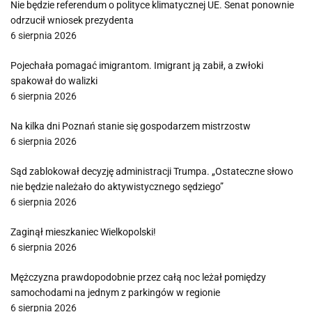
Nie będzie referendum o polityce klimatycznej UE. Senat ponownie
odrzucił wniosek prezydenta
6 sierpnia 2026
Pojechała pomagać imigrantom. Imigrant ją zabił, a zwłoki
spakował do walizki
6 sierpnia 2026
Na kilka dni Poznań stanie się gospodarzem mistrzostw
6 sierpnia 2026
Sąd zablokował decyzję administracji Trumpa. „Ostateczne słowo
nie będzie należało do aktywistycznego sędziego”
6 sierpnia 2026
Zaginął mieszkaniec Wielkopolski!
6 sierpnia 2026
Mężczyzna prawdopodobnie przez całą noc leżał pomiędzy
samochodami na jednym z parkingów w regionie
6 sierpnia 2026