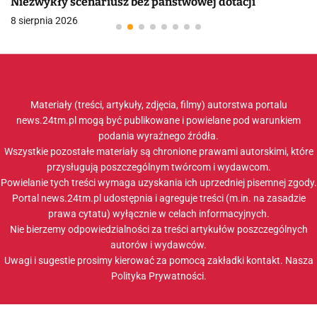
Niezwykły scenariusz bez państwowej dotacji
8 sierpnia 2026
Materiały (treści, artykuły, zdjęcia, filmy) autorstwa portalu
news.24tm.pl mogą być publikowane i powielane pod warunkiem
podania wyraźnego źródła.
Wszystkie pozostałe materiały są chronione prawami autorskimi, które
przysługują poszczególnym twórcom i wydawcom.
Powielanie tych treści wymaga uzyskania ich uprzedniej pisemnej zgody.
Portal news.24tm.pl udostępnia i agreguje treści (m.in. na zasadzie
prawa cytatu) wyłącznie w celach informacyjnych.
Nie bierzemy odpowiedzialności za treści artykułów poszczególnych
autorów i wydawców.
Uwagi i sugestie prosimy kierować za pomocą zakładki
kontakt
. Nasza
Polityka Prywatności
.