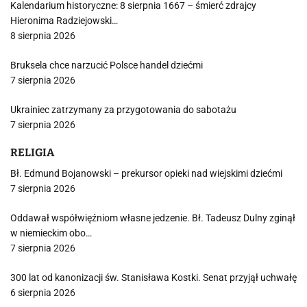
Kalendarium historyczne: 8 sierpnia 1667 – śmierć zdrajcy
Hieronima Radziejowski…
8 sierpnia 2026
Bruksela chce narzucić Polsce handel dziećmi
7 sierpnia 2026
Ukrainiec zatrzymany za przygotowania do sabotażu
7 sierpnia 2026
RELIGIA
Bł. Edmund Bojanowski – prekursor opieki nad wiejskimi dziećmi
7 sierpnia 2026
Oddawał współwięźniom własne jedzenie. Bł. Tadeusz Dulny zginął
w niemieckim obo…
7 sierpnia 2026
300 lat od kanonizacji św. Stanisława Kostki. Senat przyjął uchwałę
6 sierpnia 2026