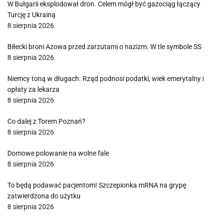
W Bułgarii eksplodował dron. Celem mógł być gazociąg łączący
Turcję z Ukrainą
8 sierpnia 2026
Biłecki broni Azowa przed zarzutami o nazizm. W tle symbole SS
8 sierpnia 2026
Niemcy toną w długach. Rząd podnosi podatki, wiek emerytalny i
opłaty za lekarza
8 sierpnia 2026
Co dalej z Torem Poznań?
8 sierpnia 2026
Domowe polowanie na wolne fale
8 sierpnia 2026
To będą podawać pacjentom! Szczepionka mRNA na grypę
zatwierdzona do użytku
8 sierpnia 2026