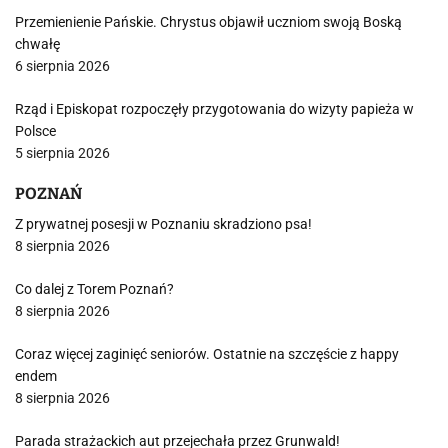
Przemienienie Pańskie. Chrystus objawił uczniom swoją Boską
chwałę
6 sierpnia 2026
Rząd i Episkopat rozpoczęły przygotowania do wizyty papieża w
Polsce
5 sierpnia 2026
POZNAŃ
Z prywatnej posesji w Poznaniu skradziono psa!
8 sierpnia 2026
Co dalej z Torem Poznań?
8 sierpnia 2026
Coraz więcej zaginięć seniorów. Ostatnie na szczęście z happy
endem
8 sierpnia 2026
Parada strażackich aut przejechała przez Grunwald!