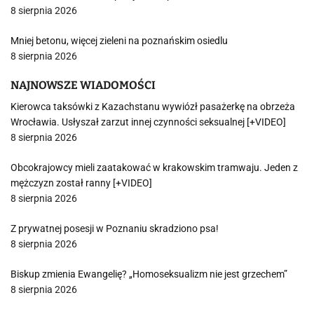
8 sierpnia 2026
Mniej betonu, więcej zieleni na poznańskim osiedlu
8 sierpnia 2026
NAJNOWSZE WIADOMOŚCI
Kierowca taksówki z Kazachstanu wywiózł pasażerkę na obrzeża
Wrocławia. Usłyszał zarzut innej czynności seksualnej [+VIDEO]
8 sierpnia 2026
Obcokrajowcy mieli zaatakować w krakowskim tramwaju. Jeden z
mężczyzn został ranny [+VIDEO]
8 sierpnia 2026
Z prywatnej posesji w Poznaniu skradziono psa!
8 sierpnia 2026
Biskup zmienia Ewangelię? „Homoseksualizm nie jest grzechem”
8 sierpnia 2026