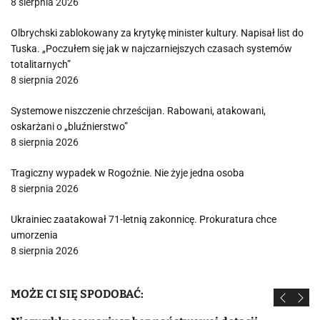
8 sierpnia 2026
Olbrychski zablokowany za krytykę minister kultury. Napisał list do
Tuska. „Poczułem się jak w najczarniejszych czasach systemów
totalitarnych”
8 sierpnia 2026
Systemowe niszczenie chrześcijan. Rabowani, atakowani,
oskarżani o „bluźnierstwo”
8 sierpnia 2026
Tragiczny wypadek w Rogoźnie. Nie żyje jedna osoba
8 sierpnia 2026
Ukrainiec zaatakował 71-letnią zakonnicę. Prokuratura chce
umorzenia
8 sierpnia 2026
MOŻE CI SIĘ SPODOBAĆ: