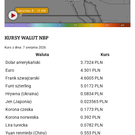
KURSY WALUT NBP
Kurs z dnia: 7 sierpnia 2026
Waluta
Kurs
Dolar amerykański
3.7324 PLN
Euro
4.301 PLN
Frank szwajcarski
4.6005 PLN
Funt szterling
5.0172 PLN
Hrywna (Ukraina)
0.0834 PLN
Jen (Japonia)
0.023565 PLN
Korona czeska
0.1773 PLN
Korona norweska
0.392 PLN
Lira turecka
0.0782 PLN
Yuan renminbi (Chiny)
0.553 PLN