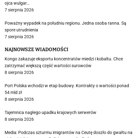
ojca wulgar…
7 sierpnia 2026
Poważny wypadek na południu regionu. Jedna osoba ranna. Są
spore utrudnienia
7 sierpnia 2026
NAJNOWSZE WIADOMOŚCI
Kongo zakazuje eksportu koncentratów miedzi i kobaltu. Chce
zatrzymać większą część wartości surowców
8 sierpnia 2026
Port Polska wchodzi w etap budowy. Kontrakty o wartości ponad
54 mld zł
8 sierpnia 2026
Tajemnica nagłego upadku krajowych serwerów
8 sierpnia 2026
Media: Podczas szturmu imigrantów na Ceutę doszło do gwałtu na