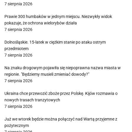
7 sierpnia 2026
Prawie 300 humbaków w jednym miejscu. Niezwykły widok
pokazuje, że ochrona wielorybów działa
7 sierpnia 2026
Dolnośląskie. 15-latek w ciężkim stanie po ataku ostrym
przedmiotem
7 sierpnia 2026
Na znaku drogowym pojawiła się niepoprawna nazwa miasta w
regionie. "Będziemy musieli zmieniać dowody?"
7 sierpnia 2026
Ukraina chce przewozić zboże przez Polskę. Kijów rozmawia o
nowych trasach tranzytowych
7 sierpnia 2026
Już we wtorek będzie można połączyć nad Wartą przyjemne z
pożytecznym