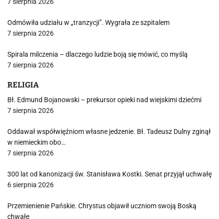
7 sierpnia 2026
Odmówiła udziału w „tranzycji”. Wygrała ze szpitalem
7 sierpnia 2026
Spirala milczenia – dlaczego ludzie boją się mówić, co myślą
7 sierpnia 2026
RELIGIA
Bł. Edmund Bojanowski – prekursor opieki nad wiejskimi dziećmi
7 sierpnia 2026
Oddawał współwięźniom własne jedzenie. Bł. Tadeusz Dulny zginął
w niemieckim obo…
7 sierpnia 2026
300 lat od kanonizacji św. Stanisława Kostki. Senat przyjął uchwałę
6 sierpnia 2026
Przemienienie Pańskie. Chrystus objawił uczniom swoją Boską
chwałę