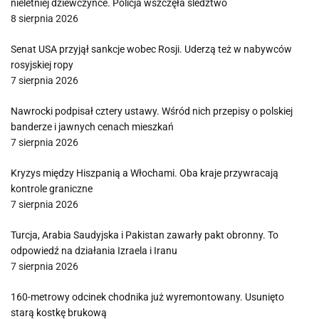
nieletniej dziewczynce. Policja wszczęła śledztwo
8 sierpnia 2026
Senat USA przyjął sankcje wobec Rosji. Uderzą też w nabywców
rosyjskiej ropy
7 sierpnia 2026
Nawrocki podpisał cztery ustawy. Wśród nich przepisy o polskiej
banderze i jawnych cenach mieszkań
7 sierpnia 2026
Kryzys między Hiszpanią a Włochami. Oba kraje przywracają
kontrole graniczne
7 sierpnia 2026
Turcja, Arabia Saudyjska i Pakistan zawarły pakt obronny. To
odpowiedź na działania Izraela i Iranu
7 sierpnia 2026
160-metrowy odcinek chodnika już wyremontowany. Usunięto
starą kostkę brukową