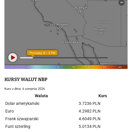
KURSY WALUT NBP
Kurs z dnia: 6 sierpnia 2026
Waluta
Kurs
Dolar amerykański
3.7236 PLN
Euro
4.2982 PLN
Frank szwajcarski
4.6049 PLN
Funt szterling
5.0134 PLN