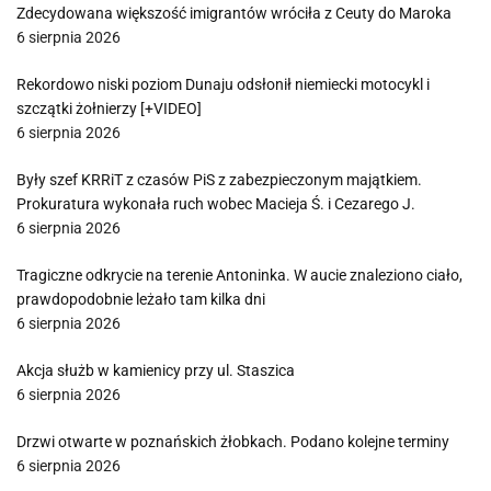
Zdecydowana większość imigrantów wróciła z Ceuty do Maroka
6 sierpnia 2026
Rekordowo niski poziom Dunaju odsłonił niemiecki motocykl i
szczątki żołnierzy [+VIDEO]
6 sierpnia 2026
Były szef KRRiT z czasów PiS z zabezpieczonym majątkiem.
Prokuratura wykonała ruch wobec Macieja Ś. i Cezarego J.
6 sierpnia 2026
Tragiczne odkrycie na terenie Antoninka. W aucie znaleziono ciało,
prawdopodobnie leżało tam kilka dni
6 sierpnia 2026
Akcja służb w kamienicy przy ul. Staszica
6 sierpnia 2026
Drzwi otwarte w poznańskich żłobkach. Podano kolejne terminy
6 sierpnia 2026