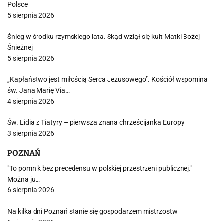
Polsce
5 sierpnia 2026
Śnieg w środku rzymskiego lata. Skąd wziął się kult Matki Bożej
Śnieżnej
5 sierpnia 2026
„Kapłaństwo jest miłością Serca Jezusowego”. Kościół wspomina
św. Jana Marię Via…
4 sierpnia 2026
Św. Lidia z Tiatyry – pierwsza znana chrześcijanka Europy
3 sierpnia 2026
POZNAŃ
"To pomnik bez precedensu w polskiej przestrzeni publicznej."
Można ju…
6 sierpnia 2026
Na kilka dni Poznań stanie się gospodarzem mistrzostw