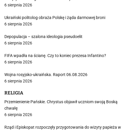
6 sierpnia 2026
Ukraiński politolog obraża Polskę i żąda darmowej broni
6 sierpnia 2026
Depopulacja – szalona ideologia pseudoelit
6 sierpnia 2026
FIFA wpadła na ścianę. Czy to koniec prezesa Infantino?
6 sierpnia 2026
Wojna rosyjsko-ukraińska. Raport 06.08.2026
6 sierpnia 2026
RELIGIA
Przemienienie Pańskie. Chrystus objawił uczniom swoją Boską
chwałę
6 sierpnia 2026
Rząd i Episkopat rozpoczęły przygotowania do wizyty papieża w