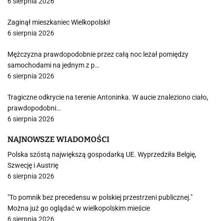
6 sierpnia 2026
Zaginął mieszkaniec Wielkopolski!
6 sierpnia 2026
Mężczyzna prawdopodobnie przez całą noc leżał pomiędzy
samochodami na jednym z p…
6 sierpnia 2026
Tragiczne odkrycie na terenie Antoninka. W aucie znaleziono ciało,
prawdopodobni…
6 sierpnia 2026
NAJNOWSZE WIADOMOŚCI
Polska szóstą największą gospodarką UE. Wyprzedziła Belgię,
Szwecję i Austrię
6 sierpnia 2026
"To pomnik bez precedensu w polskiej przestrzeni publicznej."
Można już go oglądać w wielkopolskim mieście
6 sierpnia 2026