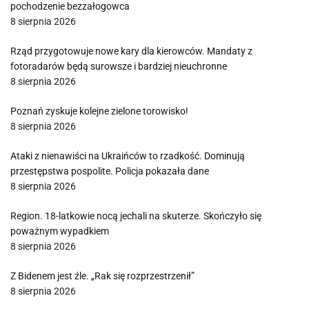
pochodzenie bezzałogowca
8 sierpnia 2026
Rząd przygotowuje nowe kary dla kierowców. Mandaty z
fotoradarów będą surowsze i bardziej nieuchronne
8 sierpnia 2026
Poznań zyskuje kolejne zielone torowisko!
8 sierpnia 2026
Ataki z nienawiści na Ukraińców to rzadkość. Dominują
przestępstwa pospolite. Policja pokazała dane
8 sierpnia 2026
Region. 18-latkowie nocą jechali na skuterze. Skończyło się
poważnym wypadkiem
8 sierpnia 2026
Z Bidenem jest źle. „Rak się rozprzestrzenił”
8 sierpnia 2026