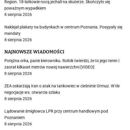
Region. 18-latkowie nocą jechali na skuterze. Skończyło się
poważnym wypadkiem
8 sierpnia 2026
Naklejał plakaty na budynkach w centrum Poznania. Posypały się
mandaty
8 sierpnia 2026
NAJNOWSZE WIADOMOŚCI
Potężna orka, panie kierowniku. Rolnik twierdzi, że to jego teren i
zaorał kilkaset metrów nowej nawierzchni [VIDEO]
8 sierpnia 2026
ZEA oskarżają Iran o atak na tankowiec w cieśninie Ormuz. W tle
negocjacje ws. otwarcia szlaku
8 sierpnia 2026
Lądowanie śmigłowca LPR przy centrum handlowym pod
Poznaniem
8 sierpnia 2026