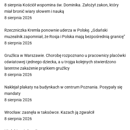
8 sierpnia Kościół wspomina św. Dominika. Założył zakon, który
miał bronić wiary słowem i nauką
8 sierpnia 2026
Rzeczniczka Kremla ponownie uderza w Polskę. „Gdański
muzealnik zapomniał, że Rosja i Polska mają bezpośrednią granicę”
8 sierpnia 2026
Gruźlica w Warszawie. Chorobę rozpoznano u pracownicy placówki
oświatowej i jednego dziecka, a u trojga kolejnych stwierdzono
latentne zakażenie prątkiem gruźlicy
8 sierpnia 2026
Naklejał plakaty na budynkach w centrum Poznania. Posypały się
mandaty
8 sierpnia 2026
Wrocław: zasnęła w taksówce. Kazach ją zgwałcił
8 sierpnia 2026