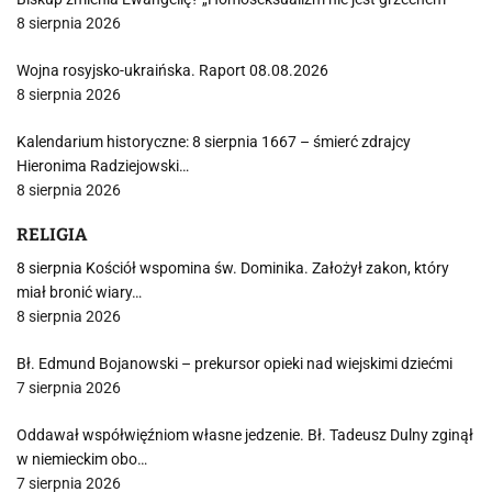
8 sierpnia 2026
Wojna rosyjsko-ukraińska. Raport 08.08.2026
8 sierpnia 2026
Kalendarium historyczne: 8 sierpnia 1667 – śmierć zdrajcy
Hieronima Radziejowski…
8 sierpnia 2026
RELIGIA
8 sierpnia Kościół wspomina św. Dominika. Założył zakon, który
miał bronić wiary…
8 sierpnia 2026
Bł. Edmund Bojanowski – prekursor opieki nad wiejskimi dziećmi
7 sierpnia 2026
Oddawał współwięźniom własne jedzenie. Bł. Tadeusz Dulny zginął
w niemieckim obo…
7 sierpnia 2026