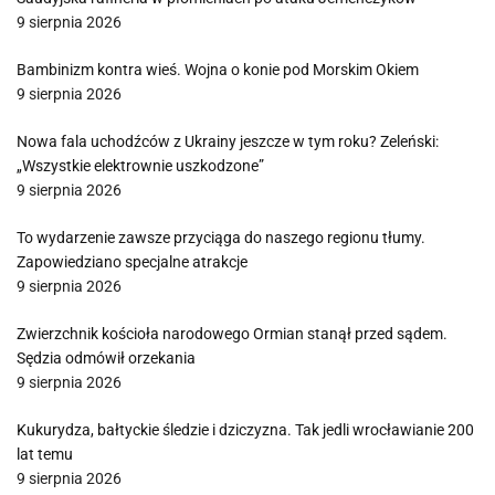
9 sierpnia 2026
Bambinizm kontra wieś. Wojna o konie pod Morskim Okiem
9 sierpnia 2026
Nowa fala uchodźców z Ukrainy jeszcze w tym roku? Zeleński:
„Wszystkie elektrownie uszkodzone”
9 sierpnia 2026
To wydarzenie zawsze przyciąga do naszego regionu tłumy.
Zapowiedziano specjalne atrakcje
9 sierpnia 2026
Zwierzchnik kościoła narodowego Ormian stanął przed sądem.
Sędzia odmówił orzekania
9 sierpnia 2026
Kukurydza, bałtyckie śledzie i dziczyzna. Tak jedli wrocławianie 200
lat temu
9 sierpnia 2026