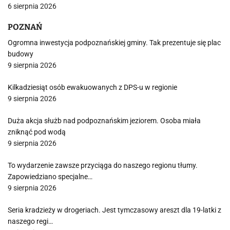
6 sierpnia 2026
POZNAŃ
Ogromna inwestycja podpoznańskiej gminy. Tak prezentuje się plac
budowy
9 sierpnia 2026
Kilkadziesiąt osób ewakuowanych z DPS-u w regionie
9 sierpnia 2026
Duża akcja służb nad podpoznańskim jeziorem. Osoba miała
zniknąć pod wodą
9 sierpnia 2026
To wydarzenie zawsze przyciąga do naszego regionu tłumy.
Zapowiedziano specjalne…
9 sierpnia 2026
Seria kradzieży w drogeriach. Jest tymczasowy areszt dla 19-latki z
naszego regi…