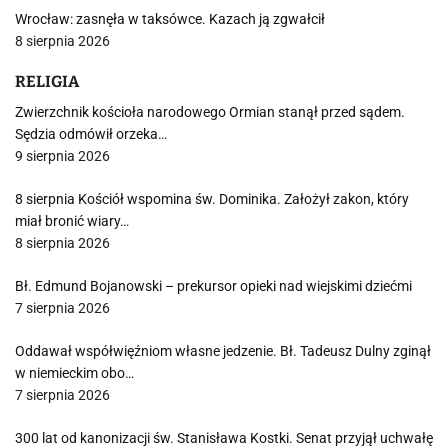
Wrocław: zasnęła w taksówce. Kazach ją zgwałcił
8 sierpnia 2026
RELIGIA
Zwierzchnik kościoła narodowego Ormian stanął przed sądem.
Sędzia odmówił orzeka…
9 sierpnia 2026
8 sierpnia Kościół wspomina św. Dominika. Założył zakon, który
miał bronić wiary…
8 sierpnia 2026
Bł. Edmund Bojanowski – prekursor opieki nad wiejskimi dziećmi
7 sierpnia 2026
Oddawał współwięźniom własne jedzenie. Bł. Tadeusz Dulny zginął
w niemieckim obo…
7 sierpnia 2026
300 lat od kanonizacji św. Stanisława Kostki. Senat przyjął uchwałę