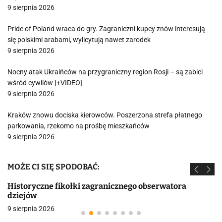
9 sierpnia 2026
Pride of Poland wraca do gry. Zagraniczni kupcy znów interesują
się polskimi arabami, wylicytują nawet zarodek
9 sierpnia 2026
Nocny atak Ukraińców na przygraniczny region Rosji – są zabici
wśród cywilów [+VIDEO]
9 sierpnia 2026
Kraków znowu dociska kierowców. Poszerzona strefa płatnego
parkowania, rzekomo na prośbę mieszkańców
9 sierpnia 2026
MOŻE CI SIĘ SPODOBAĆ:
Historyczne fikołki zagranicznego obserwatora
dziejów
9 sierpnia 2026