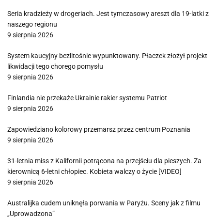
Seria kradzieży w drogeriach. Jest tymczasowy areszt dla 19-latki z
naszego regionu
9 sierpnia 2026
System kaucyjny bezlitośnie wypunktowany. Płaczek złożył projekt
likwidacji tego chorego pomysłu
9 sierpnia 2026
Finlandia nie przekaże Ukrainie rakier systemu Patriot
9 sierpnia 2026
Zapowiedziano kolorowy przemarsz przez centrum Poznania
9 sierpnia 2026
31-letnia miss z Kalifornii potrącona na przejściu dla pieszych. Za
kierownicą 6-letni chłopiec. Kobieta walczy o życie [VIDEO]
9 sierpnia 2026
Australijka cudem uniknęła porwania w Paryżu. Sceny jak z filmu
„Uprowadzona”