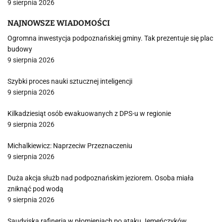
9 sierpnia 2026
NAJNOWSZE WIADOMOŚCI
Ogromna inwestycja podpoznańskiej gminy. Tak prezentuje się plac
budowy
9 sierpnia 2026
Szybki proces nauki sztucznej inteligencji
9 sierpnia 2026
Kilkadziesiąt osób ewakuowanych z DPS-u w regionie
9 sierpnia 2026
Michalkiewicz: Naprzeciw Przeznaczeniu
9 sierpnia 2026
Duża akcja służb nad podpoznańskim jeziorem. Osoba miała
zniknąć pod wodą
9 sierpnia 2026
Saudyjska rafineria w płomieniach po ataku Jemeńczyków