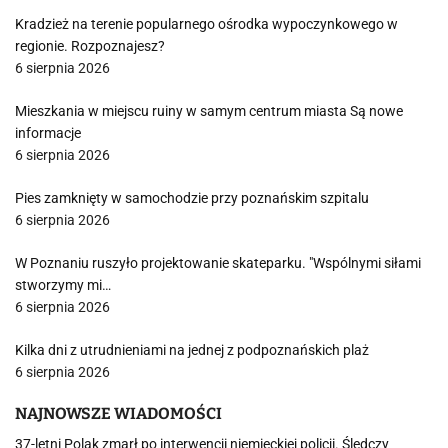
Kradzież na terenie popularnego ośrodka wypoczynkowego w
regionie. Rozpoznajesz?
6 sierpnia 2026
Mieszkania w miejscu ruiny w samym centrum miasta Są nowe
informacje
6 sierpnia 2026
Pies zamknięty w samochodzie przy poznańskim szpitalu
6 sierpnia 2026
W Poznaniu ruszyło projektowanie skateparku. "Wspólnymi siłami
stworzymy mi…
6 sierpnia 2026
Kilka dni z utrudnieniami na jednej z podpoznańskich plaż
6 sierpnia 2026
NAJNOWSZE WIADOMOŚCI
37-letni Polak zmarł po interwencji niemieckiej policji. Śledczy