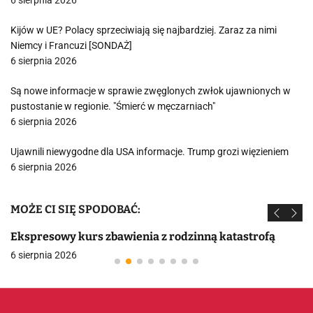
6 sierpnia 2026
Kijów w UE? Polacy sprzeciwiają się najbardziej. Zaraz za nimi
Niemcy i Francuzi [SONDAŻ]
6 sierpnia 2026
Są nowe informacje w sprawie zwęglonych zwłok ujawnionych w
pustostanie w regionie. "Śmierć w męczarniach"
6 sierpnia 2026
Ujawnili niewygodne dla USA informacje. Trump grozi więzieniem
6 sierpnia 2026
MOŻE CI SIĘ SPODOBAĆ:
Ekspresowy kurs zbawienia z rodzinną katastrofą
6 sierpnia 2026