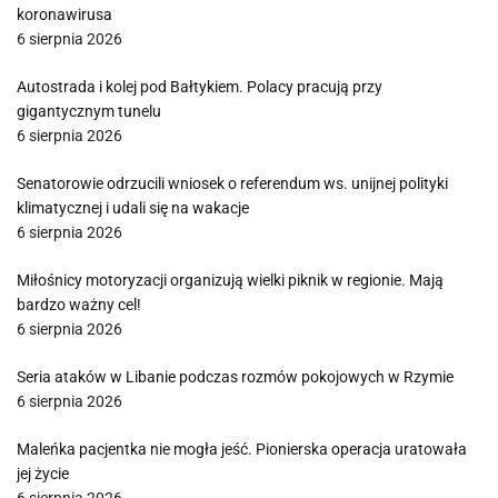
koronawirusa
6 sierpnia 2026
Autostrada i kolej pod Bałtykiem. Polacy pracują przy
gigantycznym tunelu
6 sierpnia 2026
Senatorowie odrzucili wniosek o referendum ws. unijnej polityki
klimatycznej i udali się na wakacje
6 sierpnia 2026
Miłośnicy motoryzacji organizują wielki piknik w regionie. Mają
bardzo ważny cel!
6 sierpnia 2026
Seria ataków w Libanie podczas rozmów pokojowych w Rzymie
6 sierpnia 2026
Maleńka pacjentka nie mogła jeść. Pionierska operacja uratowała
jej życie