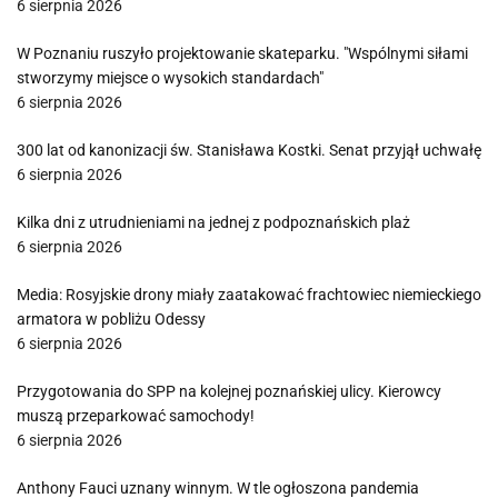
6 sierpnia 2026
W Poznaniu ruszyło projektowanie skateparku. "Wspólnymi siłami
stworzymy miejsce o wysokich standardach"
6 sierpnia 2026
300 lat od kanonizacji św. Stanisława Kostki. Senat przyjął uchwałę
6 sierpnia 2026
Kilka dni z utrudnieniami na jednej z podpoznańskich plaż
6 sierpnia 2026
Media: Rosyjskie drony miały zaatakować frachtowiec niemieckiego
armatora w pobliżu Odessy
6 sierpnia 2026
Przygotowania do SPP na kolejnej poznańskiej ulicy. Kierowcy
muszą przeparkować samochody!
6 sierpnia 2026
Anthony Fauci uznany winnym. W tle ogłoszona pandemia