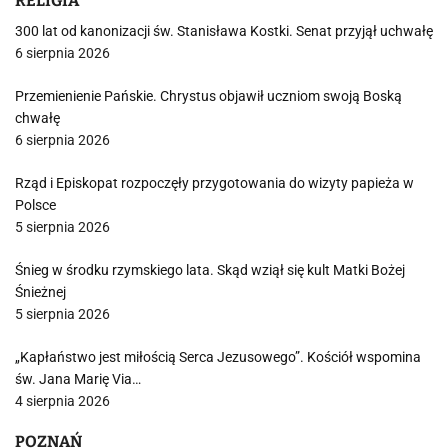
RELIGIA
300 lat od kanonizacji św. Stanisława Kostki. Senat przyjął uchwałę
6 sierpnia 2026
Przemienienie Pańskie. Chrystus objawił uczniom swoją Boską
chwałę
6 sierpnia 2026
Rząd i Episkopat rozpoczęły przygotowania do wizyty papieża w
Polsce
5 sierpnia 2026
Śnieg w środku rzymskiego lata. Skąd wziął się kult Matki Bożej
Śnieżnej
5 sierpnia 2026
„Kapłaństwo jest miłością Serca Jezusowego”. Kościół wspomina
św. Jana Marię Via…
4 sierpnia 2026
POZNAŃ