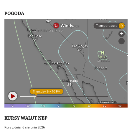
POGODA
KURSY WALUT NBP
Kurs z dnia: 6 sierpnia 2026