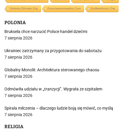
Sekrety-Zdrowia.org
Gazetawarszawska.com
Stolikwolnosci.org
POLONIA
Bruksela chce narzucić Polsce handel dziećmi
7 sierpnia 2026
Ukrainiec zatrzymany za przygotowania do sabotażu
7 sierpnia 2026
Globalny Monolit: Architektura sterowanego chaosu
7 sierpnia 2026
Odmówiła udziału w „tranzycji”. Wygrała ze szpitalem
7 sierpnia 2026
Spirala milczenia – dlaczego ludzie boją się mówić, co myślą
7 sierpnia 2026
RELIGIA