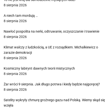
8 sierpnia 2026
A niech tam mordują …
8 sierpnia 2026
Nawłoć pospolita na nerki, odtruwanie, oczyszczanie i trawienie
8 sierpnia 2026
Klimat walczy z ludzkością, a UE z rozsądkiem. Michalkiewicz o
zarazie demokracji
8 sierpnia 2026
Kosmiczny labirynt dawnych teorii mistycznych
8 sierpnia 2026
Żar wróci 9 sierpnia. Jak długo potrwa i kiedy będzie najgoręcej?
8 sierpnia 2026
Satelity wykryły chmurę groźnego gazu nad Polską. Wiemy skąd się
wzięła