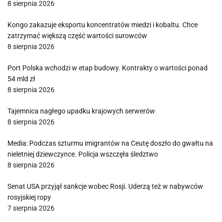
8 sierpnia 2026
Kongo zakazuje eksportu koncentratów miedzi i kobaltu. Chce
zatrzymać większą część wartości surowców
8 sierpnia 2026
Port Polska wchodzi w etap budowy. Kontrakty o wartości ponad
54 mld zł
8 sierpnia 2026
Tajemnica nagłego upadku krajowych serwerów
8 sierpnia 2026
Media: Podczas szturmu imigrantów na Ceutę doszło do gwałtu na
nieletniej dziewczynce. Policja wszczęła śledztwo
8 sierpnia 2026
Senat USA przyjął sankcje wobec Rosji. Uderzą też w nabywców
rosyjskiej ropy
7 sierpnia 2026