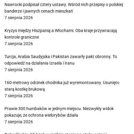
Nawrocki podpisał cztery ustawy. Wśród nich przepisy o polskiej
banderze i jawnych cenach mieszkań
7 sierpnia 2026
Kryzys między Hiszpanią a Włochami. Oba kraje przywracają
kontrole graniczne
7 sierpnia 2026
Turcja, Arabia Saudyjska i Pakistan zawarły pakt obronny. To
odpowiedź na działania Izraela i Iranu
7 sierpnia 2026
160-metrowy odcinek chodnika już wyremontowany. Usunięto
starą kostkę brukową
7 sierpnia 2026
Prawie 300 humbaków w jednym miejscu. Niezwykły widok
pokazuje, że ochrona wielorybów działa
7 sierpnia 2026