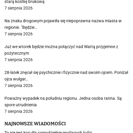
starą kostkę brukową
7 sierpnia 2026
Na znaku drogowym pojawiła się niepoprawna nazwa miasta w
regionie. "Będzie…
7 sierpnia 2026
Już we wtorek będzie można połączyć nad Wartą przyjemne z
pożytecznym
7 sierpnia 2026
28-latek znęcał się psychicznie i fizycznie nad swoim ojcem. Poniżał
ojca wulgar…
7 sierpnia 2026
Poważny wypadek na południu regionu. Jedna osoba ranna. Są
spore utrudnienia
7 sierpnia 2026
NAJNOWSZE WIADOMOŚCI
To nie jest kraj dla samodzielnie myślących ludzi