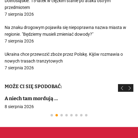
Dolnośląskie. 15-latek w ciężkim stanie po ataku ostrym
przedmiotem
7 sierpnia 2026
Na znaku drogowym pojawiła się niepoprawna nazwa miasta w
regionie. "Będziemy musieli zmieniać dowody?"
7 sierpnia 2026
Ukraina chce przewozić zboże przez Polskę. Kijów rozmawia o
nowych trasach tranzytowych
7 sierpnia 2026
MOŻE CI SIĘ SPODOBAĆ:
A niech tam mordują …
8 sierpnia 2026