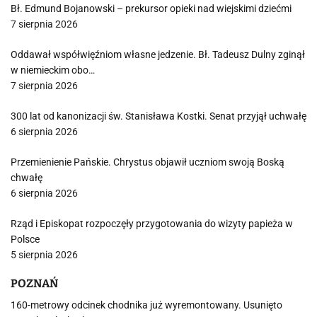
Bł. Edmund Bojanowski – prekursor opieki nad wiejskimi dziećmi
7 sierpnia 2026
Oddawał współwięźniom własne jedzenie. Bł. Tadeusz Dulny zginął
w niemieckim obo…
7 sierpnia 2026
300 lat od kanonizacji św. Stanisława Kostki. Senat przyjął uchwałę
6 sierpnia 2026
Przemienienie Pańskie. Chrystus objawił uczniom swoją Boską
chwałę
6 sierpnia 2026
Rząd i Episkopat rozpoczęły przygotowania do wizyty papieża w
Polsce
5 sierpnia 2026
POZNAŃ
160-metrowy odcinek chodnika już wyremontowany. Usunięto