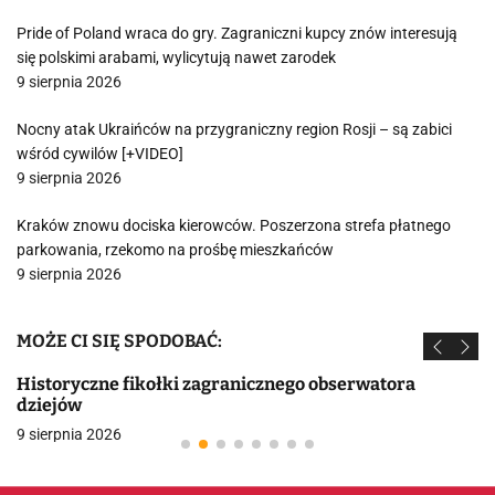
Pride of Poland wraca do gry. Zagraniczni kupcy znów interesują
się polskimi arabami, wylicytują nawet zarodek
9 sierpnia 2026
Nocny atak Ukraińców na przygraniczny region Rosji – są zabici
wśród cywilów [+VIDEO]
9 sierpnia 2026
Kraków znowu dociska kierowców. Poszerzona strefa płatnego
parkowania, rzekomo na prośbę mieszkańców
9 sierpnia 2026
MOŻE CI SIĘ SPODOBAĆ:
Historyczne fikołki zagranicznego obserwatora
dziejów
9 sierpnia 2026