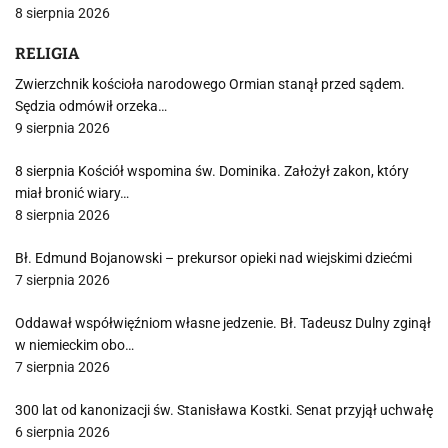
8 sierpnia 2026
RELIGIA
Zwierzchnik kościoła narodowego Ormian stanął przed sądem.
Sędzia odmówił orzeka…
9 sierpnia 2026
8 sierpnia Kościół wspomina św. Dominika. Założył zakon, który
miał bronić wiary…
8 sierpnia 2026
Bł. Edmund Bojanowski – prekursor opieki nad wiejskimi dziećmi
7 sierpnia 2026
Oddawał współwięźniom własne jedzenie. Bł. Tadeusz Dulny zginął
w niemieckim obo…
7 sierpnia 2026
300 lat od kanonizacji św. Stanisława Kostki. Senat przyjął uchwałę
6 sierpnia 2026