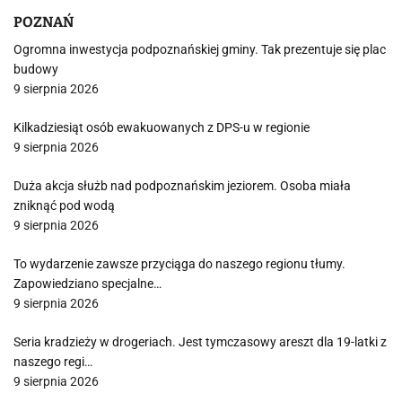
POZNAŃ
Ogromna inwestycja podpoznańskiej gminy. Tak prezentuje się plac
budowy
9 sierpnia 2026
Kilkadziesiąt osób ewakuowanych z DPS-u w regionie
9 sierpnia 2026
Duża akcja służb nad podpoznańskim jeziorem. Osoba miała
zniknąć pod wodą
9 sierpnia 2026
To wydarzenie zawsze przyciąga do naszego regionu tłumy.
Zapowiedziano specjalne…
9 sierpnia 2026
Seria kradzieży w drogeriach. Jest tymczasowy areszt dla 19-latki z
naszego regi…
9 sierpnia 2026