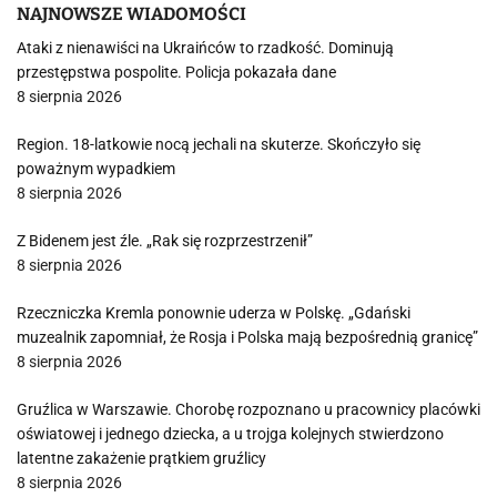
NAJNOWSZE WIADOMOŚCI
Ataki z nienawiści na Ukraińców to rzadkość. Dominują
przestępstwa pospolite. Policja pokazała dane
8 sierpnia 2026
Region. 18-latkowie nocą jechali na skuterze. Skończyło się
poważnym wypadkiem
8 sierpnia 2026
Z Bidenem jest źle. „Rak się rozprzestrzenił”
8 sierpnia 2026
Rzeczniczka Kremla ponownie uderza w Polskę. „Gdański
muzealnik zapomniał, że Rosja i Polska mają bezpośrednią granicę”
8 sierpnia 2026
Gruźlica w Warszawie. Chorobę rozpoznano u pracownicy placówki
oświatowej i jednego dziecka, a u trojga kolejnych stwierdzono
latentne zakażenie prątkiem gruźlicy
8 sierpnia 2026