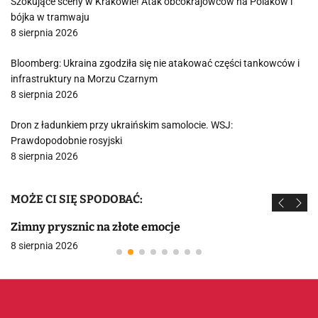
Szokujące sceny w Krakowie! Atak obcokrajowców na Polaków i
bójka w tramwaju
8 sierpnia 2026
Bloomberg: Ukraina zgodziła się nie atakować części tankowców i
infrastruktury na Morzu Czarnym
8 sierpnia 2026
Dron z ładunkiem przy ukraińskim samolocie. WSJ:
Prawdopodobnie rosyjski
8 sierpnia 2026
MOŻE CI SIĘ SPODOBAĆ:
Zimny prysznic na złote emocje
8 sierpnia 2026