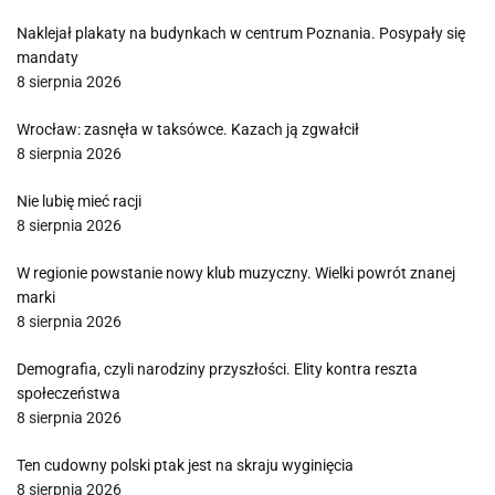
Naklejał plakaty na budynkach w centrum Poznania. Posypały się
mandaty
8 sierpnia 2026
Wrocław: zasnęła w taksówce. Kazach ją zgwałcił
8 sierpnia 2026
Nie lubię mieć racji
8 sierpnia 2026
W regionie powstanie nowy klub muzyczny. Wielki powrót znanej
marki
8 sierpnia 2026
Demografia, czyli narodziny przyszłości. Elity kontra reszta
społeczeństwa
8 sierpnia 2026
Ten cudowny polski ptak jest na skraju wyginięcia
8 sierpnia 2026