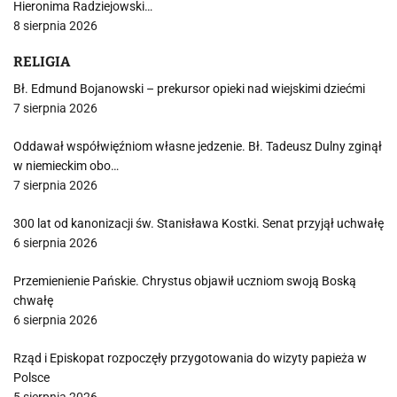
Hieronima Radziejowski…
8 sierpnia 2026
RELIGIA
Bł. Edmund Bojanowski – prekursor opieki nad wiejskimi dziećmi
7 sierpnia 2026
Oddawał współwięźniom własne jedzenie. Bł. Tadeusz Dulny zginął
w niemieckim obo…
7 sierpnia 2026
300 lat od kanonizacji św. Stanisława Kostki. Senat przyjął uchwałę
6 sierpnia 2026
Przemienienie Pańskie. Chrystus objawił uczniom swoją Boską
chwałę
6 sierpnia 2026
Rząd i Episkopat rozpoczęły przygotowania do wizyty papieża w
Polsce