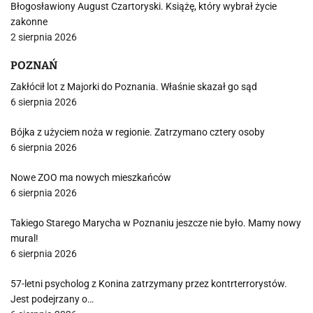
Błogosławiony August Czartoryski. Książę, który wybrał życie
zakonne
2 sierpnia 2026
POZNAŃ
Zakłócił lot z Majorki do Poznania. Właśnie skazał go sąd
6 sierpnia 2026
Bójka z użyciem noża w regionie. Zatrzymano cztery osoby
6 sierpnia 2026
Nowe ZOO ma nowych mieszkańców
6 sierpnia 2026
Takiego Starego Marycha w Poznaniu jeszcze nie było. Mamy nowy
mural!
6 sierpnia 2026
57-letni psycholog z Konina zatrzymany przez kontrterrorystów.
Jest podejrzany o…