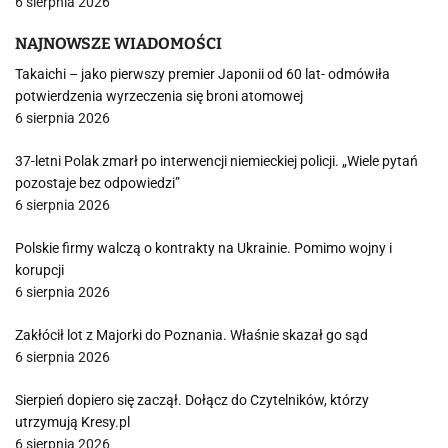
6 sierpnia 2026
NAJNOWSZE WIADOMOŚCI
Takaichi – jako pierwszy premier Japonii od 60 lat- odmówiła
potwierdzenia wyrzeczenia się broni atomowej
6 sierpnia 2026
37-letni Polak zmarł po interwencji niemieckiej policji. „Wiele pytań
pozostaje bez odpowiedzi”
6 sierpnia 2026
Polskie firmy walczą o kontrakty na Ukrainie. Pomimo wojny i
korupcji
6 sierpnia 2026
Zakłócił lot z Majorki do Poznania. Właśnie skazał go sąd
6 sierpnia 2026
Sierpień dopiero się zaczął. Dołącz do Czytelników, którzy
utrzymują Kresy.pl
6 sierpnia 2026