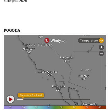
6 sierpnia 2026
POGODA