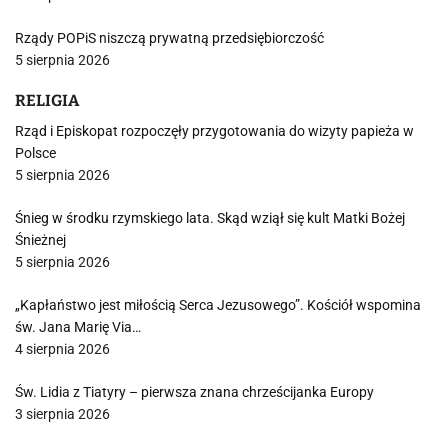
Rządy POPiS niszczą prywatną przedsiębiorczość
5 sierpnia 2026
RELIGIA
Rząd i Episkopat rozpoczęły przygotowania do wizyty papieża w
Polsce
5 sierpnia 2026
Śnieg w środku rzymskiego lata. Skąd wziął się kult Matki Bożej
Śnieżnej
5 sierpnia 2026
„Kapłaństwo jest miłością Serca Jezusowego”. Kościół wspomina
św. Jana Marię Via…
4 sierpnia 2026
Św. Lidia z Tiatyry – pierwsza znana chrześcijanka Europy
3 sierpnia 2026