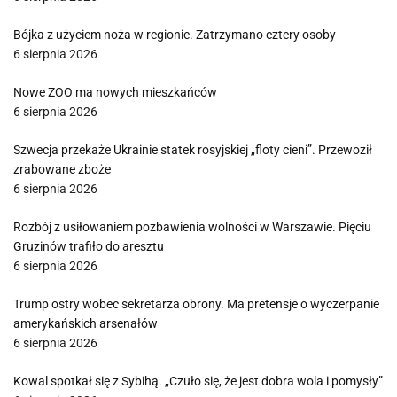
Bójka z użyciem noża w regionie. Zatrzymano cztery osoby
6 sierpnia 2026
Nowe ZOO ma nowych mieszkańców
6 sierpnia 2026
Szwecja przekaże Ukrainie statek rosyjskiej „floty cieni”. Przewoził
zrabowane zboże
6 sierpnia 2026
Rozbój z usiłowaniem pozbawienia wolności w Warszawie. Pięciu
Gruzinów trafiło do aresztu
6 sierpnia 2026
Trump ostry wobec sekretarza obrony. Ma pretensje o wyczerpanie
amerykańskich arsenałów
6 sierpnia 2026
Kowal spotkał się z Sybihą. „Czuło się, że jest dobra wola i pomysły”