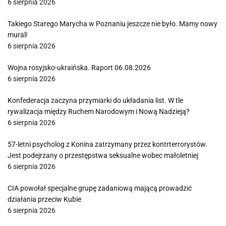
6 sierpnia 2026
Takiego Starego Marycha w Poznaniu jeszcze nie było. Mamy nowy
mural!
6 sierpnia 2026
Wojna rosyjsko-ukraińska. Raport 06.08.2026
6 sierpnia 2026
Konfederacja zaczyna przymiarki do układania list. W tle
rywalizacja między Ruchem Narodowym i Nową Nadzieją?
6 sierpnia 2026
57-letni psycholog z Konina zatrzymany przez kontrterrorystów.
Jest podejrzany o przestępstwa seksualne wobec małoletniej
6 sierpnia 2026
CIA powołał specjalne grupę zadaniową mającą prowadzić
działania przeciw Kubie
6 sierpnia 2026