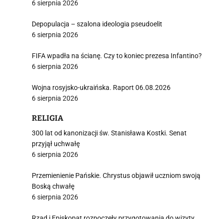
6 sierpnia 2026
Depopulacja – szalona ideologia pseudoelit
6 sierpnia 2026
FIFA wpadła na ścianę. Czy to koniec prezesa Infantino?
6 sierpnia 2026
Wojna rosyjsko-ukraińska. Raport 06.08.2026
6 sierpnia 2026
RELIGIA
300 lat od kanonizacji św. Stanisława Kostki. Senat
przyjął uchwałę
6 sierpnia 2026
Przemienienie Pańskie. Chrystus objawił uczniom swoją
Boską chwałę
6 sierpnia 2026
Rząd i Episkopat rozpoczęły przygotowania do wizyty