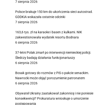
7 sierpnia 2026
Polsce brakuje 150 km do ukończenia sieci autostrad.
GDDKiA wskazała ostatnie odcinki
7 sierpnia 2026
163,6 tys. zł na karaoke i basen z kulkami. NIK
zakwestionowała wydatek resortu Bodnara
6 sierpnia 2026
37-letni Polak zmarł po interwencji niemieckiej policji.
Śledczy badają działania funkcjonariuszy
6 sierpnia 2026
Bosak gotowy do rozmów z PiS o pakcie senackim.
Nawrocki może objąć porozumienie patronatem
6 sierpnia 2026
Obywatel Ukrainy zaatakował zakonnicę i nie poniesie
konsekwencji? Prokuratura wnioskuje o umorzenie
postępowania