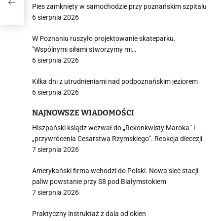
Pies zamknięty w samochodzie przy poznańskim szpitalu
6 sierpnia 2026
W Poznaniu ruszyło projektowanie skateparku.
"Wspólnymi siłami stworzymy mi…
6 sierpnia 2026
Kilka dni z utrudnieniami nad podpoznańskim jeziorem
6 sierpnia 2026
NAJNOWSZE WIADOMOŚCI
Hiszpański ksiądz wezwał do „Rekonkwisty Maroka” i
„przywrócenia Cesarstwa Rzymskiego”. Reakcja diecezji
7 sierpnia 2026
Amerykański firma wchodzi do Polski. Nowa sieć stacji
paliw powstanie przy S8 pod Białymstokiem
7 sierpnia 2026
Praktyczny instruktaż z dala od okien