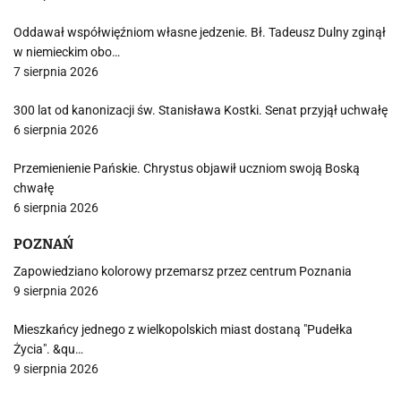
Oddawał współwięźniom własne jedzenie. Bł. Tadeusz Dulny zginął
w niemieckim obo…
7 sierpnia 2026
300 lat od kanonizacji św. Stanisława Kostki. Senat przyjął uchwałę
6 sierpnia 2026
Przemienienie Pańskie. Chrystus objawił uczniom swoją Boską
chwałę
6 sierpnia 2026
POZNAŃ
Zapowiedziano kolorowy przemarsz przez centrum Poznania
9 sierpnia 2026
Mieszkańcy jednego z wielkopolskich miast dostaną "Pudełka
Życia". &qu…
9 sierpnia 2026