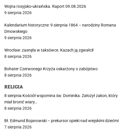
Wojna rosyjsko-ukraińska. Raport 09.08.2026
9 sierpnia 2026
Kalendarium historyczne: 9 sierpnia 1864 – narodziny Romana
Dmowskiego
9 sierpnia 2026
Wrocław: zasnęła w taksówce. Kazach ją zgwałcił
8 sierpnia 2026
Bohater Czerwonego Krzyża oskarżony o zabójstwo
8 sierpnia 2026
RELIGIA
8 sierpnia Kościół wspomina św. Dominika. Założył zakon, który
miał bronić wiary…
8 sierpnia 2026
Bł. Edmund Bojanowski – prekursor opieki nad wiejskimi dziećmi
7 sierpnia 2026