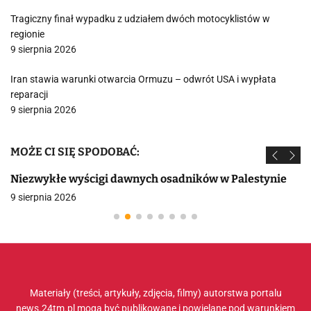
Tragiczny finał wypadku z udziałem dwóch motocyklistów w
regionie
9 sierpnia 2026
Iran stawia warunki otwarcia Ormuzu – odwrót USA i wypłata
reparacji
9 sierpnia 2026
MOŻE CI SIĘ SPODOBAĆ:
Niezwykłe wyścigi dawnych osadników w Palestynie
9 sierpnia 2026
Materiały (treści, artykuły, zdjęcia, filmy) autorstwa portalu
news.24tm.pl mogą być publikowane i powielane pod warunkiem