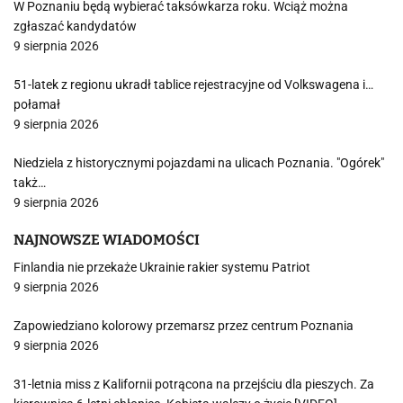
W Poznaniu będą wybierać taksówkarza roku. Wciąż można
zgłaszać kandydatów
9 sierpnia 2026
51-latek z regionu ukradł tablice rejestracyjne od Volkswagena i…
połamał
9 sierpnia 2026
Niedziela z historycznymi pojazdami na ulicach Poznania. "Ogórek"
takż…
9 sierpnia 2026
NAJNOWSZE WIADOMOŚCI
Finlandia nie przekaże Ukrainie rakier systemu Patriot
9 sierpnia 2026
Zapowiedziano kolorowy przemarsz przez centrum Poznania
9 sierpnia 2026
31-letnia miss z Kalifornii potrącona na przejściu dla pieszych. Za