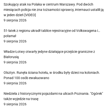
Szokujący atak na Polaka w centrum Warszawy. Pod dwóch
miesiącach policja nie zna tożsamości sprawcy, internauci ustalili ją
w jeden dzień [VIDEO]
9 sierpnia 2026
51-latek z regionu ukradł tablice rejestracyjne od Volkswagena i…
połamał
9 sierpnia 2026
Władze Łotwy otwarły jedyne działające przejście graniczne z
Białorusią
9 sierpnia 2026
Olsztyn. Runęła ściana hotelu, w środku były dzieci na koloniach.
Ponad 100 osób ewakuowano
9 sierpnia 2026
Niedziela z historycznymi pojazdami na ulicach Poznania. "Ogórek"
także wyjedzie na trasę
9 sierpnia 2026