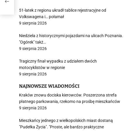
51-latek z regionu ukradł tablice rejestracyjne od
Volkswagena i… połamał
9 sierpnia 2026
Niedziela z historycznymi pojazdami na ulicach Poznania.
"Ogórek" takż…
9 sierpnia 2026
Tragiczny finał wypadku z udziałem dwóch
motocyklistów w regionie
9 sierpnia 2026
NAJNOWSZE WIADOMOŚCI
Kraków znowu dociska kierowców. Poszerzona strefa
płatnego parkowania, rzekomo na prośbę mieszkańców
9 sierpnia 2026
Mieszkańcy jednego z wielkopolskich miast dostaną
"Pudełka Życia". "Proste, ale bardzo praktyczne