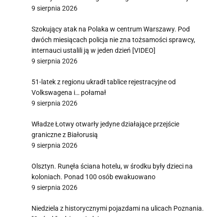
9 sierpnia 2026
Szokujący atak na Polaka w centrum Warszawy. Pod
dwóch miesiącach policja nie zna tożsamości sprawcy,
internauci ustalili ją w jeden dzień [VIDEO]
9 sierpnia 2026
51-latek z regionu ukradł tablice rejestracyjne od
Volkswagena i… połamał
9 sierpnia 2026
Władze Łotwy otwarły jedyne działające przejście
graniczne z Białorusią
9 sierpnia 2026
Olsztyn. Runęła ściana hotelu, w środku były dzieci na
koloniach. Ponad 100 osób ewakuowano
9 sierpnia 2026
Niedziela z historycznymi pojazdami na ulicach Poznania.