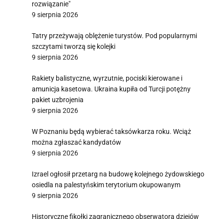
rozwiązanie"
9 sierpnia 2026
Tatry przeżywają oblężenie turystów. Pod popularnymi
szczytami tworzą się kolejki
9 sierpnia 2026
Rakiety balistyczne, wyrzutnie, pociski kierowane i
amunicja kasetowa. Ukraina kupiła od Turcji potężny
pakiet uzbrojenia
9 sierpnia 2026
W Poznaniu będą wybierać taksówkarza roku. Wciąż
można zgłaszać kandydatów
9 sierpnia 2026
Izrael ogłosił przetarg na budowę kolejnego żydowskiego
osiedla na palestyńskim terytorium okupowanym
9 sierpnia 2026
Historyczne fikołki zagranicznego obserwatora dziejów