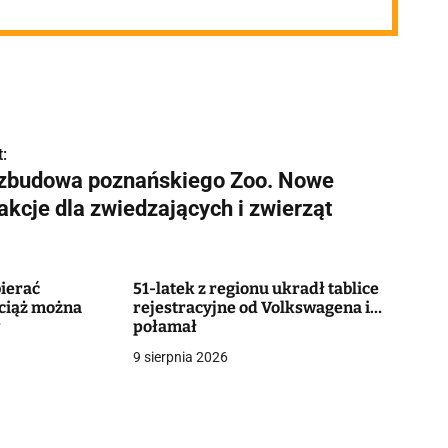
:
zbudowa poznańskiego Zoo. Nowe
akcje dla zwiedzających i zwierząt
ierać
51-latek z regionu ukradł tablice
ciąż można
rejestracyjne od Volkswagena i…
w
połamał
9 sierpnia 2026