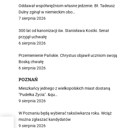
Oddawał współwięźniom własne jedzenie. Bł. Tadeusz
Dulny zginął w niemieckim obo…
7 sierpnia 2026
300 lat od kanonizacji św. Stanisława Kostki. Senat
przyjął uchwałę
6 sierpnia 2026
Przemienienie Pańskie. Chrystus objawił uczniom swoją
Boską chwałę
6 sierpnia 2026
POZNAŃ
Mieszkańcy jednego z wielkopolskich miast dostaną
"Pudełka Życia". &qu…
9 sierpnia 2026
W Poznaniu będą wybierać taksówkarza roku. Wciąż
można zgłaszać kandydatów
,
9 sierpnia 2026