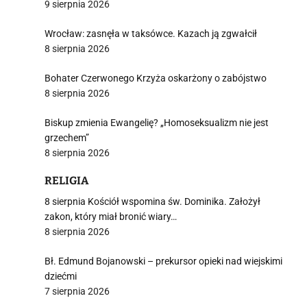
9 sierpnia 2026
Wrocław: zasnęła w taksówce. Kazach ją zgwałcił
8 sierpnia 2026
Bohater Czerwonego Krzyża oskarżony o zabójstwo
8 sierpnia 2026
Biskup zmienia Ewangelię? „Homoseksualizm nie jest
grzechem”
8 sierpnia 2026
RELIGIA
8 sierpnia Kościół wspomina św. Dominika. Założył
zakon, który miał bronić wiary…
8 sierpnia 2026
Bł. Edmund Bojanowski – prekursor opieki nad wiejskimi
dziećmi
7 sierpnia 2026