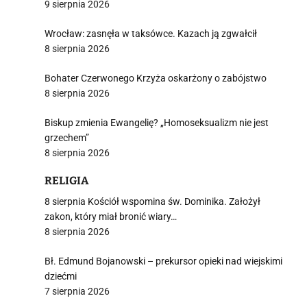
9 sierpnia 2026
Wrocław: zasnęła w taksówce. Kazach ją zgwałcił
8 sierpnia 2026
Bohater Czerwonego Krzyża oskarżony o zabójstwo
8 sierpnia 2026
Biskup zmienia Ewangelię? „Homoseksualizm nie jest
grzechem”
8 sierpnia 2026
RELIGIA
8 sierpnia Kościół wspomina św. Dominika. Założył
zakon, który miał bronić wiary…
8 sierpnia 2026
Bł. Edmund Bojanowski – prekursor opieki nad wiejskimi
dziećmi
7 sierpnia 2026