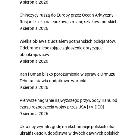
9 sierpnia 2026
Chińczycy ruszą do Europy przez Ocean Arktyczny –
Rosjanie liczą na epokową zmianę szlaków morskich
9 sierpnia 2026
Wielka obława z udziałem poznańskich policjantów.
Odebrano niepokojące zgłoszenie dotyczące
obcokrajowców
9 sierpnia 2026
Iran i Oman blisko porozumienia w sprawie Ormuzu.
Teheran stawia dodatkowe warunki
9 sierpnia 2026
Pierwsze nagranie najwyższego przywódcy Iranu od
czasu rozpoczęcia wojny przez USA [+VIDEO]
9 sierpnia 2026
Ukraińcy wydali zgodę na ekshumacje polskich ofiar
ukraińskiego ludobójstwa w dwóch dawnych polskich