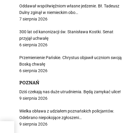
Oddawał współwięźniom własne jedzenie. Bł. Tadeusz
Dulny zginął w niemieckim obo…
7 sierpnia 2026
300 lat od kanonizacji św. Stanisława Kostki. Senat
przyjął uchwałę
6 sierpnia 2026
Przemienienie Pańskie. Chrystus objawił uczniom swoją
Boską chwałę
6 sierpnia 2026
POZNAŃ
Dziś czekają nas duże utrudnienia. Będą zamykać ulice!
9 sierpnia 2026
Wielka obława z udziałem poznańskich policjantów.
Odebrano niepokojące zgłoszeni…
9 sierpnia 2026
h