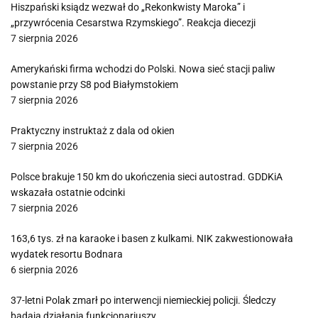
Hiszpański ksiądz wezwał do „Rekonkwisty Maroka” i
„przywrócenia Cesarstwa Rzymskiego”. Reakcja diecezji
7 sierpnia 2026
Amerykański firma wchodzi do Polski. Nowa sieć stacji paliw
powstanie przy S8 pod Białymstokiem
7 sierpnia 2026
Praktyczny instruktaż z dala od okien
7 sierpnia 2026
Polsce brakuje 150 km do ukończenia sieci autostrad. GDDKiA
wskazała ostatnie odcinki
7 sierpnia 2026
163,6 tys. zł na karaoke i basen z kulkami. NIK zakwestionowała
wydatek resortu Bodnara
6 sierpnia 2026
37-letni Polak zmarł po interwencji niemieckiej policji. Śledczy
badają działania funkcjonariuszy