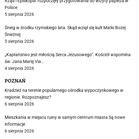
Rząd i Episkopat rozpoczęły przygotowania do wizyty papieża w
Polsce
5 sierpnia 2026
Śnieg w środku rzymskiego lata. Skąd wziął się kult Matki Bożej
Śnieżnej
5 sierpnia 2026
„Kapłaństwo jest miłością Serca Jezusowego”. Kościół wspomina
św. Jana Marię Via…
4 sierpnia 2026
POZNAŃ
Kradzież na terenie popularnego ośrodka wypoczynkowego w
regionie. Rozpoznajesz?
6 sierpnia 2026
Mieszkania w miejscu ruiny w samym centrum miasta Są nowe
informacje
6 sierpnia 2026