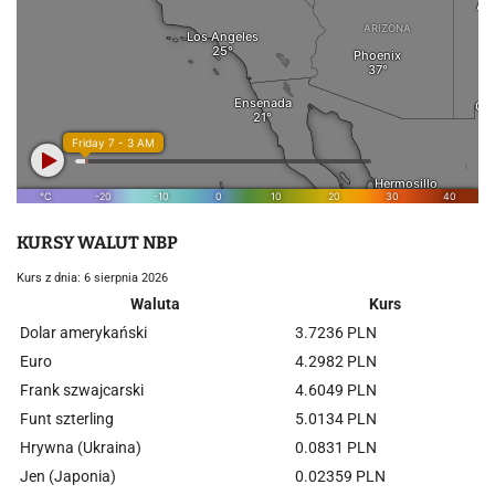
KURSY WALUT NBP
Kurs z dnia: 6 sierpnia 2026
Waluta
Kurs
Dolar amerykański
3.7236 PLN
Euro
4.2982 PLN
Frank szwajcarski
4.6049 PLN
Funt szterling
5.0134 PLN
Hrywna (Ukraina)
0.0831 PLN
Jen (Japonia)
0.02359 PLN