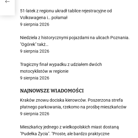
51-latek z regionu ukradł tablice rejestracyjne od
Volkswagena i… połamał
9 sierpnia 2026
Niedziela z historycznymi pojazdami na ulicach Poznania.
"Ogórek" takż…
9 sierpnia 2026
Tragiczny finał wypadku z udziałem dwóch
motocyklistów w regionie
9 sierpnia 2026
NAJNOWSZE WIADOMOŚCI
Kraków znowu dociska kierowców. Poszerzona strefa
płatnego parkowania, rzekomo na prośbę mieszkańców
9 sierpnia 2026
Mieszkańcy jednego z wielkopolskich miast dostaną
"Pudełka Życia". "Proste, ale bardzo praktyczne