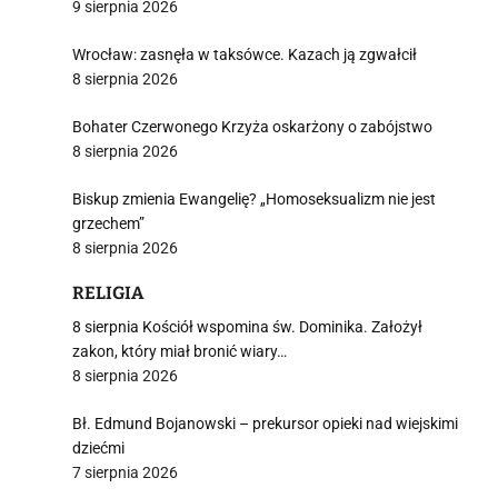
9 sierpnia 2026
Wrocław: zasnęła w taksówce. Kazach ją zgwałcił
8 sierpnia 2026
Bohater Czerwonego Krzyża oskarżony o zabójstwo
8 sierpnia 2026
Biskup zmienia Ewangelię? „Homoseksualizm nie jest
grzechem”
8 sierpnia 2026
RELIGIA
8 sierpnia Kościół wspomina św. Dominika. Założył
zakon, który miał bronić wiary…
8 sierpnia 2026
Bł. Edmund Bojanowski – prekursor opieki nad wiejskimi
dziećmi
7 sierpnia 2026