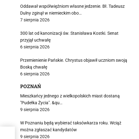
Oddawał współwięźniom własne jedzenie. Bł. Tadeusz
Dulny zginął w niemieckim obo…
7 sierpnia 2026
300 lat od kanonizacji św. Stanisława Kostki. Senat
przyjął uchwałę
6 sierpnia 2026
Przemienienie Pańskie. Chrystus objawił uczniom swoją
Boską chwałę
6 sierpnia 2026
POZNAŃ
Mieszkańcy jednego z wielkopolskich miast dostaną
"Pudełka Życia". &qu…
9 sierpnia 2026
W Poznaniu będą wybierać taksówkarza roku. Wciąż
można zgłaszać kandydatów
9 sierpnia 2026