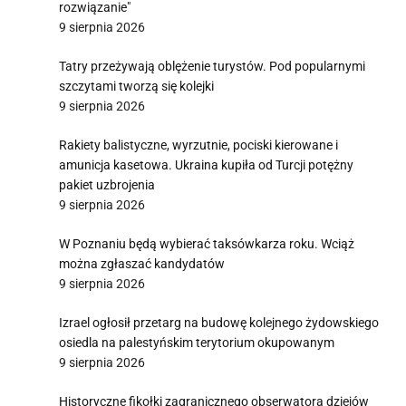
rozwiązanie"
9 sierpnia 2026
Tatry przeżywają oblężenie turystów. Pod popularnymi
szczytami tworzą się kolejki
9 sierpnia 2026
Rakiety balistyczne, wyrzutnie, pociski kierowane i
amunicja kasetowa. Ukraina kupiła od Turcji potężny
pakiet uzbrojenia
9 sierpnia 2026
W Poznaniu będą wybierać taksówkarza roku. Wciąż
można zgłaszać kandydatów
9 sierpnia 2026
Izrael ogłosił przetarg na budowę kolejnego żydowskiego
osiedla na palestyńskim terytorium okupowanym
9 sierpnia 2026
Historyczne fikołki zagranicznego obserwatora dziejów