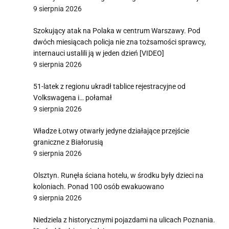
9 sierpnia 2026
Szokujący atak na Polaka w centrum Warszawy. Pod
dwóch miesiącach policja nie zna tożsamości sprawcy,
internauci ustalili ją w jeden dzień [VIDEO]
9 sierpnia 2026
51-latek z regionu ukradł tablice rejestracyjne od
Volkswagena i… połamał
9 sierpnia 2026
Władze Łotwy otwarły jedyne działające przejście
graniczne z Białorusią
9 sierpnia 2026
Olsztyn. Runęła ściana hotelu, w środku były dzieci na
koloniach. Ponad 100 osób ewakuowano
9 sierpnia 2026
Niedziela z historycznymi pojazdami na ulicach Poznania.