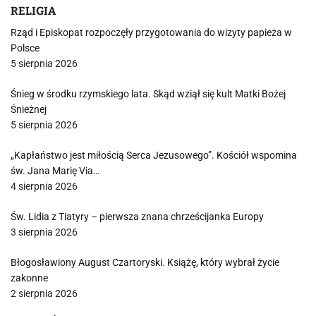
RELIGIA
Rząd i Episkopat rozpoczęły przygotowania do wizyty papieża w
Polsce
5 sierpnia 2026
Śnieg w środku rzymskiego lata. Skąd wziął się kult Matki Bożej
Śnieżnej
5 sierpnia 2026
„Kapłaństwo jest miłością Serca Jezusowego”. Kościół wspomina
św. Jana Marię Via…
4 sierpnia 2026
Św. Lidia z Tiatyry – pierwsza znana chrześcijanka Europy
3 sierpnia 2026
Błogosławiony August Czartoryski. Książę, który wybrał życie
zakonne
2 sierpnia 2026