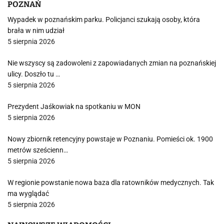
POZNAŃ
Wypadek w poznańskim parku. Policjanci szukają osoby, która
brała w nim udział
5 sierpnia 2026
Nie wszyscy są zadowoleni z zapowiadanych zmian na poznańskiej
ulicy. Doszło tu …
5 sierpnia 2026
Prezydent Jaśkowiak na spotkaniu w MON
5 sierpnia 2026
Nowy zbiornik retencyjny powstaje w Poznaniu. Pomieści ok. 1900
metrów sześcienn…
5 sierpnia 2026
W regionie powstanie nowa baza dla ratowników medycznych. Tak
ma wyglądać
5 sierpnia 2026