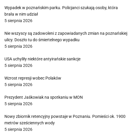
Wypadek w poznańskim parku. Policjanci szukają osoby, która
brała w nim udział
5 sierpnia 2026
Nie wszyscy są zadowoleni z zapowiadanych zmian na poznańskiej
ulicy. Doszło tu do śmiertelnego wypadku
5 sierpnia 2026
USA uchyliły niektóre antyirańskie sankcje
5 sierpnia 2026
Wzrost represji wobec Polaków
5 sierpnia 2026
Prezydent Jaśkowiak na spotkaniu w MON
5 sierpnia 2026
Nowy zbiornik retencyjny powstaje w Poznaniu. Pomieści ok. 1900
metrów sześciennych wody
5 sierpnia 2026