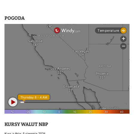
POGODA
KURSY WALUT NBP
Kurs z dnia: 5 sierpnia 2026