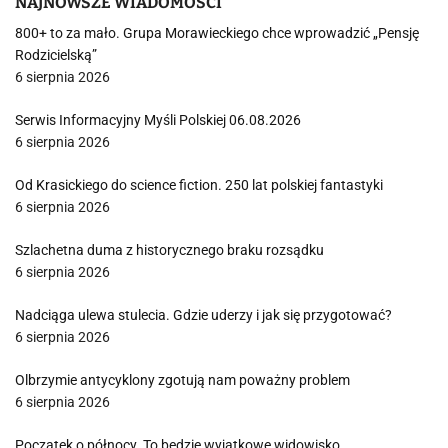
NAJNOWSZE WIADOMOŚCI
800+ to za mało. Grupa Morawieckiego chce wprowadzić „Pensję
Rodzicielską”
6 sierpnia 2026
Serwis Informacyjny Myśli Polskiej 06.08.2026
6 sierpnia 2026
Od Krasickiego do science fiction. 250 lat polskiej fantastyki
6 sierpnia 2026
Szlachetna duma z historycznego braku rozsądku
6 sierpnia 2026
Nadciąga ulewa stulecia. Gdzie uderzy i jak się przygotować?
6 sierpnia 2026
Olbrzymie antycyklony zgotują nam poważny problem
6 sierpnia 2026
Początek o północy. To będzie wyjątkowe widowisko