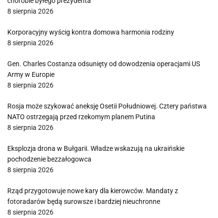
chorobie byłego prezydenta
8 sierpnia 2026
Korporacyjny wyścig kontra domowa harmonia rodziny
8 sierpnia 2026
Gen. Charles Costanza odsunięty od dowodzenia operacjami US
Army w Europie
8 sierpnia 2026
Rosja może szykować aneksję Osetii Południowej. Cztery państwa
NATO ostrzegają przed rzekomym planem Putina
8 sierpnia 2026
Eksplozja drona w Bułgarii. Władze wskazują na ukraińskie
pochodzenie bezzałogowca
8 sierpnia 2026
Rząd przygotowuje nowe kary dla kierowców. Mandaty z
fotoradarów będą surowsze i bardziej nieuchronne
8 sierpnia 2026