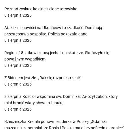
Poznań zyskuje kolejne zielone torowisko!
8 sierpnia 2026
Ataki z nienawiści na Ukraińców to rzadkość. Dominują
przestępstwa pospolite. Policja pokazała dane
8 sierpnia 2026
Region. 18-latkowie nocą jechali na skuterze. Skończyło się
poważnym wypadkiem
8 sierpnia 2026
Z Bidenem jest źle. „Rak się rozprzestrzenił”
8 sierpnia 2026
8 sierpnia Kościół wspomina św. Dominika. Założył zakon, który
miał bronić wiary słowem i nauką
8 sierpnia 2026
Rzeczniczka Kremla ponownie uderza w Polskę. „Gdański
muzealnik zapomniał, że Rosja i Polska mają bezpośrednią granicę”