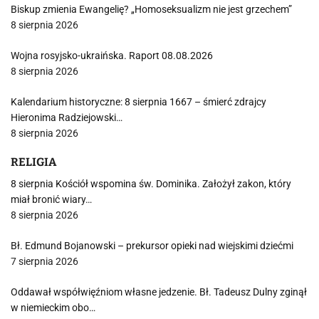
Biskup zmienia Ewangelię? „Homoseksualizm nie jest grzechem”
8 sierpnia 2026
Wojna rosyjsko-ukraińska. Raport 08.08.2026
8 sierpnia 2026
Kalendarium historyczne: 8 sierpnia 1667 – śmierć zdrajcy
Hieronima Radziejowski…
8 sierpnia 2026
RELIGIA
8 sierpnia Kościół wspomina św. Dominika. Założył zakon, który
miał bronić wiary…
8 sierpnia 2026
Bł. Edmund Bojanowski – prekursor opieki nad wiejskimi dziećmi
7 sierpnia 2026
Oddawał współwięźniom własne jedzenie. Bł. Tadeusz Dulny zginął
w niemieckim obo…