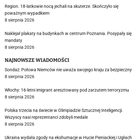
Region. 18-latkowie nocą jechali na skuterze. Skończyło się
poważnym wypadkiem
8 sierpnia 2026
Naklejał plakaty na budynkach w centrum Poznania. Posypały się
mandaty
8 sierpnia 2026
NAJNOWSZE WIADOMOŚCI
Sondaż: Połowa Niemców nie uważa swojego kraju za bezpieczny
8 sierpnia 2026
Włochy: 16-letni imigrant aresztowany pod zarzutem terroryzmu
8 sierpnia 2026
Polska trzecia na świecie w Olimpiadzie Sztucznej Inteligencji.
Wszyscy nasi reprezentanci zdobyli medale
8 sierpnia 2026
Ukraina wydała zgody na ekshumacje w Hucie Pieniackiej i Ugłach