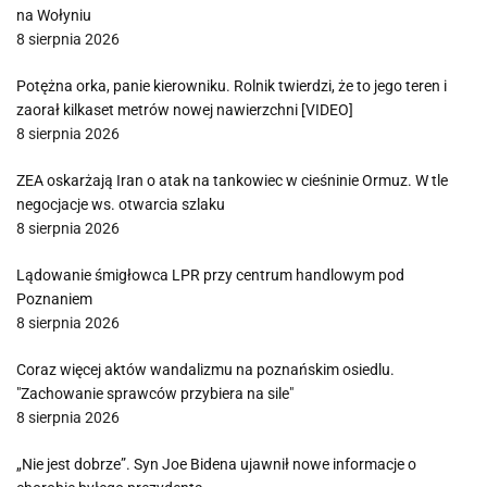
na Wołyniu
8 sierpnia 2026
Potężna orka, panie kierowniku. Rolnik twierdzi, że to jego teren i
zaorał kilkaset metrów nowej nawierzchni [VIDEO]
8 sierpnia 2026
ZEA oskarżają Iran o atak na tankowiec w cieśninie Ormuz. W tle
negocjacje ws. otwarcia szlaku
8 sierpnia 2026
Lądowanie śmigłowca LPR przy centrum handlowym pod
Poznaniem
8 sierpnia 2026
Coraz więcej aktów wandalizmu na poznańskim osiedlu.
"Zachowanie sprawców przybiera na sile"
8 sierpnia 2026
„Nie jest dobrze”. Syn Joe Bidena ujawnił nowe informacje o