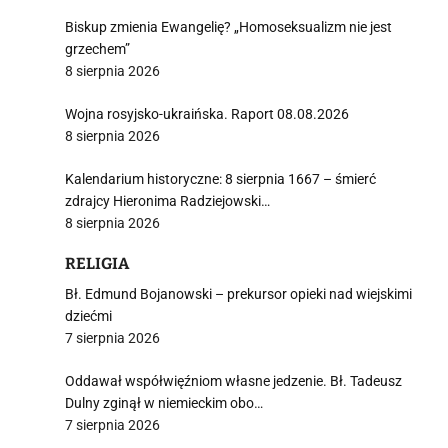
Biskup zmienia Ewangelię? „Homoseksualizm nie jest
grzechem”
j
8 sierpnia 2026
Wojna rosyjsko-ukraińska. Raport 08.08.2026
8 sierpnia 2026
Kalendarium historyczne: 8 sierpnia 1667 – śmierć
zdrajcy Hieronima Radziejowski…
i
8 sierpnia 2026
RELIGIA
Bł. Edmund Bojanowski – prekursor opieki nad wiejskimi
dziećmi
7 sierpnia 2026
Oddawał współwięźniom własne jedzenie. Bł. Tadeusz
Dulny zginął w niemieckim obo…
7 sierpnia 2026