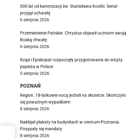
300 lat od kanonizacji św. Stanisława Kostki. Senat
przyjął uchwałę
6 sierpnia 2026
Przemienienie Pańskie. Chrystus objawił uczniom swoją
Boską chwałę
6 sierpnia 2026
Rząd i Episkopat rozpoczęły przygotowania do wizyty
papieża w Polsce
5 sierpnia 2026
POZNAŃ
Region. 18-latkowie nocą jechali na skuterze. Skończyło
się poważnym wypadkiem
8 sierpnia 2026
Naklejał plakaty na budynkach w centrum Poznania.
Posypały się mandaty
o,
8 sierpnia 2026