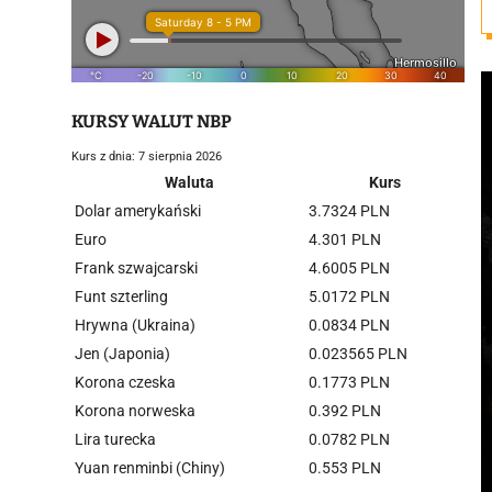
KURSY WALUT NBP
Kurs z dnia: 7 sierpnia 2026
Waluta
Kurs
Dolar amerykański
3.7324 PLN
Euro
4.301 PLN
Frank szwajcarski
4.6005 PLN
Funt szterling
5.0172 PLN
Hrywna (Ukraina)
0.0834 PLN
Jen (Japonia)
0.023565 PLN
Korona czeska
0.1773 PLN
Korona norweska
0.392 PLN
Lira turecka
0.0782 PLN
Yuan renminbi (Chiny)
0.553 PLN