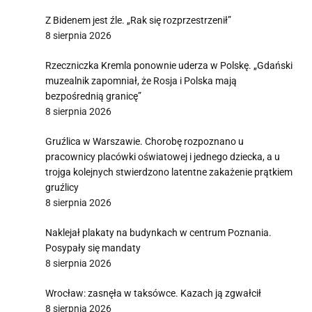
Z Bidenem jest źle. „Rak się rozprzestrzenił”
8 sierpnia 2026
Rzeczniczka Kremla ponownie uderza w Polskę. „Gdański
muzealnik zapomniał, że Rosja i Polska mają
bezpośrednią granicę”
8 sierpnia 2026
Gruźlica w Warszawie. Chorobę rozpoznano u
pracownicy placówki oświatowej i jednego dziecka, a u
trojga kolejnych stwierdzono latentne zakażenie prątkiem
gruźlicy
8 sierpnia 2026
Naklejał plakaty na budynkach w centrum Poznania.
Posypały się mandaty
8 sierpnia 2026
Wrocław: zasnęła w taksówce. Kazach ją zgwałcił
8 sierpnia 2026