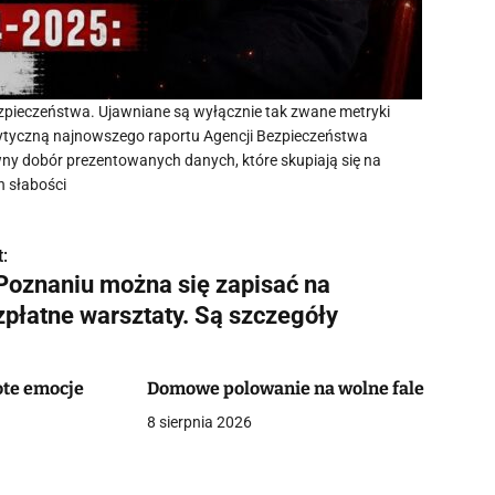
bezpieczeństwa. Ujawniane są wyłącznie tak zwane metryki
krytyczną najnowszego raportu Agencji Bezpieczeństwa
ny dobór prezentowanych danych, które skupiają się na
 słabości
:
Poznaniu można się zapisać na
zpłatne warsztaty. Są szczegóły
ote emocje
Domowe polowanie na wolne fale
8 sierpnia 2026