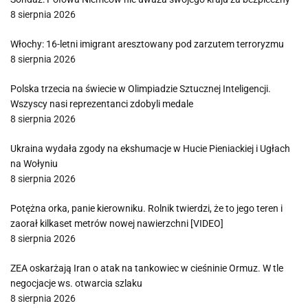
8 sierpnia 2026
Włochy: 16-letni imigrant aresztowany pod zarzutem terroryzmu
8 sierpnia 2026
Polska trzecia na świecie w Olimpiadzie Sztucznej Inteligencji.
Wszyscy nasi reprezentanci zdobyli medale
8 sierpnia 2026
Ukraina wydała zgody na ekshumacje w Hucie Pieniackiej i Ugłach
na Wołyniu
8 sierpnia 2026
Potężna orka, panie kierowniku. Rolnik twierdzi, że to jego teren i
zaorał kilkaset metrów nowej nawierzchni [VIDEO]
8 sierpnia 2026
ZEA oskarżają Iran o atak na tankowiec w cieśninie Ormuz. W tle
negocjacje ws. otwarcia szlaku
8 sierpnia 2026