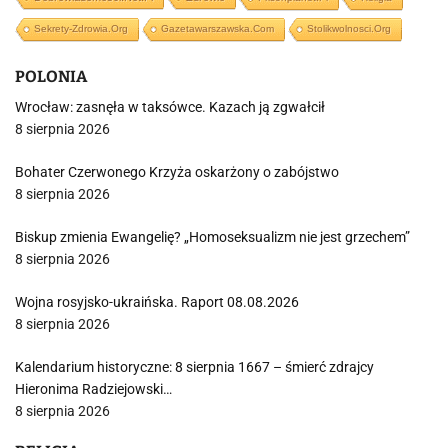
Sekrety-Zdrowia.org
Gazetawarszawska.com
Stolikwolnosci.org
POLONIA
Wrocław: zasnęła w taksówce. Kazach ją zgwałcił
8 sierpnia 2026
Bohater Czerwonego Krzyża oskarżony o zabójstwo
8 sierpnia 2026
Biskup zmienia Ewangelię? „Homoseksualizm nie jest grzechem”
8 sierpnia 2026
Wojna rosyjsko-ukraińska. Raport 08.08.2026
8 sierpnia 2026
Kalendarium historyczne: 8 sierpnia 1667 – śmierć zdrajcy
Hieronima Radziejowski…
8 sierpnia 2026