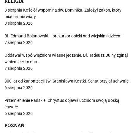
RELIGIA
8 sierpnia Kościół wspomina św. Dominika. Założył zakon, który
miał bronić wiary…
8 sierpnia 2026
Bł. Edmund Bojanowski – prekursor opieki nad wiejskimi dziećmi
7 sierpnia 2026
Oddawał współwięźniom własne jedzenie. Bł. Tadeusz Dulny zginął
w niemieckim obo…
7 sierpnia 2026
300 lat od kanonizacji św. Stanisława Kostki. Senat przyjął uchwałę
6 sierpnia 2026
Przemienienie Pańskie. Chrystus objawił uczniom swoją Boską
chwałę
6 sierpnia 2026
POZNAŃ