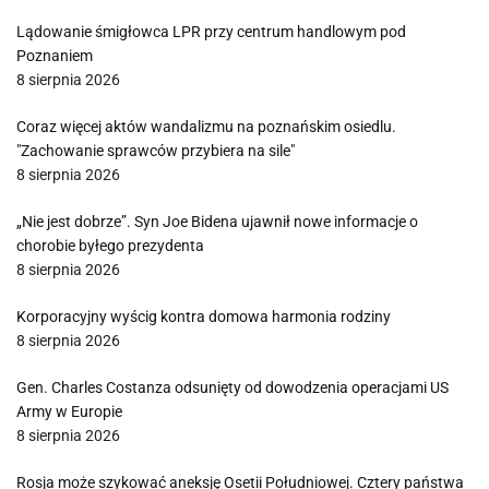
Lądowanie śmigłowca LPR przy centrum handlowym pod
Poznaniem
8 sierpnia 2026
Coraz więcej aktów wandalizmu na poznańskim osiedlu.
"Zachowanie sprawców przybiera na sile"
8 sierpnia 2026
„Nie jest dobrze”. Syn Joe Bidena ujawnił nowe informacje o
chorobie byłego prezydenta
8 sierpnia 2026
Korporacyjny wyścig kontra domowa harmonia rodziny
8 sierpnia 2026
Gen. Charles Costanza odsunięty od dowodzenia operacjami US
Army w Europie
8 sierpnia 2026
Rosja może szykować aneksję Osetii Południowej. Cztery państwa