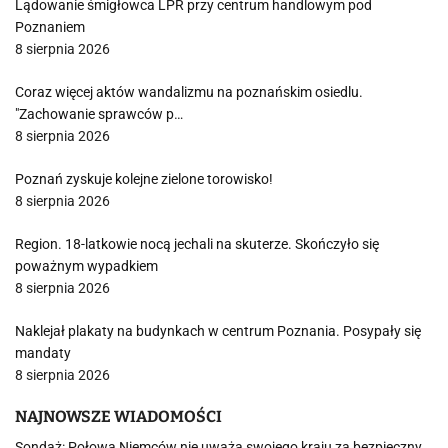
Lądowanie śmigłowca LPR przy centrum handlowym pod
Poznaniem
8 sierpnia 2026
Coraz więcej aktów wandalizmu na poznańskim osiedlu.
"Zachowanie sprawców p…
8 sierpnia 2026
Poznań zyskuje kolejne zielone torowisko!
8 sierpnia 2026
Region. 18-latkowie nocą jechali na skuterze. Skończyło się
poważnym wypadkiem
8 sierpnia 2026
Naklejał plakaty na budynkach w centrum Poznania. Posypały się
mandaty
8 sierpnia 2026
NAJNOWSZE WIADOMOŚCI
Sondaż: Połowa Niemców nie uważa swojego kraju za bezpieczny