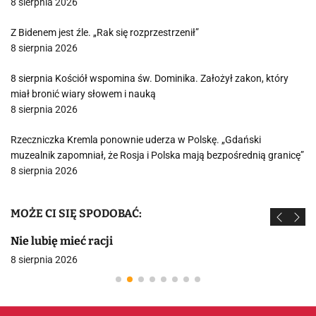
8 sierpnia 2026
Z Bidenem jest źle. „Rak się rozprzestrzenił”
8 sierpnia 2026
8 sierpnia Kościół wspomina św. Dominika. Założył zakon, który
miał bronić wiary słowem i nauką
8 sierpnia 2026
Rzeczniczka Kremla ponownie uderza w Polskę. „Gdański
muzealnik zapomniał, że Rosja i Polska mają bezpośrednią granicę”
8 sierpnia 2026
MOŻE CI SIĘ SPODOBAĆ:
Nie lubię mieć racji
8 sierpnia 2026