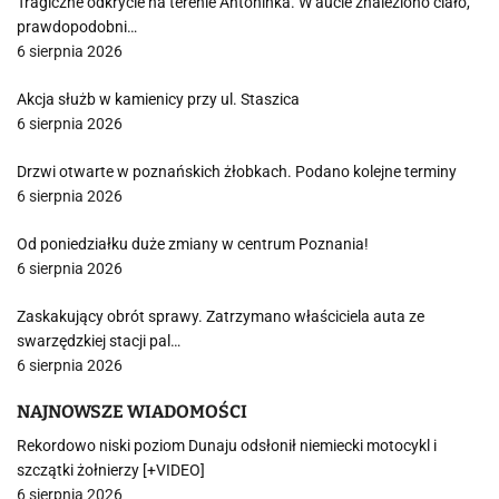
Tragiczne odkrycie na terenie Antoninka. W aucie znaleziono ciało,
prawdopodobni…
6 sierpnia 2026
Akcja służb w kamienicy przy ul. Staszica
6 sierpnia 2026
Drzwi otwarte w poznańskich żłobkach. Podano kolejne terminy
6 sierpnia 2026
Od poniedziałku duże zmiany w centrum Poznania!
6 sierpnia 2026
Zaskakujący obrót sprawy. Zatrzymano właściciela auta ze
swarzędzkiej stacji pal…
6 sierpnia 2026
NAJNOWSZE WIADOMOŚCI
Rekordowo niski poziom Dunaju odsłonił niemiecki motocykl i
szczątki żołnierzy [+VIDEO]
6 sierpnia 2026