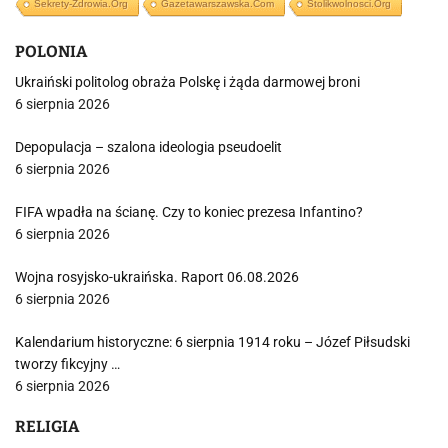
Sekrety-Zdrowia.org
Gazetawarszawska.com
Stolikwolnosci.org
POLONIA
Ukraiński politolog obraża Polskę i żąda darmowej broni
6 sierpnia 2026
Depopulacja – szalona ideologia pseudoelit
6 sierpnia 2026
FIFA wpadła na ścianę. Czy to koniec prezesa Infantino?
6 sierpnia 2026
Wojna rosyjsko-ukraińska. Raport 06.08.2026
6 sierpnia 2026
Kalendarium historyczne: 6 sierpnia 1914 roku – Józef Piłsudski
tworzy fikcyjny …
6 sierpnia 2026
RELIGIA