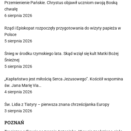
Przemienienie Pańskie. Chrystus objawił uczniom swoją Boską
chwałę
6 sierpnia 2026
Rząd i Episkopat rozpoczęły przygotowania do wizyty papieża w
Polsce
5 sierpnia 2026
Śnieg w środku rzymskiego lata. Skąd wziął się kult Matki Bożej
Śnieżnej
5 sierpnia 2026
„Kapłaństwo jest miłością Serca Jezusowego”. Kościół wspomina
św. Jana Marię Via…
4 sierpnia 2026
Św. Lidia z Tiatyry – pierwsza znana chrześcijanka Europy
3 sierpnia 2026
POZNAŃ