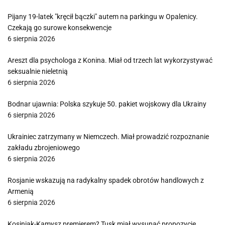
Pijany 19-latek "kręcił bączki" autem na parkingu w Opalenicy.
Czekają go surowe konsekwencje
6 sierpnia 2026
Areszt dla psychologa z Konina. Miał od trzech lat wykorzystywać
seksualnie nieletnią
6 sierpnia 2026
Bodnar ujawnia: Polska szykuje 50. pakiet wojskowy dla Ukrainy
6 sierpnia 2026
Ukrainiec zatrzymany w Niemczech. Miał prowadzić rozpoznanie
zakładu zbrojeniowego
6 sierpnia 2026
Rosjanie wskazują na radykalny spadek obrotów handlowych z
Armenią
6 sierpnia 2026
Kosiniak-Kamysz premierem? Tusk miał wysunąć propozycję