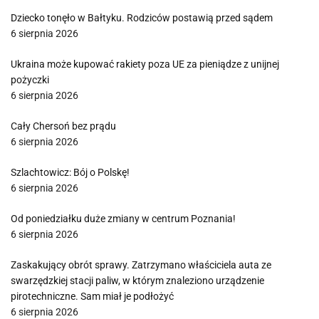
Dziecko tonęło w Bałtyku. Rodziców postawią przed sądem
6 sierpnia 2026
Ukraina może kupować rakiety poza UE za pieniądze z unijnej
pożyczki
6 sierpnia 2026
Cały Chersoń bez prądu
6 sierpnia 2026
Szlachtowicz: Bój o Polskę!
6 sierpnia 2026
Od poniedziałku duże zmiany w centrum Poznania!
6 sierpnia 2026
Zaskakujący obrót sprawy. Zatrzymano właściciela auta ze
swarzędzkiej stacji paliw, w którym znaleziono urządzenie
pirotechniczne. Sam miał je podłożyć
6 sierpnia 2026