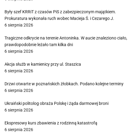
Były szef KRRiT z czasów PiS z zabezpieczonym majątkiem.
Prokuratura wykonała ruch wobec Macieja Ś. i Cezarego J.
6 sierpnia 2026
Tragiczne odkrycie na terenie Antoninka. W aucie znaleziono ciało,
prawdopodobnie leżało tam kilka dni
6 sierpnia 2026
Akcja służb w kamienicy przy ul. Staszica
6 sierpnia 2026
Drzwi otwarte w poznańskich żłobkach. Podano kolejne terminy
6 sierpnia 2026
Ukraiński politolog obraża Polskę i żąda darmowej broni
6 sierpnia 2026
Ekspresowy kurs zbawienia z rodzinną katastrofą
6 sierpnia 2026