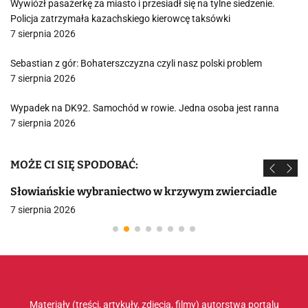
Wywiózł pasażerkę za miasto i przesiadł się na tylne siedzenie.
Policja zatrzymała kazachskiego kierowcę taksówki
7 sierpnia 2026
Sebastian z gór: Bohaterszczyzna czyli nasz polski problem
7 sierpnia 2026
Wypadek na DK92. Samochód w rowie. Jedna osoba jest ranna
7 sierpnia 2026
MOŻE CI SIĘ SPODOBAĆ:
Słowiańskie wybraniectwo w krzywym zwierciadle
7 sierpnia 2026
Materiały (treści, artykuły, zdjęcia, filmy) autorstwa portalu