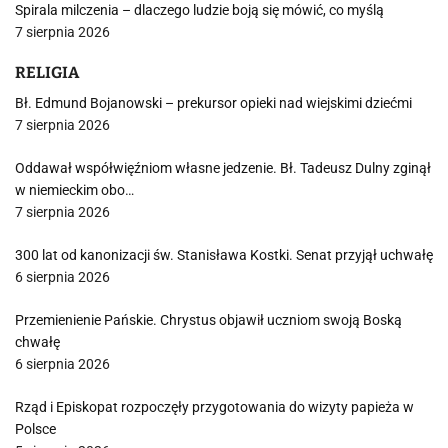
Spirala milczenia – dlaczego ludzie boją się mówić, co myślą
7 sierpnia 2026
RELIGIA
Bł. Edmund Bojanowski – prekursor opieki nad wiejskimi dziećmi
7 sierpnia 2026
Oddawał współwięźniom własne jedzenie. Bł. Tadeusz Dulny zginął
w niemieckim obo…
7 sierpnia 2026
300 lat od kanonizacji św. Stanisława Kostki. Senat przyjął uchwałę
6 sierpnia 2026
Przemienienie Pańskie. Chrystus objawił uczniom swoją Boską
chwałę
6 sierpnia 2026
Rząd i Episkopat rozpoczęły przygotowania do wizyty papieża w
Polsce