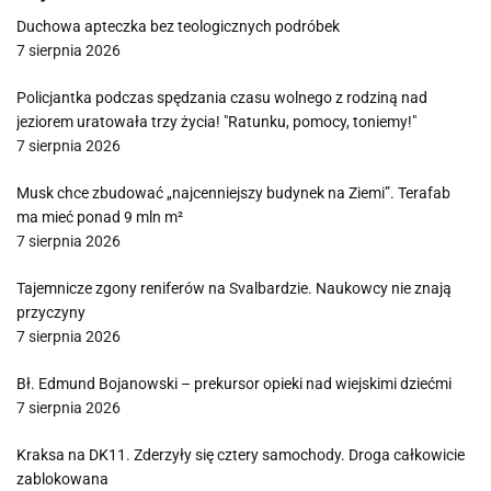
Duchowa apteczka bez teologicznych podróbek
7 sierpnia 2026
Policjantka podczas spędzania czasu wolnego z rodziną nad
jeziorem uratowała trzy życia! "Ratunku, pomocy, toniemy!"
7 sierpnia 2026
Musk chce zbudować „najcenniejszy budynek na Ziemi”. Terafab
ma mieć ponad 9 mln m²
7 sierpnia 2026
Tajemnicze zgony reniferów na Svalbardzie. Naukowcy nie znają
przyczyny
7 sierpnia 2026
Bł. Edmund Bojanowski – prekursor opieki nad wiejskimi dziećmi
7 sierpnia 2026
Kraksa na DK11. Zderzyły się cztery samochody. Droga całkowicie
zablokowana