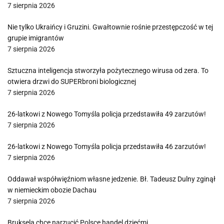
7 sierpnia 2026
Nie tylko Ukraińcy i Gruzini. Gwałtownie rośnie przestępczość w tej
grupie imigrantów
7 sierpnia 2026
Sztuczna inteligencja stworzyła pożytecznego wirusa od zera. To
otwiera drzwi do SUPERbroni biologicznej
7 sierpnia 2026
26-latkowi z Nowego Tomyśla policja przedstawiła 49 zarzutów!
7 sierpnia 2026
26-latkowi z Nowego Tomyśla policja przedstawiła 46 zarzutów!
7 sierpnia 2026
Oddawał współwięźniom własne jedzenie. Bł. Tadeusz Dulny zginął
w niemieckim obozie Dachau
7 sierpnia 2026
Bruksela chce narzucić Polsce handel dziećmi