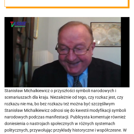
bieżących
wydarzeń
politycznych
Stanisław Michalkiewicz o przyszłości symboli narodowych i
scenariuszach dla kraju. Niezależnie od tego, czy rozkaz jest, czy
rozkazu nie ma, bo bez rozkazu też można być szczęśliwym
Stanisław Michalkiewicz odnosi się do kwestii modyfikacji symboli
narodowych podczas manifestacji. Publicysta komentuje również
doniesienia o nastrojach społecznych w różnych systemach
politycznych, przywołując przykłady historyczne i współczesne. W