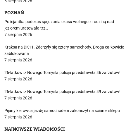
5 sierpnia 2026
POZNAŃ
Policjantka podczas spędzania czasu wolnego z rodziną nad
jeziorem uratowała trz…
7 sierpnia 2026
Kraksa na DK11. Zderzyły się cztery samochody. Droga całkowicie
zablokowana
7 sierpnia 2026
26-latkowi z Nowego Tomyśla policja przedstawiła 46 zarzutów!
7 sierpnia 2026
26-latkowi z Nowego Tomyśla policja przedstawiła 49 zarzutów!
7 sierpnia 2026
Pijany kierowca jazdę samochodem zakończył na ścianie sklepu
7 sierpnia 2026
NAJNOWSZE WIADOMOŚCI