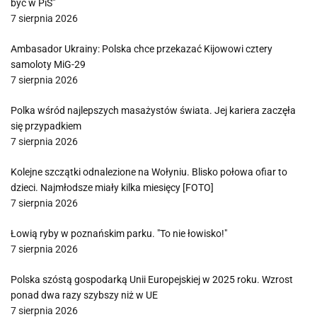
być w PiS”
7 sierpnia 2026
Ambasador Ukrainy: Polska chce przekazać Kijowowi cztery
samoloty MiG-29
7 sierpnia 2026
Polka wśród najlepszych masażystów świata. Jej kariera zaczęła
się przypadkiem
7 sierpnia 2026
Kolejne szczątki odnalezione na Wołyniu. Blisko połowa ofiar to
dzieci. Najmłodsze miały kilka miesięcy [FOTO]
7 sierpnia 2026
Łowią ryby w poznańskim parku. "To nie łowisko!"
7 sierpnia 2026
Polska szóstą gospodarką Unii Europejskiej w 2025 roku. Wzrost
ponad dwa razy szybszy niż w UE
7 sierpnia 2026