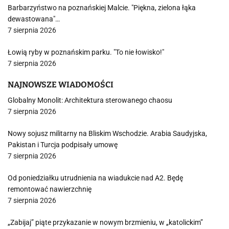
Barbarzyństwo na poznańskiej Malcie. "Piękna, zielona łąka
dewastowana"…
7 sierpnia 2026
Łowią ryby w poznańskim parku. "To nie łowisko!"
7 sierpnia 2026
NAJNOWSZE WIADOMOŚCI
Globalny Monolit: Architektura sterowanego chaosu
7 sierpnia 2026
Nowy sojusz militarny na Bliskim Wschodzie. Arabia Saudyjska,
Pakistan i Turcja podpisały umowę
7 sierpnia 2026
Od poniedziałku utrudnienia na wiadukcie nad A2. Będę
remontować nawierzchnię
7 sierpnia 2026
„Zabijaj” piąte przykazanie w nowym brzmieniu, w „katolickim”