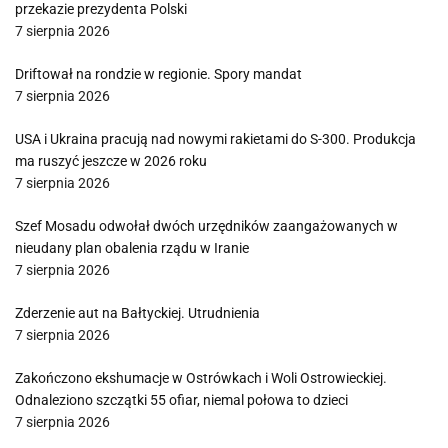
przekazie prezydenta Polski
7 sierpnia 2026
Driftował na rondzie w regionie. Spory mandat
7 sierpnia 2026
USA i Ukraina pracują nad nowymi rakietami do S-300. Produkcja
ma ruszyć jeszcze w 2026 roku
7 sierpnia 2026
Szef Mosadu odwołał dwóch urzędników zaangażowanych w
nieudany plan obalenia rządu w Iranie
7 sierpnia 2026
Zderzenie aut na Bałtyckiej. Utrudnienia
7 sierpnia 2026
Zakończono ekshumacje w Ostrówkach i Woli Ostrowieckiej.
Odnaleziono szczątki 55 ofiar, niemal połowa to dzieci
7 sierpnia 2026