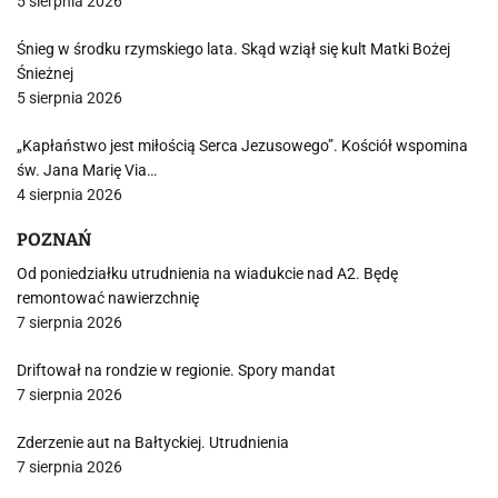
5 sierpnia 2026
Śnieg w środku rzymskiego lata. Skąd wziął się kult Matki Bożej
Śnieżnej
5 sierpnia 2026
„Kapłaństwo jest miłością Serca Jezusowego”. Kościół wspomina
św. Jana Marię Via…
4 sierpnia 2026
POZNAŃ
Od poniedziałku utrudnienia na wiadukcie nad A2. Będę
remontować nawierzchnię
7 sierpnia 2026
Driftował na rondzie w regionie. Spory mandat
7 sierpnia 2026
Zderzenie aut na Bałtyckiej. Utrudnienia
7 sierpnia 2026