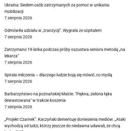
Ukraina: Siedem osób zatrzymanych za pomoc w unikaniu
mobilizacji
7 sierpnia 2026
Odmówiła udziału w „tranzycji”. Wygrała ze szpitalem
7 sierpnia 2026
Zatrzymano 19-latka podczas próby oszustwa seniora metodą „na
lekarza”
7 sierpnia 2026
Spirala milczenia – dlaczego ludzie boją się mówić, co myślą
7 sierpnia 2026
Barbarzyństwo na poznańskiej Malcie. "Piękna, zielona łąka
dewastowana" w trakcie koszenia
7 sierpnia 2026
„Projekt Czarnek”. Kaczyński dementuje doniesienia mediów. „Ataki
wychodzą od ludzi, którzy jeszcze do niedawna udawali, że chcą