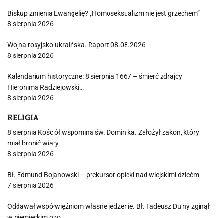
Biskup zmienia Ewangelię? „Homoseksualizm nie jest grzechem”
8 sierpnia 2026
Wojna rosyjsko-ukraińska. Raport 08.08.2026
8 sierpnia 2026
Kalendarium historyczne: 8 sierpnia 1667 – śmierć zdrajcy
Hieronima Radziejowski…
8 sierpnia 2026
RELIGIA
8 sierpnia Kościół wspomina św. Dominika. Założył zakon, który
miał bronić wiary…
8 sierpnia 2026
Bł. Edmund Bojanowski – prekursor opieki nad wiejskimi dziećmi
7 sierpnia 2026
Oddawał współwięźniom własne jedzenie. Bł. Tadeusz Dulny zginął
w niemieckim obo…