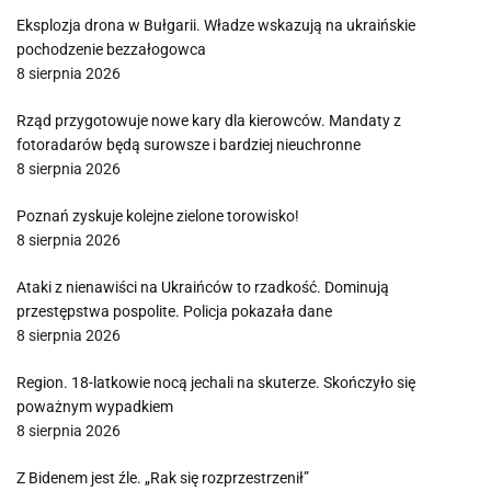
Eksplozja drona w Bułgarii. Władze wskazują na ukraińskie
pochodzenie bezzałogowca
8 sierpnia 2026
Rząd przygotowuje nowe kary dla kierowców. Mandaty z
fotoradarów będą surowsze i bardziej nieuchronne
8 sierpnia 2026
Poznań zyskuje kolejne zielone torowisko!
8 sierpnia 2026
Ataki z nienawiści na Ukraińców to rzadkość. Dominują
przestępstwa pospolite. Policja pokazała dane
8 sierpnia 2026
Region. 18-latkowie nocą jechali na skuterze. Skończyło się
poważnym wypadkiem
8 sierpnia 2026
Z Bidenem jest źle. „Rak się rozprzestrzenił”