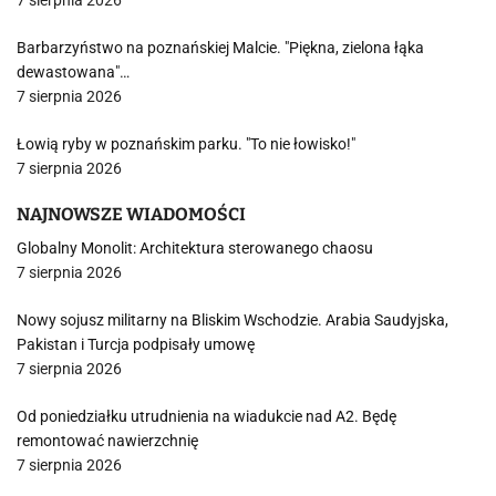
7 sierpnia 2026
Barbarzyństwo na poznańskiej Malcie. "Piękna, zielona łąka
dewastowana"…
7 sierpnia 2026
Łowią ryby w poznańskim parku. "To nie łowisko!"
7 sierpnia 2026
NAJNOWSZE WIADOMOŚCI
Globalny Monolit: Architektura sterowanego chaosu
7 sierpnia 2026
Nowy sojusz militarny na Bliskim Wschodzie. Arabia Saudyjska,
Pakistan i Turcja podpisały umowę
7 sierpnia 2026
Od poniedziałku utrudnienia na wiadukcie nad A2. Będę
remontować nawierzchnię
7 sierpnia 2026