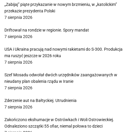
„Zabijaj” piąte przykazanie w nowym brzmieniu, w „katolickim”
przekazie prezydenta Polski
7 sierpnia 2026
Driftował na rondzie w regionie. Spory mandat
7 sierpnia 2026
USA i Ukraina pracują nad nowymi rakietami do S-300. Produkcja
ma ruszyć jeszcze w 2026 roku
7 sierpnia 2026
Szef Mosadu odwołał dwóch urzędników zaangażowanych w
nieudany plan obalenia rządu w Iranie
7 sierpnia 2026
Zderzenie aut na Bałtyckiej. Utrudnienia
7 sierpnia 2026
Zakończono ekshumacje w Ostrówkach i Woli Ostrowieckiej.
Odnaleziono szczątki 55 ofiar, niemal połowa to dzieci