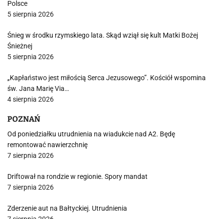
Polsce
5 sierpnia 2026
Śnieg w środku rzymskiego lata. Skąd wziął się kult Matki Bożej
Śnieżnej
5 sierpnia 2026
„Kapłaństwo jest miłością Serca Jezusowego”. Kościół wspomina
św. Jana Marię Via…
4 sierpnia 2026
POZNAŃ
Od poniedziałku utrudnienia na wiadukcie nad A2. Będę
remontować nawierzchnię
7 sierpnia 2026
Driftował na rondzie w regionie. Spory mandat
7 sierpnia 2026
Zderzenie aut na Bałtyckiej. Utrudnienia