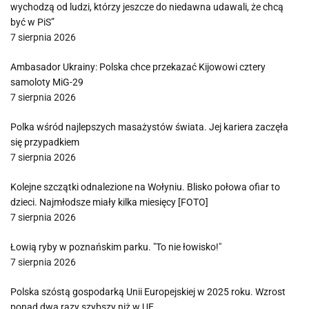
wychodzą od ludzi, którzy jeszcze do niedawna udawali, że chcą
być w PiS”
7 sierpnia 2026
Ambasador Ukrainy: Polska chce przekazać Kijowowi cztery
samoloty MiG-29
7 sierpnia 2026
Polka wśród najlepszych masażystów świata. Jej kariera zaczęła
się przypadkiem
7 sierpnia 2026
Kolejne szczątki odnalezione na Wołyniu. Blisko połowa ofiar to
dzieci. Najmłodsze miały kilka miesięcy [FOTO]
7 sierpnia 2026
Łowią ryby w poznańskim parku. "To nie łowisko!"
7 sierpnia 2026
Polska szóstą gospodarką Unii Europejskiej w 2025 roku. Wzrost
ponad dwa razy szybszy niż w UE