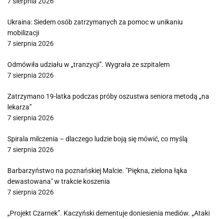
7 sierpnia 2026
Ukraina: Siedem osób zatrzymanych za pomoc w unikaniu
mobilizacji
7 sierpnia 2026
Odmówiła udziału w „tranzycji”. Wygrała ze szpitalem
7 sierpnia 2026
Zatrzymano 19-latka podczas próby oszustwa seniora metodą „na
lekarza”
7 sierpnia 2026
Spirala milczenia – dlaczego ludzie boją się mówić, co myślą
7 sierpnia 2026
Barbarzyństwo na poznańskiej Malcie. "Piękna, zielona łąka
dewastowana" w trakcie koszenia
7 sierpnia 2026
„Projekt Czarnek”. Kaczyński dementuje doniesienia mediów. „Ataki