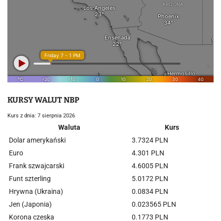
KURSY WALUT NBP
Kurs z dnia: 7 sierpnia 2026
Waluta
Kurs
Dolar amerykański
3.7324 PLN
Euro
4.301 PLN
Frank szwajcarski
4.6005 PLN
Funt szterling
5.0172 PLN
Hrywna (Ukraina)
0.0834 PLN
Jen (Japonia)
0.023565 PLN
Korona czeska
0.1773 PLN