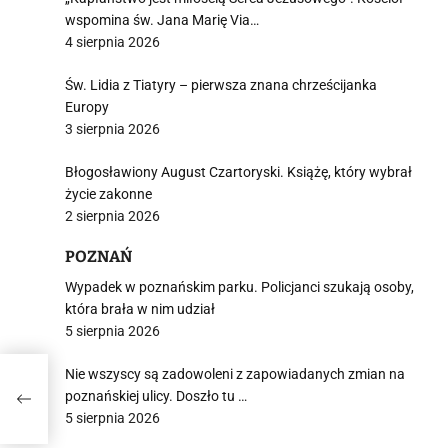
wspomina św. Jana Marię Via…
4 sierpnia 2026
Św. Lidia z Tiatyry – pierwsza znana chrześcijanka
Europy
3 sierpnia 2026
Błogosławiony August Czartoryski. Książę, który wybrał
życie zakonne
2 sierpnia 2026
POZNAŃ
Wypadek w poznańskim parku. Policjanci szukają osoby,
która brała w nim udział
5 sierpnia 2026
Nie wszyscy są zadowoleni z zapowiadanych zmian na
poznańskiej ulicy. Doszło tu …
5 sierpnia 2026