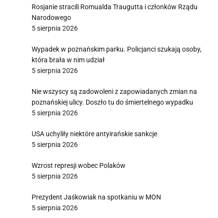
Rosjanie stracili Romualda Traugutta i członków Rządu
Narodowego
5 sierpnia 2026
Wypadek w poznańskim parku. Policjanci szukają osoby,
która brała w nim udział
5 sierpnia 2026
Nie wszyscy są zadowoleni z zapowiadanych zmian na
poznańskiej ulicy. Doszło tu do śmiertelnego wypadku
5 sierpnia 2026
USA uchyliły niektóre antyirańskie sankcje
5 sierpnia 2026
Wzrost represji wobec Polaków
5 sierpnia 2026
Prezydent Jaśkowiak na spotkaniu w MON
5 sierpnia 2026