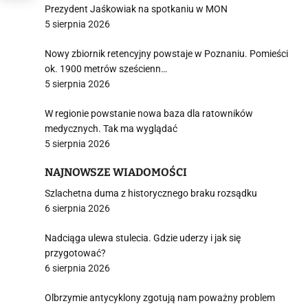
Prezydent Jaśkowiak na spotkaniu w MON
5 sierpnia 2026
Nowy zbiornik retencyjny powstaje w Poznaniu. Pomieści
ok. 1900 metrów sześcienn…
5 sierpnia 2026
W regionie powstanie nowa baza dla ratowników
medycznych. Tak ma wyglądać
5 sierpnia 2026
NAJNOWSZE WIADOMOŚCI
Szlachetna duma z historycznego braku rozsądku
6 sierpnia 2026
Nadciąga ulewa stulecia. Gdzie uderzy i jak się
przygotować?
6 sierpnia 2026
Olbrzymie antycyklony zgotują nam poważny problem