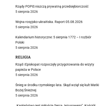
Rządy POPiS niszczą prywatną przedsiębiorczość
5 sierpnia 2026
Wojna rosyjsko-ukraińska. Raport 05.08.2026
5 sierpnia 2026
Kalendarium historyczne: 5 sierpnia 1772 – I rozbiór
Polski
5 sierpnia 2026
RELIGIA
Rząd i Episkopat rozpoczęły przygotowania do wizyty
papieża w Polsce
5 sierpnia 2026
Śnieg w środku rzymskiego lata. Skąd wziął się kult Matki
Bożej Śnieżnej
5 sierpnia 2026
„Kapłaństwo jest miłością Serca Jezusowego”. Kościół