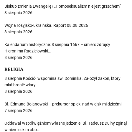
Biskup zmienia Ewangelię? „Homoseksualizm nie jest grzechem”
8 sierpnia 2026
Wojna rosyjsko-ukraińska. Raport 08.08.2026
8 sierpnia 2026
Kalendarium historyczne: 8 sierpnia 1667 – śmierć zdrajcy
Hieronima Radziejowski…
8 sierpnia 2026
RELIGIA
8 sierpnia Kościół wspomina św. Dominika. Założył zakon, który
miał bronić wiary…
8 sierpnia 2026
Bł. Edmund Bojanowski – prekursor opieki nad wiejskimi dziećmi
7 sierpnia 2026
Oddawał współwięźniom własne jedzenie. Bł. Tadeusz Dulny zginął
w niemieckim obo…