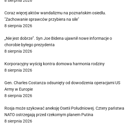
8 sierpnia 2026
Coraz więcej aktów wandalizmu na poznańskim osiedlu.
"Zachowanie sprawców przybiera na sile"
8 sierpnia 2026
„Nie jest dobrze”. Syn Joe Bidena ujawnił nowe informacje o
chorobie byłego prezydenta
8 sierpnia 2026
Korporacyjny wyścig kontra domowa harmonia rodziny
8 sierpnia 2026
Gen. Charles Costanza odsunięty od dowodzenia operacjami US
Army w Europie
8 sierpnia 2026
Rosja może szykować aneksję Osetii Południowej. Cztery państwa
NATO ostrzegają przed rzekomym planem Putina
8 sierpnia 2026