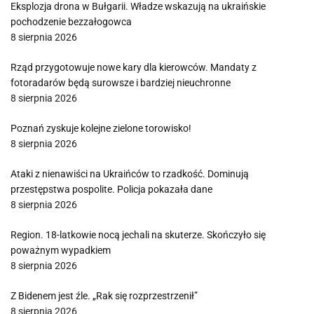
Eksplozja drona w Bułgarii. Władze wskazują na ukraińskie
pochodzenie bezzałogowca
8 sierpnia 2026
Rząd przygotowuje nowe kary dla kierowców. Mandaty z
fotoradarów będą surowsze i bardziej nieuchronne
8 sierpnia 2026
Poznań zyskuje kolejne zielone torowisko!
8 sierpnia 2026
Ataki z nienawiści na Ukraińców to rzadkość. Dominują
przestępstwa pospolite. Policja pokazała dane
8 sierpnia 2026
Region. 18-latkowie nocą jechali na skuterze. Skończyło się
poważnym wypadkiem
8 sierpnia 2026
Z Bidenem jest źle. „Rak się rozprzestrzenił”
8 sierpnia 2026