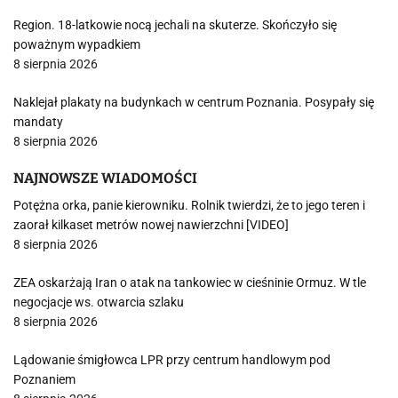
Region. 18-latkowie nocą jechali na skuterze. Skończyło się
poważnym wypadkiem
8 sierpnia 2026
Naklejał plakaty na budynkach w centrum Poznania. Posypały się
mandaty
8 sierpnia 2026
NAJNOWSZE WIADOMOŚCI
Potężna orka, panie kierowniku. Rolnik twierdzi, że to jego teren i
zaorał kilkaset metrów nowej nawierzchni [VIDEO]
8 sierpnia 2026
ZEA oskarżają Iran o atak na tankowiec w cieśninie Ormuz. W tle
negocjacje ws. otwarcia szlaku
8 sierpnia 2026
Lądowanie śmigłowca LPR przy centrum handlowym pod
Poznaniem