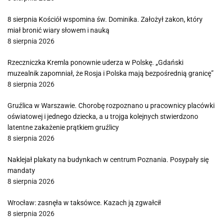
8 sierpnia Kościół wspomina św. Dominika. Założył zakon, który
miał bronić wiary słowem i nauką
8 sierpnia 2026
Rzeczniczka Kremla ponownie uderza w Polskę. „Gdański
muzealnik zapomniał, że Rosja i Polska mają bezpośrednią granicę”
8 sierpnia 2026
Gruźlica w Warszawie. Chorobę rozpoznano u pracownicy placówki
oświatowej i jednego dziecka, a u trojga kolejnych stwierdzono
latentne zakażenie prątkiem gruźlicy
8 sierpnia 2026
Naklejał plakaty na budynkach w centrum Poznania. Posypały się
mandaty
8 sierpnia 2026
Wrocław: zasnęła w taksówce. Kazach ją zgwałcił
8 sierpnia 2026