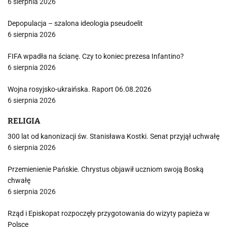
6 sierpnia 2026
Depopulacja – szalona ideologia pseudoelit
6 sierpnia 2026
FIFA wpadła na ścianę. Czy to koniec prezesa Infantino?
6 sierpnia 2026
Wojna rosyjsko-ukraińska. Raport 06.08.2026
6 sierpnia 2026
RELIGIA
300 lat od kanonizacji św. Stanisława Kostki. Senat przyjął uchwałę
6 sierpnia 2026
Przemienienie Pańskie. Chrystus objawił uczniom swoją Boską
chwałę
6 sierpnia 2026
Rząd i Episkopat rozpoczęły przygotowania do wizyty papieża w
Polsce