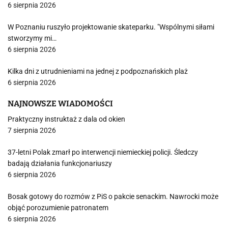
6 sierpnia 2026
W Poznaniu ruszyło projektowanie skateparku. "Wspólnymi siłami
stworzymy mi…
6 sierpnia 2026
Kilka dni z utrudnieniami na jednej z podpoznańskich plaż
6 sierpnia 2026
NAJNOWSZE WIADOMOŚCI
Praktyczny instruktaż z dala od okien
7 sierpnia 2026
37-letni Polak zmarł po interwencji niemieckiej policji. Śledczy
badają działania funkcjonariuszy
6 sierpnia 2026
Bosak gotowy do rozmów z PiS o pakcie senackim. Nawrocki może
objąć porozumienie patronatem
6 sierpnia 2026