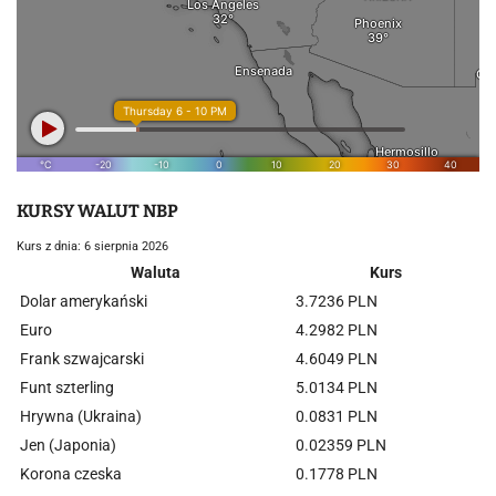
KURSY WALUT NBP
Kurs z dnia: 6 sierpnia 2026
Waluta
Kurs
Dolar amerykański
3.7236 PLN
Euro
4.2982 PLN
Frank szwajcarski
4.6049 PLN
Funt szterling
5.0134 PLN
Hrywna (Ukraina)
0.0831 PLN
Jen (Japonia)
0.02359 PLN
Korona czeska
0.1778 PLN