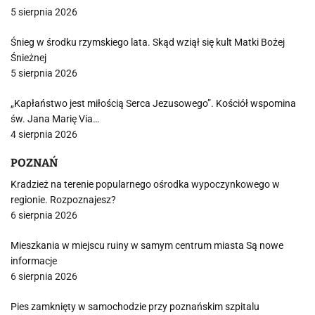
5 sierpnia 2026
Śnieg w środku rzymskiego lata. Skąd wziął się kult Matki Bożej
Śnieżnej
5 sierpnia 2026
„Kapłaństwo jest miłością Serca Jezusowego”. Kościół wspomina
św. Jana Marię Via…
4 sierpnia 2026
POZNAŃ
Kradzież na terenie popularnego ośrodka wypoczynkowego w
regionie. Rozpoznajesz?
6 sierpnia 2026
Mieszkania w miejscu ruiny w samym centrum miasta Są nowe
informacje
6 sierpnia 2026
Pies zamknięty w samochodzie przy poznańskim szpitalu