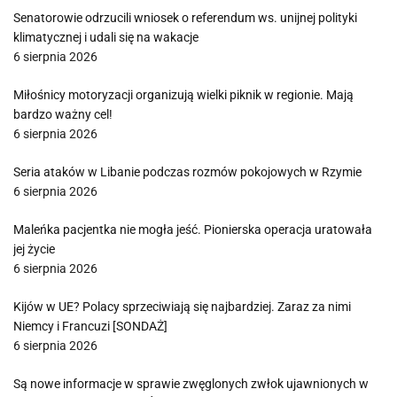
Senatorowie odrzucili wniosek o referendum ws. unijnej polityki
klimatycznej i udali się na wakacje
6 sierpnia 2026
Miłośnicy motoryzacji organizują wielki piknik w regionie. Mają
bardzo ważny cel!
6 sierpnia 2026
Seria ataków w Libanie podczas rozmów pokojowych w Rzymie
6 sierpnia 2026
Maleńka pacjentka nie mogła jeść. Pionierska operacja uratowała
jej życie
6 sierpnia 2026
Kijów w UE? Polacy sprzeciwiają się najbardziej. Zaraz za nimi
Niemcy i Francuzi [SONDAŻ]
6 sierpnia 2026
Są nowe informacje w sprawie zwęglonych zwłok ujawnionych w