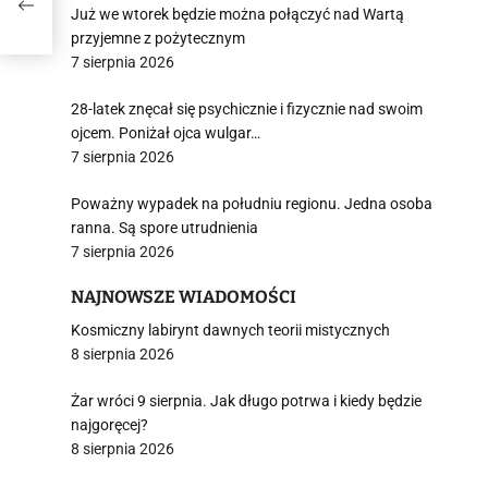
Już we wtorek będzie można połączyć nad Wartą
przyjemne z pożytecznym
7 sierpnia 2026
28-latek znęcał się psychicznie i fizycznie nad swoim
ojcem. Poniżał ojca wulgar…
7 sierpnia 2026
Poważny wypadek na południu regionu. Jedna osoba
ranna. Są spore utrudnienia
7 sierpnia 2026
NAJNOWSZE WIADOMOŚCI
Kosmiczny labirynt dawnych teorii mistycznych
8 sierpnia 2026
Żar wróci 9 sierpnia. Jak długo potrwa i kiedy będzie
najgoręcej?
8 sierpnia 2026