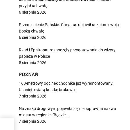
przyjął uchwałę
6 sierpnia 2026
Przemienienie Pańskie. Chrystus objawił uczniom swoją
Boską chwałę
6 sierpnia 2026
Rząd i Episkopat rozpoczęły przygotowania do wizyty
papieża w Polsce
5 sierpnia 2026
POZNAŃ
160-metrowy odcinek chodnika już wyremontowany.
Usunięto starą kostkę brukową
7 sierpnia 2026
Na znaku drogowym pojawiła się niepoprawna nazwa
miasta w regionie. "Będzie…
7 sierpnia 2026
dal