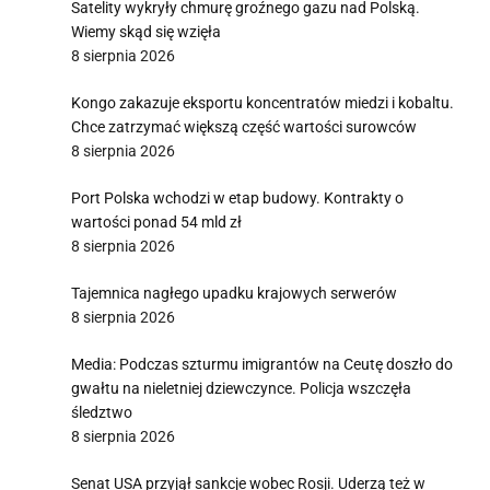
Satelity wykryły chmurę groźnego gazu nad Polską.
Wiemy skąd się wzięła
8 sierpnia 2026
Kongo zakazuje eksportu koncentratów miedzi i kobaltu.
Chce zatrzymać większą część wartości surowców
8 sierpnia 2026
Port Polska wchodzi w etap budowy. Kontrakty o
wartości ponad 54 mld zł
8 sierpnia 2026
Tajemnica nagłego upadku krajowych serwerów
8 sierpnia 2026
Media: Podczas szturmu imigrantów na Ceutę doszło do
gwałtu na nieletniej dziewczynce. Policja wszczęła
śledztwo
8 sierpnia 2026
Senat USA przyjął sankcje wobec Rosji. Uderzą też w