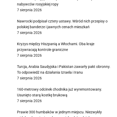
nabywców rosyjskiej ropy
7 sierpnia 2026
Nawrocki podpisał cztery ustawy. Wśród nich przepisy o
polskiej banderze i jawnych cenach mieszkań
7 sierpnia 2026
Kryzys między Hiszpanią a Włochami. Oba kraje
przywracają kontrole graniczne
7 sierpnia 2026
Turcja, Arabia Saudyjska i Pakistan zawarły pakt obronny.
To odpowiedź na działania Izraela i Iranu
7 sierpnia 2026
160-metrowy odcinek chodnika już wyremontowany.
Usunięto starą kostkę brukową
7 sierpnia 2026
Prawie 300 humbaków w jednym miejscu. Niezwykły