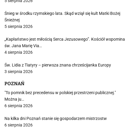
5 sierpnia 2026
Śnieg w środku rzymskiego lata. Skąd wziął się kult Matki Bożej
Śnieżnej
5 sierpnia 2026
„Kapłaństwo jest miłością Serca Jezusowego”. Kościół wspomina
św. Jana Marię Via…
4 sierpnia 2026
Św. Lidia z Tiatyry – pierwsza znana chrześcijanka Europy
3 sierpnia 2026
POZNAŃ
"To pomnik bez precedensu w polskiej przestrzeni publicznej."
Można ju…
6 sierpnia 2026
Na kilka dni Poznań stanie się gospodarzem mistrzostw
6 sierpnia 2026