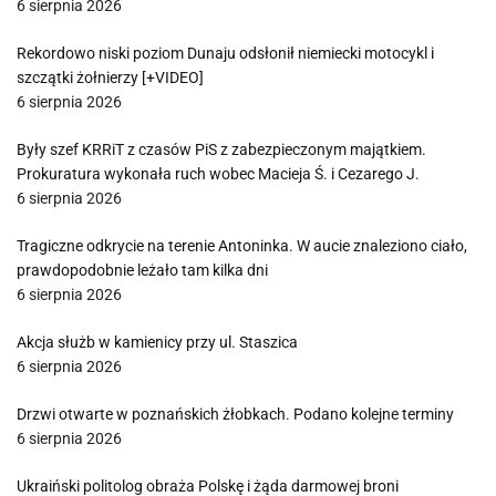
6 sierpnia 2026
Rekordowo niski poziom Dunaju odsłonił niemiecki motocykl i
szczątki żołnierzy [+VIDEO]
6 sierpnia 2026
Były szef KRRiT z czasów PiS z zabezpieczonym majątkiem.
Prokuratura wykonała ruch wobec Macieja Ś. i Cezarego J.
6 sierpnia 2026
Tragiczne odkrycie na terenie Antoninka. W aucie znaleziono ciało,
prawdopodobnie leżało tam kilka dni
6 sierpnia 2026
Akcja służb w kamienicy przy ul. Staszica
6 sierpnia 2026
Drzwi otwarte w poznańskich żłobkach. Podano kolejne terminy
6 sierpnia 2026
Ukraiński politolog obraża Polskę i żąda darmowej broni