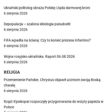
Ukraiński politolog obraża Polskę i żąda darmowej broni
6 sierpnia 2026
Depopulacja – szalona ideologia pseudoelit
6 sierpnia 2026
FIFA wpadła na ścianę. Czy to koniec prezesa Infantino?
6 sierpnia 2026
Wojna rosyjsko-ukraińska. Raport 06.08.2026
6 sierpnia 2026
RELIGIA
Przemienienie Pańskie. Chrystus objawił uczniom swoją Boską
chwałę
6 sierpnia 2026
Rząd i Episkopat rozpoczęły przygotowania do wizyty papieża w
Polsce