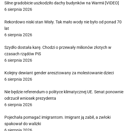
Silne gradobicie uszkodziło dachy budynków na Warmii [VIDEO]
6 sierpnia 2026
Rekordowo niski stan Wisły. Tak mało wody nie było od ponad 70
lat
6 sierpnia 2026
Szydło dostała karę. Chodzi o przewały milionów złotych w
czasach rządów PiS
6 sierpnia 2026
Kolejny dewiant gender aresztowany za molestowanie dzieci
6 sierpnia 2026
Nie będzie referendum o polityce klimatycznej UE. Senat ponownie
odrzucił wniosek prezydenta
6 sierpnia 2026
Pojechała pomagać imigrantom. Imigrant ją zabił, a zwłoki
spakował do walizki
6 sierpnia 2026