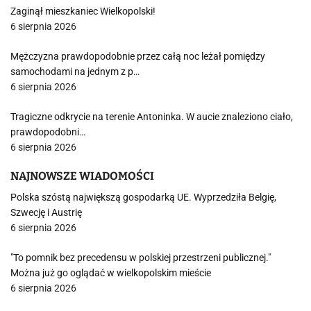
Zaginął mieszkaniec Wielkopolski!
6 sierpnia 2026
Mężczyzna prawdopodobnie przez całą noc leżał pomiędzy
samochodami na jednym z p…
6 sierpnia 2026
Tragiczne odkrycie na terenie Antoninka. W aucie znaleziono ciało,
prawdopodobni…
6 sierpnia 2026
NAJNOWSZE WIADOMOŚCI
Polska szóstą największą gospodarką UE. Wyprzedziła Belgię,
Szwecję i Austrię
6 sierpnia 2026
"To pomnik bez precedensu w polskiej przestrzeni publicznej."
Można już go oglądać w wielkopolskim mieście
6 sierpnia 2026