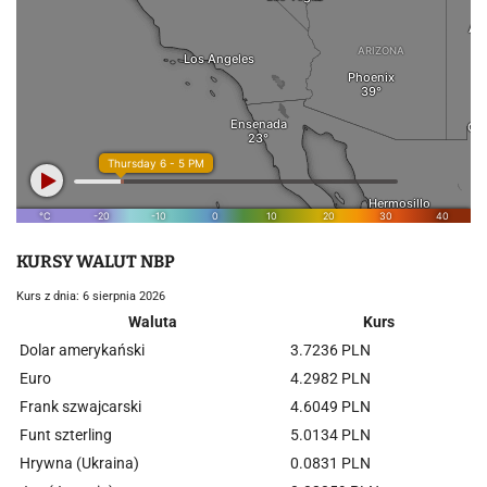
KURSY WALUT NBP
Kurs z dnia: 6 sierpnia 2026
Waluta
Kurs
Dolar amerykański
3.7236 PLN
Euro
4.2982 PLN
Frank szwajcarski
4.6049 PLN
Funt szterling
5.0134 PLN
Hrywna (Ukraina)
0.0831 PLN