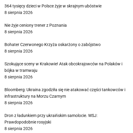
364 tysięcy dzieci w Polsce żyje w skrajnym ubóstwie
8 sierpnia 2026
Nie żyje ceniony trener z Poznania
8 sierpnia 2026
Bohater Czerwonego Krzyża oskarżony o zabójstwo
8 sierpnia 2026
Szokujące sceny w Krakowie! Atak obcokrajowców na Polaków i
bójka w tramwaju
8 sierpnia 2026
Bloomberg: Ukraina zgodziła się nie atakować części tankowców i
infrastruktury na Morzu Czarnym
8 sierpnia 2026
Dron z ładunkiem przy ukraińskim samolocie. WSJ:
Prawdopodobnie rosyjski
8 sierpnia 2026