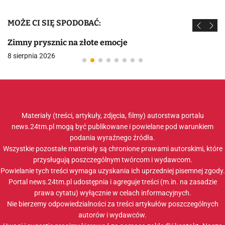
MOŻE CI SIĘ SPODOBAĆ:
Zimny prysznic na złote emocje
8 sierpnia 2026
Materiały (treści, artykuły, zdjęcia, filmy) autorstwa portalu
news.24tm.pl mogą być publikowane i powielane pod warunkiem
podania wyraźnego źródła.
Wszystkie pozostałe materiały są chronione prawami autorskimi, które
przysługują poszczególnym twórcom i wydawcom.
Powielanie tych treści wymaga uzyskania ich uprzedniej pisemnej zgody.
Portal news.24tm.pl udostępnia i agreguje treści (m.in. na zasadzie
prawa cytatu) wyłącznie w celach informacyjnych.
Nie bierzemy odpowiedzialności za treści artykułów poszczególnych
autorów i wydawców.