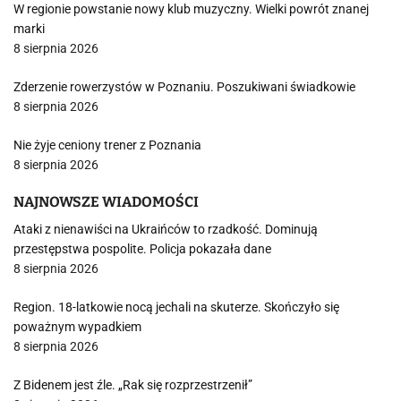
W regionie powstanie nowy klub muzyczny. Wielki powrót znanej
marki
8 sierpnia 2026
Zderzenie rowerzystów w Poznaniu. Poszukiwani świadkowie
8 sierpnia 2026
Nie żyje ceniony trener z Poznania
8 sierpnia 2026
NAJNOWSZE WIADOMOŚCI
Ataki z nienawiści na Ukraińców to rzadkość. Dominują
przestępstwa pospolite. Policja pokazała dane
8 sierpnia 2026
Region. 18-latkowie nocą jechali na skuterze. Skończyło się
poważnym wypadkiem
8 sierpnia 2026
Z Bidenem jest źle. „Rak się rozprzestrzenił”