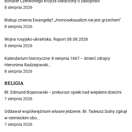
Bohater Czerwonego Krzyża oskarżony o zabójstwo
8 sierpnia 2026
Biskup zmienia Ewangelię? „Homoseksualizm nie jest grzechem”
8 sierpnia 2026
Wojna rosyjsko-ukraińska. Raport 08.08.2026
8 sierpnia 2026
Kalendarium historyczne: 8 sierpnia 1667 – śmierć zdrajcy
Hieronima Radziejowski…
8 sierpnia 2026
RELIGIA
Bł. Edmund Bojanowski – prekursor opieki nad wiejskimi dziećmi
7 sierpnia 2026
Oddawał współwięźniom własne jedzenie. Bł. Tadeusz Dulny zginął
w niemieckim obo…
7 sierpnia 2026