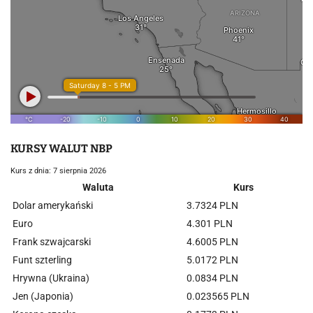
KURSY WALUT NBP
Kurs z dnia: 7 sierpnia 2026
Waluta
Kurs
Dolar amerykański
3.7324 PLN
Euro
4.301 PLN
Frank szwajcarski
4.6005 PLN
Funt szterling
5.0172 PLN
Hrywna (Ukraina)
0.0834 PLN
Jen (Japonia)
0.023565 PLN