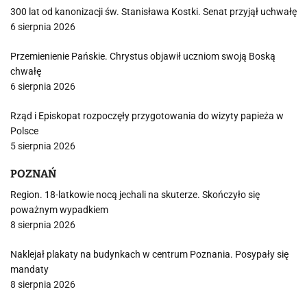
300 lat od kanonizacji św. Stanisława Kostki. Senat przyjął uchwałę
6 sierpnia 2026
Przemienienie Pańskie. Chrystus objawił uczniom swoją Boską
chwałę
6 sierpnia 2026
Rząd i Episkopat rozpoczęły przygotowania do wizyty papieża w
Polsce
5 sierpnia 2026
POZNAŃ
Region. 18-latkowie nocą jechali na skuterze. Skończyło się
poważnym wypadkiem
8 sierpnia 2026
Naklejał plakaty na budynkach w centrum Poznania. Posypały się
mandaty
8 sierpnia 2026