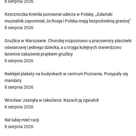
8 sierpnia 2026
Rzeczniczka Kremla ponownie uderza w Polskę. „Gdański
muzealnik zapomniał, że Rosja i Polska mają bezpośrednią granicę”
8 sierpnia 2026
Gruźlica w Warszawie. Chorobę rozpoznano u pracownicy placówki
oświatowej i jednego dziecka, a u trojga kolejnych stwierdzono
latentne zakażenie prątkiem gruźlicy
8 sierpnia 2026
Naklejał plakaty na budynkach w centrum Poznania. Posypały się
mandaty
8 sierpnia 2026
Wrocław: zasnęła w taksówce. Kazach ją zgwałcił
8 sierpnia 2026
Nie lubię mieć racji
8 sierpnia 2026