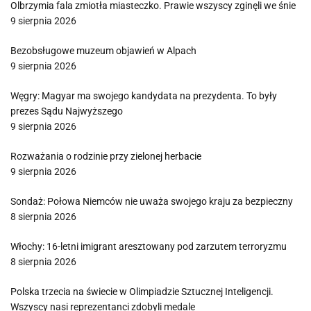
Olbrzymia fala zmiotła miasteczko. Prawie wszyscy zginęli we śnie
9 sierpnia 2026
Bezobsługowe muzeum objawień w Alpach
9 sierpnia 2026
Węgry: Magyar ma swojego kandydata na prezydenta. To były
prezes Sądu Najwyższego
9 sierpnia 2026
Rozważania o rodzinie przy zielonej herbacie
9 sierpnia 2026
Sondaż: Połowa Niemców nie uważa swojego kraju za bezpieczny
8 sierpnia 2026
Włochy: 16-letni imigrant aresztowany pod zarzutem terroryzmu
8 sierpnia 2026
Polska trzecia na świecie w Olimpiadzie Sztucznej Inteligencji.
Wszyscy nasi reprezentanci zdobyli medale