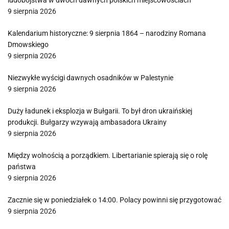
ludobójstwa w dwóch dawnych polskich miejscowościach
9 sierpnia 2026
Kalendarium historyczne: 9 sierpnia 1864 – narodziny Romana
Dmowskiego
9 sierpnia 2026
Niezwykłe wyścigi dawnych osadników w Palestynie
9 sierpnia 2026
Duży ładunek i eksplozja w Bułgarii. To był dron ukraińskiej
produkcji. Bułgarzy wzywają ambasadora Ukrainy
9 sierpnia 2026
Między wolnością a porządkiem. Libertarianie spierają się o rolę
państwa
9 sierpnia 2026
Zacznie się w poniedziałek o 14:00. Polacy powinni się przygotować
9 sierpnia 2026