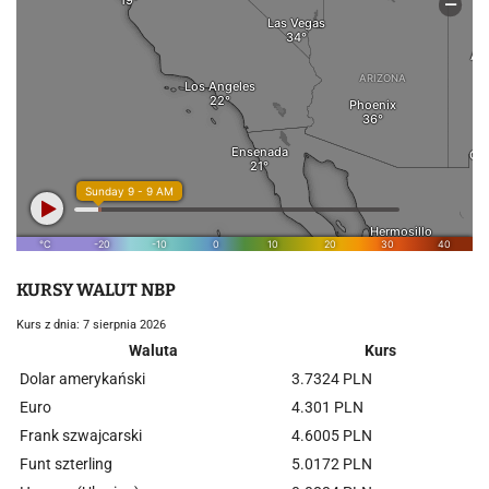
KURSY WALUT NBP
Kurs z dnia: 7 sierpnia 2026
Waluta
Kurs
Dolar amerykański
3.7324 PLN
Euro
4.301 PLN
Frank szwajcarski
4.6005 PLN
Funt szterling
5.0172 PLN