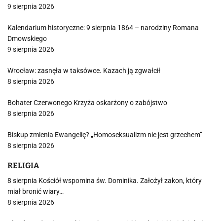
9 sierpnia 2026
Kalendarium historyczne: 9 sierpnia 1864 – narodziny Romana
Dmowskiego
9 sierpnia 2026
Wrocław: zasnęła w taksówce. Kazach ją zgwałcił
8 sierpnia 2026
Bohater Czerwonego Krzyża oskarżony o zabójstwo
8 sierpnia 2026
Biskup zmienia Ewangelię? „Homoseksualizm nie jest grzechem”
8 sierpnia 2026
RELIGIA
8 sierpnia Kościół wspomina św. Dominika. Założył zakon, który
miał bronić wiary…
8 sierpnia 2026