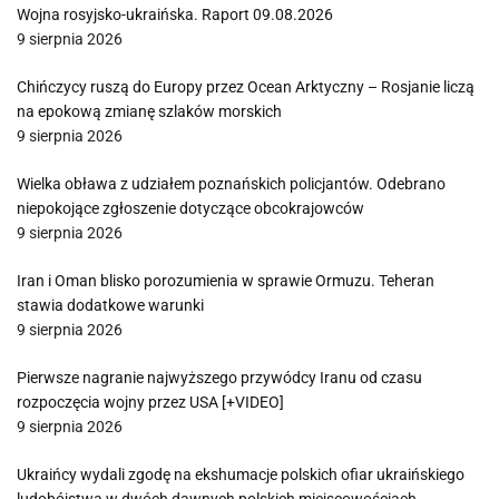
Wojna rosyjsko-ukraińska. Raport 09.08.2026
9 sierpnia 2026
Chińczycy ruszą do Europy przez Ocean Arktyczny – Rosjanie liczą
na epokową zmianę szlaków morskich
9 sierpnia 2026
Wielka obława z udziałem poznańskich policjantów. Odebrano
niepokojące zgłoszenie dotyczące obcokrajowców
9 sierpnia 2026
Iran i Oman blisko porozumienia w sprawie Ormuzu. Teheran
stawia dodatkowe warunki
9 sierpnia 2026
Pierwsze nagranie najwyższego przywódcy Iranu od czasu
rozpoczęcia wojny przez USA [+VIDEO]
9 sierpnia 2026
Ukraińcy wydali zgodę na ekshumacje polskich ofiar ukraińskiego