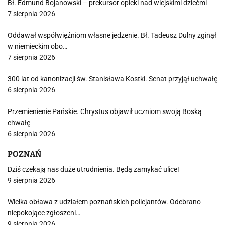
Bł. Edmund Bojanowski – prekursor opieki nad wiejskimi dziećmi
7 sierpnia 2026
Oddawał współwięźniom własne jedzenie. Bł. Tadeusz Dulny zginął
w niemieckim obo…
7 sierpnia 2026
300 lat od kanonizacji św. Stanisława Kostki. Senat przyjął uchwałę
6 sierpnia 2026
Przemienienie Pańskie. Chrystus objawił uczniom swoją Boską
chwałę
6 sierpnia 2026
POZNAŃ
Dziś czekają nas duże utrudnienia. Będą zamykać ulice!
9 sierpnia 2026
Wielka obława z udziałem poznańskich policjantów. Odebrano
niepokojące zgłoszeni…
9 sierpnia 2026