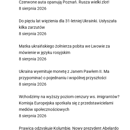
Czerwone auta opanują Poznań. Rusza wielki zlot!
8 sierpnia 2026
Do pięciu lat więzienia dla 31-letniej Ukrainki. Usłyszała
kilka zarzutów
8 sierpnia 2026
Matka ukraińskiego żołnierza pobita we Lwowie za
mówienie w języku rosyjskim
8 sierpnia 2026
Ukraina wyemituje monetę z Janem Pawłem II. Ma
przypominać o pojednaniu i wspólnej przyszłości
8 sierpnia 2026
Wchodzimy na wyższy poziom cenzury ws. imigrantów?
Komisja Europejska spotkała się z przedstawicielami
mediów społecznościowych
8 sierpnia 2026
Prawica odzyskuje Kolumbię. Nowy prezydent Abelardo