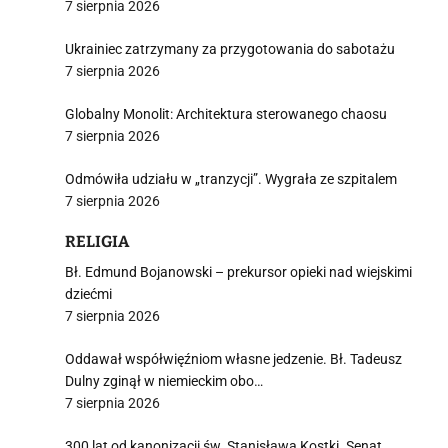
7 sierpnia 2026
Ukrainiec zatrzymany za przygotowania do sabotażu
7 sierpnia 2026
Globalny Monolit: Architektura sterowanego chaosu
7 sierpnia 2026
Odmówiła udziału w „tranzycji”. Wygrała ze szpitalem
7 sierpnia 2026
RELIGIA
Bł. Edmund Bojanowski – prekursor opieki nad wiejskimi
dziećmi
7 sierpnia 2026
Oddawał współwięźniom własne jedzenie. Bł. Tadeusz
Dulny zginął w niemieckim obo…
7 sierpnia 2026
300 lat od kanonizacji św. Stanisława Kostki. Senat