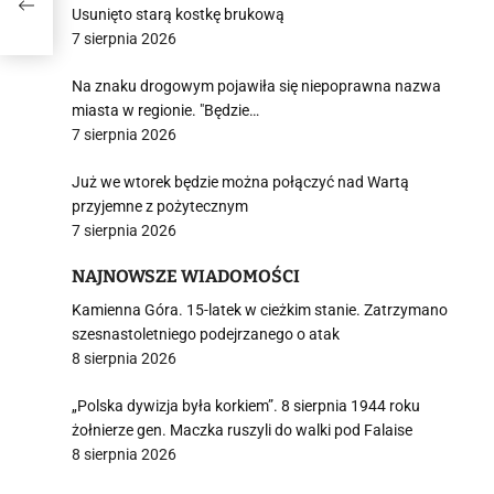
Usunięto starą kostkę brukową
7 sierpnia 2026
Na znaku drogowym pojawiła się niepoprawna nazwa
miasta w regionie. "Będzie…
7 sierpnia 2026
Już we wtorek będzie można połączyć nad Wartą
przyjemne z pożytecznym
7 sierpnia 2026
NAJNOWSZE WIADOMOŚCI
Kamienna Góra. 15-latek w cieżkim stanie. Zatrzymano
szesnastoletniego podejrzanego o atak
8 sierpnia 2026
„Polska dywizja była korkiem”. 8 sierpnia 1944 roku
żołnierze gen. Maczka ruszyli do walki pod Falaise
8 sierpnia 2026