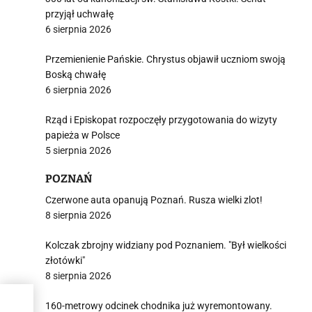
przyjął uchwałę
6 sierpnia 2026
Przemienienie Pańskie. Chrystus objawił uczniom swoją
Boską chwałę
6 sierpnia 2026
Rząd i Episkopat rozpoczęły przygotowania do wizyty
papieża w Polsce
5 sierpnia 2026
POZNAŃ
Czerwone auta opanują Poznań. Rusza wielki zlot!
8 sierpnia 2026
Kolczak zbrojny widziany pod Poznaniem. "Był wielkości
złotówki"
8 sierpnia 2026
160-metrowy odcinek chodnika już wyremontowany.