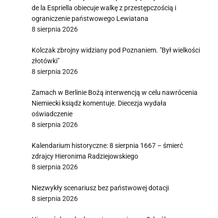
de la Espriella obiecuje walkę z przestępczością i
ograniczenie państwowego Lewiatana
8 sierpnia 2026
Kolczak zbrojny widziany pod Poznaniem. "Był wielkości
złotówki"
8 sierpnia 2026
Zamach w Berlinie Bożą interwencją w celu nawrócenia
Niemiecki ksiądz komentuje. Diecezja wydała
oświadczenie
8 sierpnia 2026
Kalendarium historyczne: 8 sierpnia 1667 – śmierć
zdrajcy Hieronima Radziejowskiego
8 sierpnia 2026
Niezwykły scenariusz bez państwowej dotacji
8 sierpnia 2026