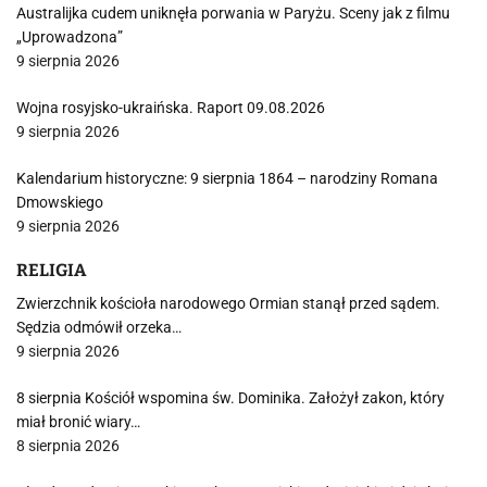
Australijka cudem uniknęła porwania w Paryżu. Sceny jak z filmu
„Uprowadzona”
9 sierpnia 2026
Wojna rosyjsko-ukraińska. Raport 09.08.2026
9 sierpnia 2026
Kalendarium historyczne: 9 sierpnia 1864 – narodziny Romana
Dmowskiego
9 sierpnia 2026
RELIGIA
Zwierzchnik kościoła narodowego Ormian stanął przed sądem.
Sędzia odmówił orzeka…
9 sierpnia 2026
8 sierpnia Kościół wspomina św. Dominika. Założył zakon, który
miał bronić wiary…
8 sierpnia 2026