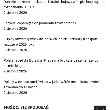
Duńskie muzeum przekazało Ukrainie bojowy wóz piechoty i system
rozpoznania [+FOTO]
9 sierpnia 2026
Farmus: Zapamiętajcie pomarańczowy poranek
9 sierpnia 2026
Filipiny otwierają rynek dla polskich jabłek. Pierwszy transport
jeszcze w 2026 roku
9 sierpnia 2026
Polski napęd dla Borsuka i Kraba ma być cztery razy tańszy od
niemieckiego
9 sierpnia 2026
Polacy wicemistrzami świata w judo. Wśród medalistów dwóch
zawodników z Elbląga
9 sierpnia 2026
MOŻE CI SIĘ SPODOBAĆ: