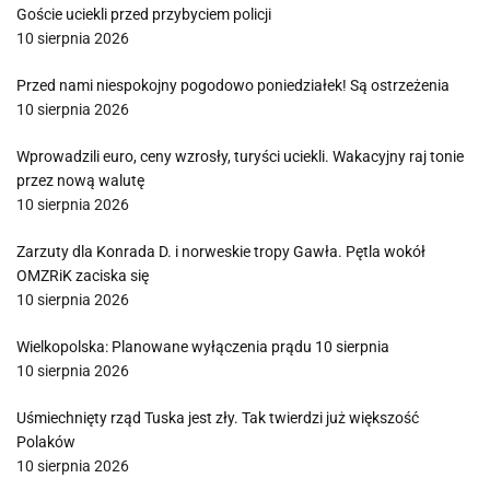
Goście uciekli przed przybyciem policji
10 sierpnia 2026
Przed nami niespokojny pogodowo poniedziałek! Są ostrzeżenia
10 sierpnia 2026
Wprowadzili euro, ceny wzrosły, turyści uciekli. Wakacyjny raj tonie
przez nową walutę
10 sierpnia 2026
Zarzuty dla Konrada D. i norweskie tropy Gawła. Pętla wokół
OMZRiK zaciska się
10 sierpnia 2026
Wielkopolska: Planowane wyłączenia prądu 10 sierpnia
10 sierpnia 2026
Uśmiechnięty rząd Tuska jest zły. Tak twierdzi już większość
Polaków
10 sierpnia 2026