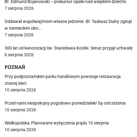
Bł. Edmund Bojanowski – prekursor opieki nad wiejskimi dziećmi
7 sierpnia 2026
Oddawał współwięźniom własne jedzenie. Bł. Tadeusz Dulny zginął
w niemieckim obo…
7 sierpnia 2026
300 lat od kanonizacji św. Stanisława Kostki. Senat przyjął uchwałę
6 sierpnia 2026
POZNAŃ
Przy podpoznańskim parku handlowym powstaje restauracja
znanej sieci
10 sierpnia 2026
Przed nami niespokojny pogodowo poniedziałek! Są ostrzeżenia
10 sierpnia 2026
Wielkopolska: Planowane wyłączenia prądu 10 sierpnia
10 sierpnia 2026